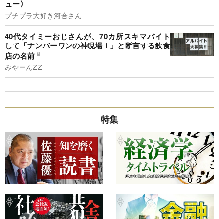
ュー》
プチプラ大好き河合さん
40代タイミーおじさんが、70カ所スキマバイト
して「ナンバーワンの神現場！」と断言する飲食
店の名前
みやーんZZ
特集