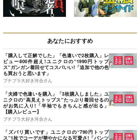
あなたにおすすめ
「購入して正解でした」「色違いで2枚購入」レ
ビュー800件超え!ユニクロの“1990円トップ
ス”ガンガン着回せてコスパいい!「追加で他の色
も買おうと思います」
プチプラ大好き河合さん
「夫婦で色違いを購入」「3枚購入しました」ユ
ニクロの“高見えトップス”たっぷり着回せるの
がお気に入り!「半袖でもきちんと感が出る」
【購入レビュー】
プチプラ大好き河合さん
「ズバリ買いです」ユニクロの“790円トップ
ス”1枚でコーデが華やかになる可愛さ!「パンツ