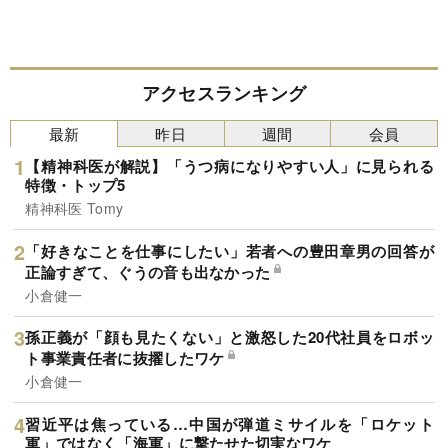
アクセスランキング
最新
昨日
週間
会員
【精神科医が解説】「うつ病になりやすい人」に見られる
特徴・トップ5
精神科医 Tomy
「好きなことを仕事にしたい」若者への豊田章男の回答が
正論すぎて、ぐうの音も出なかった
小倉健一
孫正義が「顔も見たくない」と激怒した20代社員をロボッ
ト事業責任者に抜擢したワケ
小倉健一
習近平は焦っている…中国が弾道ミサイルを「ロケット
軍」ではなく「海軍」に撃たせた切実なワケ