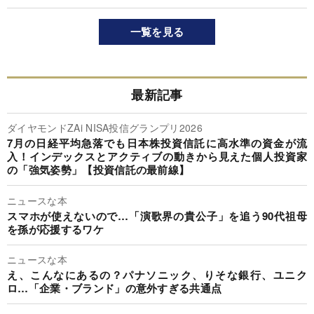
一覧を見る
最新記事
ダイヤモンドZAi NISA投信グランプリ2026
7月の日経平均急落でも日本株投資信託に高水準の資金が流
入！インデックスとアクティブの動きから見えた個人投資家
の「強気姿勢」【投資信託の最前線】
ニュースな本
スマホが使えないので…「演歌界の貴公子」を追う90代祖母
を孫が応援するワケ
ニュースな本
え、こんなにあるの？パナソニック、りそな銀行、ユニク
ロ…「企業・ブランド」の意外すぎる共通点