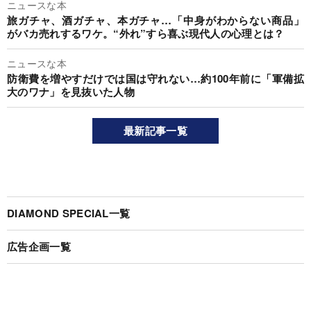
ニュースな本
旅ガチャ、酒ガチャ、本ガチャ…「中身がわからない商品」
がバカ売れするワケ。“外れ”すら喜ぶ現代人の心理とは？
ニュースな本
防衛費を増やすだけでは国は守れない…約100年前に「軍備拡
大のワナ」を見抜いた人物
最新記事一覧
DIAMOND SPECIAL一覧
広告企画一覧