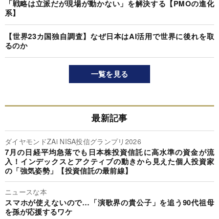
「戦略は立派だが現場が動かない」を解決する【PMOの進化
系】
【世界23カ国独自調査】なぜ日本はAI活用で世界に後れを取
るのか
一覧を見る
最新記事
ダイヤモンドZAi NISA投信グランプリ2026
7月の日経平均急落でも日本株投資信託に高水準の資金が流
入！インデックスとアクティブの動きから見えた個人投資家
の「強気姿勢」【投資信託の最前線】
ニュースな本
スマホが使えないので…「演歌界の貴公子」を追う90代祖母
を孫が応援するワケ