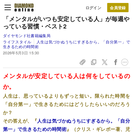
ログイン
「メンタルがいつも安定している人」が毎週や
っている習慣・ベスト2
ダイヤモンド社書籍編集局
ライフスタイル
人生は気づかぬうちにすぎるから。「自分第一」で
生きるための時間術
2026年5月3日 15:30
メンタルが安定している人は何をしているの
か。
人生は、思っているよりもずっと短い。限られた時間を
「自分第一」で生きるためにはどうしたらいいのだろう
か？
その答えが、『
人生は気づかぬうちにすぎるから。「自分
第一」で生きるための時間術
』（クリス・ギレボー著、児