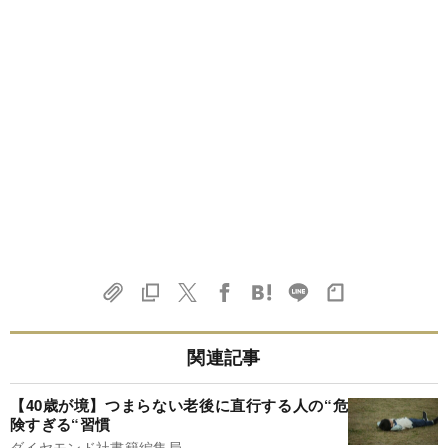
関連記事
【40歳が境】つまらない老後に直行する人の“危
険すぎる“習慣
ダイヤモンド社書籍編集局