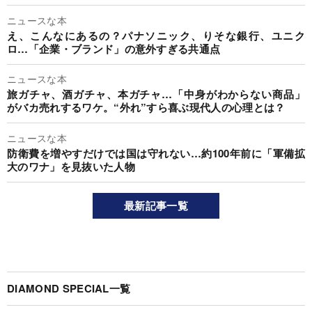
ニュースな本
え、こんなにあるの？パナソニック、りそな銀行、ユニク
ロ…「企業・ブランド」の意外すぎる共通点
ニュースな本
旅ガチャ、酒ガチャ、本ガチャ…「中身がわからない商品」
がバカ売れするワケ。“外れ”すら喜ぶ現代人の心理とは？
ニュースな本
防衛費を増やすだけでは国は守れない…約100年前に「軍備拡
大のワナ」を見抜いた人物
最新記事一覧
DIAMOND SPECIAL一覧