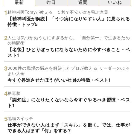
最新
昨日
週間
いいね
精神科医Tomyが教える １秒で不安が吹き飛ぶ言葉
【精神科医が解説】「うつ病になりやすい人」に見られる
特徴・トップ5
人生は気づかぬうちにすぎるから。「自分第一」で生きるため
の時間術
【老後】ひとりぼっちにならないために今すべきこと・ベ
スト1
3000件の職場の悩みを解決したプロが教える リーダーのふる
まい大全
今すぐ昇進させたほうがいい社員の特徴・ベスト1
糖毒脳
「認知症」になりたくないなら今すぐやるべき習慣・ベス
ト1
地頭スイッチ
仕事ができない人はまず「スキル」を磨く。では、仕事が
できる人はまず「何」をする？