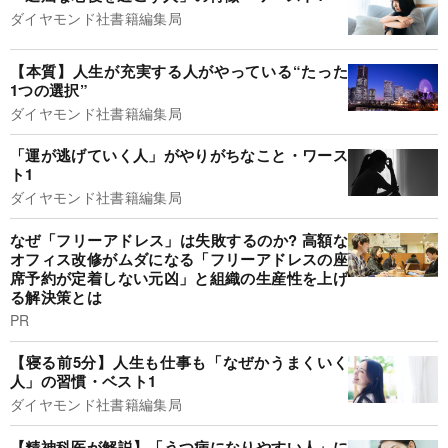
ダイヤモンド社書籍編集局
【本質】人生が充実する人がやっている“たった
1つの選択”
ダイヤモンド社書籍編集局
「運が逃げていく人」がやりがちなこと・ワース
ト1
ダイヤモンド社書籍編集局
なぜ「フリーアドレス」は失敗するのか? 高額な
オフィス改修がムダになる「フリーアドレスの座
席予約が定着しない元凶」と組織の生産性を上げ
る解決策とは
PR
【寝る前5分】人生も仕事も「なぜかうまくいく
人」の習慣・ベスト1
ダイヤモンド社書籍編集局
【精神科医が解説】「うつ病になりやすい人」に