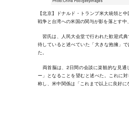
Photo:China Pool/gettyimages
【北京】ドナルド・トランプ米大統領と中
戦争と台湾への米国の関与が影を落とす中
習氏は、人民大会堂で行われた歓迎式典
待していると述べていた「大きな抱擁」で
た。
両首脳は、2日間の会談に楽観的な見通
ー」となることを望むと述べた。これに対
称し、米中関係は「これまで以上に良好に