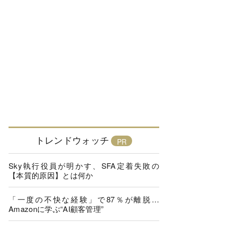
トレンドウォッチ
Sky執行役員が明かす、SFA定着失敗の
【本質的原因】とは何か
「一度の不快な経験」で87％が離脱…
Amazonに学ぶ“AI顧客管理”