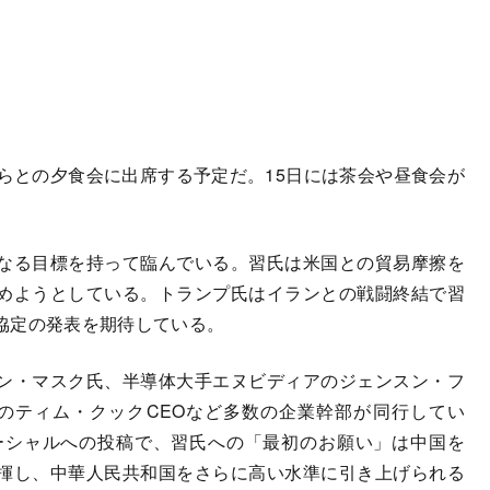
らとの夕食会に出席する予定だ。15日には茶会や昼食会が
なる目標を持って臨んでいる。習氏は米国との貿易摩擦を
めようとしている。トランプ氏はイランとの戦闘終結で習
協定の発表を期待している。
ン・マスク氏、半導体大手エヌビディアのジェンスン・フ
ルのティム・クックCEOなど多数の企業幹部が同行してい
ーシャルへの投稿で、習氏への「最初のお願い」は中国を
揮し、中華人民共和国をさらに高い水準に引き上げられる