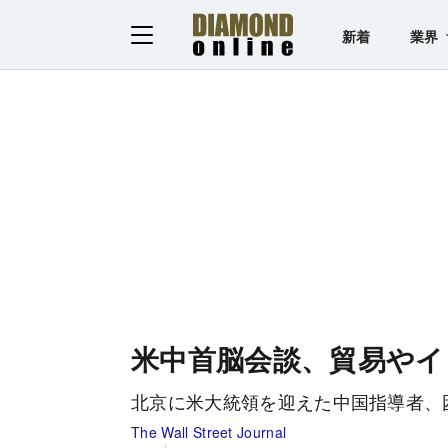
新着
業界
米中首脳会談、貿易やイ
北京に米大統領を迎えた中国指導者、
The Wall Street Journal