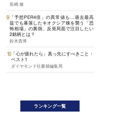
長嶋 修
「予想PER4倍」の異常値も…過去最高
益でも暴落したキオクシア株を襲う「恐
怖相場」の裏側、反発局面で注目したい
2銘柄とは？
鈴木貴博
「心が疲れたら」真っ先にすべきこと・
ベスト1
ダイヤモンド社書籍編集局
ランキング一覧