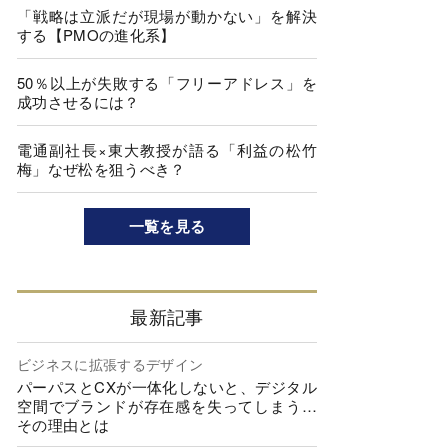
「戦略は立派だが現場が動かない」を解決
する【PMOの進化系】
50％以上が失敗する「フリーアドレス」を
成功させるには？
電通副社長×東大教授が語る「利益の松竹
梅」なぜ松を狙うべき？
一覧を見る
最新記事
ビジネスに拡張するデザイン
パーパスとCXが一体化しないと、デジタル
空間でブランドが存在感を失ってしまう…
その理由とは