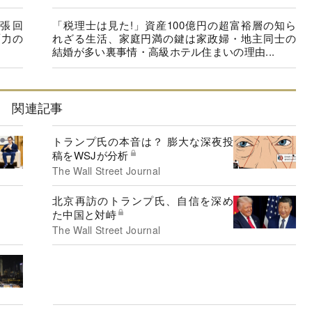
張回
「税理士は見た!」資産100億円の超富裕層の知ら
「力の
れざる生活、家庭円満の鍵は家政婦・地主同士の
結婚が多い裏事情・高級ホテル住まいの理由...
関連記事
トランプ氏の本音は？ 膨大な深夜投
稿をWSJが分析
The Wall Street Journal
北京再訪のトランプ氏、自信を深め
た中国と対峙
The Wall Street Journal