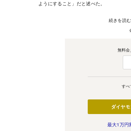
ようにすること」だと述べた。
続きを読
無料会
すべ
ダイヤモ
最大1万円