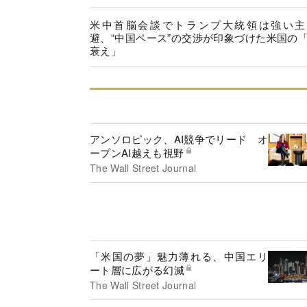
米中首脳会談でトランプ大統領は強い主
避、“中国ペース”の交渉が印象づけた米国の
衰え」
アンソロピック、AI競争でリード オ
ープンAI越えも視野
The Wall Street Journal
「米国の夢」魅力薄れる、中国エリ
ート層に広がる幻滅
The Wall Street Journal