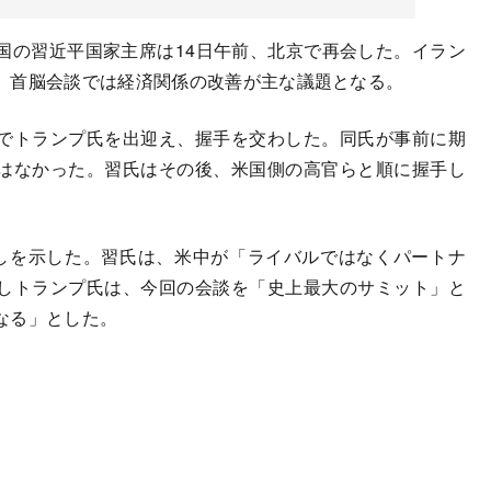
国の習近平国家主席は14日午前、北京で再会した。イラン
、首脳会談では経済関係の改善が主な議題となる。
でトランプ氏を出迎え、握手を交わした。同氏が事前に期
はなかった。習氏はその後、米国側の高官らと順に握手し
しを示した。習氏は、米中が「ライバルではなくパートナ
しトランプ氏は、今回の会談を「史上最大のサミット」と
なる」とした。