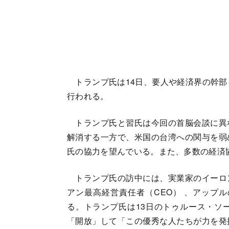
トランプ氏は14日、要人や経済界の幹部
行われる。
トランプ氏と習氏は今回の首脳会談に異
解消する一方で、米国の台湾への関与を弱
氏の協力を望んでいる。また、多数の経済
トランプ氏の訪中には、実業家のイーロ
アン最高経営責任者（CEO） 、アップ
る。トランプ氏は13日のトゥルース・ソ
「開放」して「この優秀な人たちが力を発