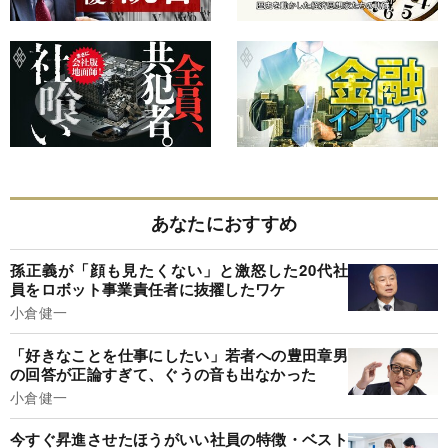
あなたにおすすめ
孫正義が「顔も見たくない」と激怒した20代社
員をロボット事業責任者に抜擢したワケ
小倉健一
「好きなことを仕事にしたい」若者への豊田章男
の回答が正論すぎて、ぐうの音も出なかった
小倉健一
今すぐ昇進させたほうがいい社員の特徴・ベスト