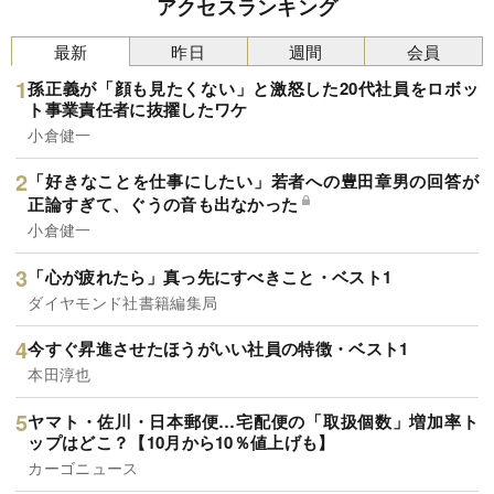
アクセスランキング
最新
昨日
週間
会員
孫正義が「顔も見たくない」と激怒した20代社員をロボッ
ト事業責任者に抜擢したワケ
小倉健一
「好きなことを仕事にしたい」若者への豊田章男の回答が
正論すぎて、ぐうの音も出なかった
小倉健一
「心が疲れたら」真っ先にすべきこと・ベスト1
ダイヤモンド社書籍編集局
今すぐ昇進させたほうがいい社員の特徴・ベスト1
本田淳也
ヤマト・佐川・日本郵便…宅配便の「取扱個数」増加率ト
ップはどこ？【10月から10％値上げも】
カーゴニュース