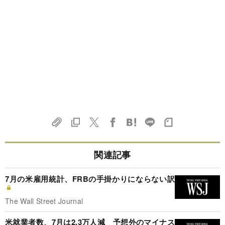
関連記事
7月の米雇用統計、FRBの手掛かりにならない訳
The Wall Street Journal
米就業者数、7月は2.3万人減 予想外のマイナス