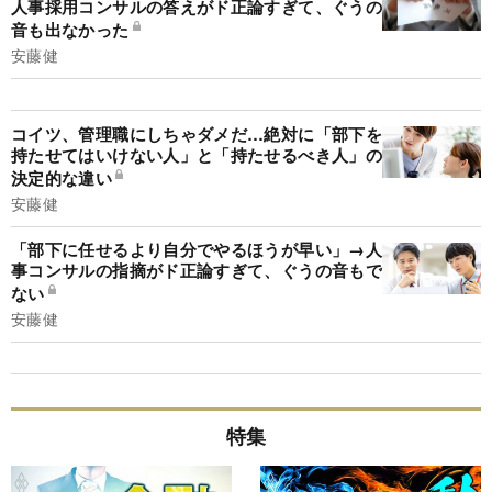
人事採用コンサルの答えがド正論すぎて、ぐうの
音も出なかった
安藤健
コイツ、管理職にしちゃダメだ…絶対に「部下を
持たせてはいけない人」と「持たせるべき人」の
決定的な違い
安藤健
「部下に任せるより自分でやるほうが早い」→人
事コンサルの指摘がド正論すぎて、ぐうの音もで
ない
安藤健
特集