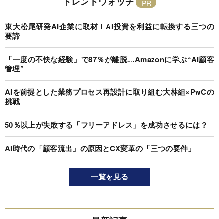
トレンドウォッチ
東大松尾研発AI企業に取材！AI投資を利益に転換する三つの
要諦
「一度の不快な経験」で87％が離脱…Amazonに学ぶ“AI顧客
管理”
AIを前提とした業務プロセス再設計に取り組む大林組×PwCの
挑戦
50％以上が失敗する「フリーアドレス」を成功させるには？
AI時代の「顧客流出」の原因とCX変革の「三つの要件」
一覧を見る