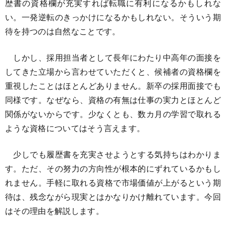
歴書の資格欄が充実すれば転職に有利になるかもしれな
い。一発逆転のきっかけになるかもしれない。そういう期
待を持つのは自然なことです。
しかし、採用担当者として長年にわたり中高年の面接を
してきた立場から言わせていただくと、候補者の資格欄を
重視したことはほとんどありません。新卒の採用面接でも
同様です。なぜなら、資格の有無は仕事の実力とほとんど
関係がないからです。少なくとも、数カ月の学習で取れる
ような資格についてはそう言えます。
少しでも履歴書を充実させようとする気持ちはわかりま
す。ただ、その努力の方向性が根本的にずれているかもし
れません。手軽に取れる資格で市場価値が上がるという期
待は、残念ながら現実とはかなりかけ離れています。今回
はその理由を解説します。