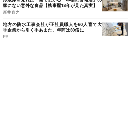
家にない意外な食品【執事歴18年が見た真実】
新井直之
地方の防水工事会社が正社員職人を60人育て大
手企業から引く手あまた。年商は30倍に
PR