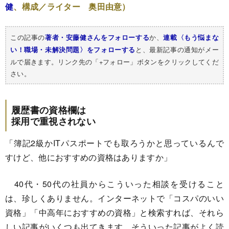
健
、構成／ライター 奥田由意）
この記事の
か、
著者・安藤健さんをフォローする
連載〈もう悩まな
と、最新記事の通知がメー
い！職場・未解決問題〉をフォローする
ルで届きます。リンク先の「+フォロー」ボタンをクリックしてくだ
さい。
履歴書の資格欄は
採用で重視されない
「簿記2級かITパスポートでも取ろうかと思っているんで
すけど、他におすすめの資格はありますか」
40代・50代の社員からこういった相談を受けること
は、珍しくありません。インターネットで「コスパのいい
資格」「中高年におすすめの資格」と検索すれば、それら
しい記事がいくつも出てきます。そういった記事がよく読