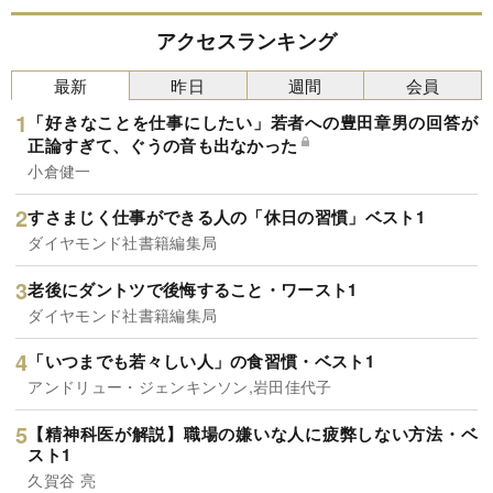
アクセスランキング
最新
昨日
週間
会員
「好きなことを仕事にしたい」若者への豊田章男の回答が
正論すぎて、ぐうの音も出なかった
小倉健一
すさまじく仕事ができる人の「休日の習慣」ベスト1
ダイヤモンド社書籍編集局
老後にダントツで後悔すること・ワースト1
ダイヤモンド社書籍編集局
「いつまでも若々しい人」の食習慣・ベスト1
アンドリュー・ジェンキンソン,岩田佳代子
【精神科医が解説】職場の嫌いな人に疲弊しない方法・ベ
スト1
久賀谷 亮