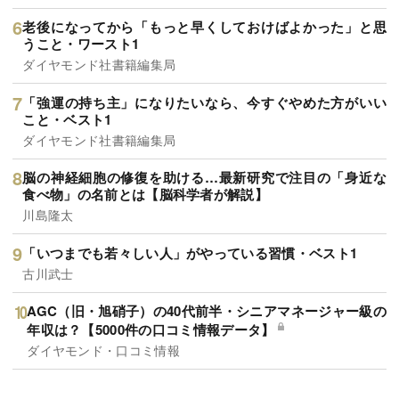
老後になってから「もっと早くしておけばよかった」と思
うこと・ワースト1
ダイヤモンド社書籍編集局
「強運の持ち主」になりたいなら、今すぐやめた方がいい
こと・ベスト1
ダイヤモンド社書籍編集局
脳の神経細胞の修復を助ける…最新研究で注目の「身近な
食べ物」の名前とは【脳科学者が解説】
川島隆太
「いつまでも若々しい人」がやっている習慣・ベスト1
古川武士
AGC（旧・旭硝子）の40代前半・シニアマネージャー級の
年収は？【5000件の口コミ情報データ】
ダイヤモンド・口コミ情報