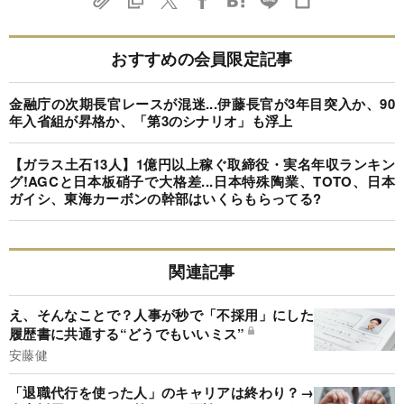
おすすめの会員限定記事
金融庁の次期長官レースが混迷...伊藤長官が3年目突入か、90
年入省組が昇格か、「第3のシナリオ」も浮上
【ガラス土石13人】1億円以上稼ぐ取締役・実名年収ランキン
グ!AGCと日本板硝子で大格差...日本特殊陶業、TOTO、日本
ガイシ、東海カーボンの幹部はいくらもらってる?
関連記事
え、そんなことで？人事が秒で「不採用」にした
履歴書に共通する“どうでもいいミス”
安藤健
「退職代行を使った人」のキャリアは終わり？→