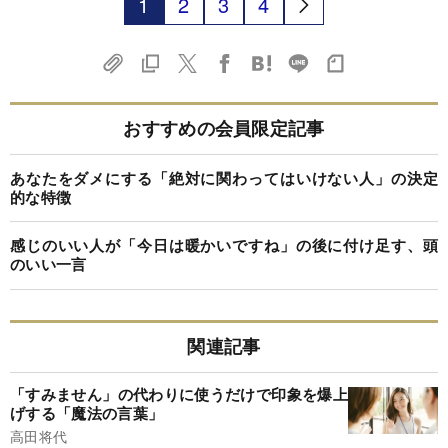
1
2
3
4
おすすめの会員限定記事
あなたをダメにする「絶対に関わってはいけない人」の決定
的な特徴
感じのいい人が「今日は暖かいですね」の後に付け足す、頭
のいい一言
関連記事
「すみません」の代わりに使うだけで印象を爆上
げする「魔法の言葉」
高田将代