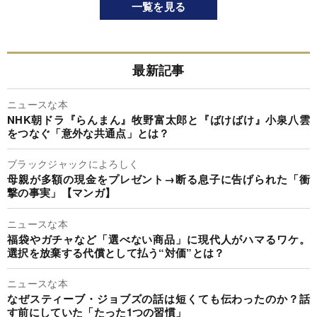
一覧を見る
最新記事
ニュースな本
NHK朝ドラ『らんまん』牧野富太郎と『ばけばけ』小泉八雲
をつなぐ「意外な共通点」とは？
ブラックジャックによろしく
母親が多額の現金をプレゼント→断る息子に告げられた「衝
撃の事実」【マンガ】
ニュースな本
福袋やガチャなど「選べない商品」に現代人がハマるワケ。
選択を放棄する代償として払う“対価”とは？
ニュースな本
なぜスティーブ・ジョブズの話は短くても伝わったのか？話
す前にしていた「たった1つの習慣」