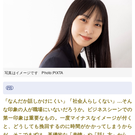
写真はイメージです Photo:PIXTA
「なんだか話しかけにくい」「社会人らしくない」…そん
な印象の人が職場にいないだろうか。ビジネスシーンでの
第一印象は重要なもの。一度マイナスなイメージが付く
と、どうしても挽回するのに時間がかかってしまうから
だ。そこでまずは、基礎的な「表情」や「話し方」から、