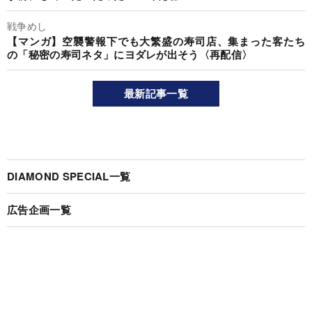
戦争めし
【マンガ】空襲警報下でも大繁盛の寿司店、集まった客たち
の「秘密の寿司ネタ」にヨダレが出そう〈再配信〉
最新記事一覧
DIAMOND SPECIAL一覧
広告企画一覧