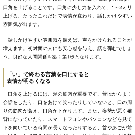
口角を上げることです。口角に少し力を入れて、1～2ミリ
上げる。たったこれだけで表情が変わり、話しかけやすい
雰囲気が出ます。
話しかけやすい雰囲気を纏えば、声をかけられることが
増えます。初対面の人にも安心感を与え、話も弾むでしょ
う。良好な人間関係を築く第1歩となります。
「い」で終わる言葉を口にすると
表情が明るくなる
口角を上げるには、頬の筋肉が重要です。普段からよく
会話をしたり、口をあけて笑ったりしていないと、口の周
りの筋肉が衰え、口角が下がります。また、姿勢が悪く猫
背になっていたり、スマートフォンやパソコンなどを見て
下を向いている時間が長くなったりすると、首やあごが前