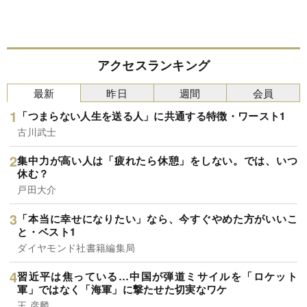
アクセスランキング
最新
昨日
週間
会員
「つまらない人生を送る人」に共通する特徴・ワースト1
古川武士
集中力が高い人は「疲れたら休憩」をしない。では、いつ
休む？
戸田大介
「本当に幸せになりたい」なら、今すぐやめた方がいいこ
と・ベスト1
ダイヤモンド社書籍編集局
習近平は焦っている…中国が弾道ミサイルを「ロケット
軍」ではなく「海軍」に撃たせた切実なワケ
王 彦麟