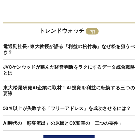
トレンドウォッチ
電通副社長×東大教授が語る「利益の松竹梅」なぜ松を狙うべ
き？
JVCケンウッドが選んだ経営判断をラクにするデータ統合戦略
とは
東大松尾研発AI企業に取材！AI投資を利益に転換する三つの
要諦
50％以上が失敗する「フリーアドレス」を成功させるには？
AI時代の「顧客流出」の原因とCX変革の「三つの要件」