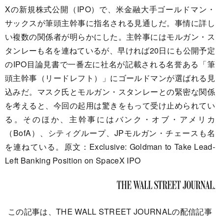
Xの新規株式公開（IPO）で、米金融大手ゴールドマン・
サックスが筆頭主幹事に指名される見通しだ。事情に詳し
い複数の関係者が明らかにした。主幹事にはモルガン・ス
タンレーも名を連ねているが、早ければ20日にも公開予定
のIPO目論見書で一番左に社名が記載される名誉ある「筆
頭主幹事（リードレフト）」にゴールドマンが選ばれる見
込みだ。マスク氏とモルガン・スタンレーとの緊密な関係
を考えると、今回の起用は驚きをもって受け止められてい
る。そのほか、主幹事にはバンク・オブ・アメリカ
（BofA）、シティグループ、JPモルガン・チェースも名
を連ねている。原文：Exclusive: Goldman to Take Lead-
Left Banking Position on SpaceX IPO
この記事は、THE WALL STREET JOURNALの配信記事