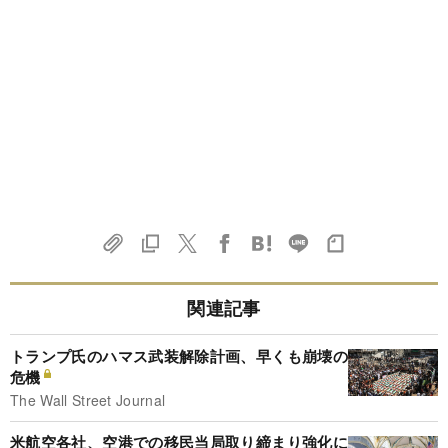
関連記事
トランプ氏のハマス武装解除計画、早くも崩壊の
危機
The Wall Street Journal
米航空各社、空港での移民当局取り締まり強化に