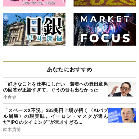
あなたにおすすめ
「好きなことを仕事にしたい」若者への豊田章男
の回答が正論すぎて、ぐうの音も出なかった
小倉健一
「スペースX不況」283兆円上場が招く〈AIバブ
ル崩壊〉の現実味。イーロン・マスクが選ん
だ“IPOのタイミング”が天才すぎる...
鈴木貴博