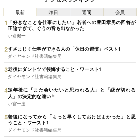
最新
昨日
週間
会員
「好きなことを仕事にしたい」若者への豊田章男の回答が
正論すぎて、ぐうの音も出なかった
小倉健一
すさまじく仕事ができる人の「休日の習慣」ベスト1
ダイヤモンド社書籍編集局
老後にダントツで後悔すること・ワースト1
ダイヤモンド社書籍編集局
定年後に「また会いたいと思われる人」と「縁が切れる
人」の決定的な違い
小宮一慶
老後になってから「もっと早くしておけばよかった」と思
うこと・ワースト1
ダイヤモンド社書籍編集局