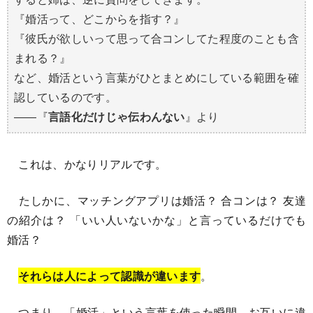
『婚活って、どこからを指す？』
『彼氏が欲しいって思って合コンしてた程度のことも含
まれる？』
など、婚活という言葉がひとまとめにしている範囲を確
認しているのです。
――『
言語化だけじゃ伝わんない
』より
これは、かなりリアルです。
たしかに、マッチングアプリは婚活？ 合コンは？ 友達
の紹介は？ 「いい人いないかな」と言っているだけでも
婚活？
それらは人によって認識が違います
。
つまり、「婚活」という言葉を使った瞬間、お互いに違