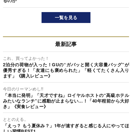
るのか
一覧を見る
最新記事
これ、買ってよかった！
2泊分の荷物が入った！GUの“ガバッと開く大容量バッグ”が
優秀すぎる！「友達にも褒められた」「軽くてたくさん入り
ます」《購入レビュー》
今日のリーマンめし!!
「本当に発明」「天才ですね」ロイヤルホストの“高級ホテル
みたいなランチ”に感動が止まらない…！「40年程前から大好
き」《実食レビュー》
ととのえる。
「えっ？ もう夏休み？」1年が速すぎると感じる人にやってほ
しい習慣BEST1