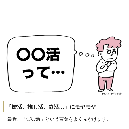
「婚活、推し活、終活…」にモヤモヤ
最近、「◯◯活」という言葉をよく見かけます。