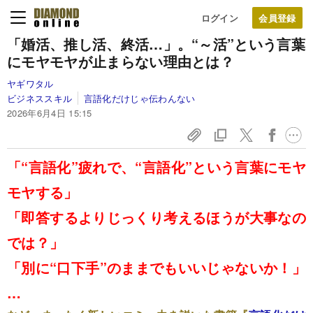
ログイン
「婚活、推し活、終活…」。“～活”という言葉
にモヤモヤが止まらない理由とは？
ヤギワタル
ビジネススキル
言語化だけじゃ伝わんない
2026年6月4日 15:15
「“言語化”疲れで、“言語化”という言葉にモヤ
モヤする」
「即答するよりじっくり考えるほうが大事なの
では？」
「別に“口下手”のままでもいいじゃないか！」
…