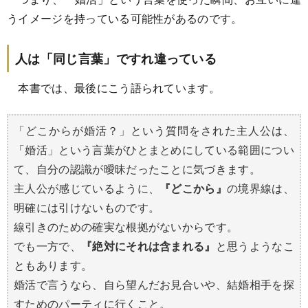
うイメージを持っている可能性があるのです。
人は「同じ言葉」ですれ違っている
本書では、最後にこう語られています。
「どこからが婚活？」という質問をされた主人公は、
「婚活」という言葉がひとまとめにしている範囲につい
て、自分の認識が曖昧だったことに気づきます。
主人公が感じているように、
『どこから』
の境界線は、
明確には引けないものです。
線引きのための確実な根拠がないからです。
でも一方で、
『絶対にそれは含まれる』
と思うようなこ
ともあります。
婚活で言うなら、自ら望んだお見合いや、結婚相手を探
すためのパーティに行くこと。