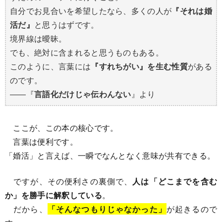
自分でお見合いを希望したなら、多くの人が
『それは婚
活だ』
と思うはずです。
境界線は曖昧。
でも、絶対に含まれると思うものもある。
このように、言葉には
『すれちがい』を生む性質
がある
のです。
――『
言語化だけじゃ伝わんない
』より
ここが、この本の核心です。
言葉は便利です。
「婚活」と言えば、一瞬でなんとなく意味が共有できる。
ですが、その便利さの裏側で、
人は「どこまでを含む
か」を勝手に解釈している
。
だから、
「そんなつもりじゃなかった」
が起きるので