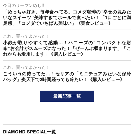
今日のリーマンめし!!
「めっちゃ好き。毎年食べてる」コメダ珈琲の“幸せの塊みた
いなスイーツ”美味すぎてホールで食べたい！「1口ごとに満
足感」「コメダでいちばん美味い」《実食レビュー》
これ、買ってよかった！
小銭が取りやすくて感動…！ハニーズの“コンパクトな財
布”お会計がスムーズになった！「ぜーんぶ収まります」「こ
れからも愛用します」《購入レビュー》
これ、買ってよかった！
こういうの待ってた…！セリアの「ミニチュアみたいな保冷
バッグ」炎天下で2時間経っても冷たい！《購入レビュー》
最新記事一覧
DIAMOND SPECIAL一覧