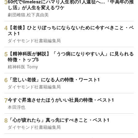
60代でtimeleszにハマり人生初の1人遠征へ…「中高年の推
し活」が人生を変えるワケ
劇団雌猫,松下真由美
【老後】ひとりぼっちにならないために今すべきこと・ベ
スト1
ダイヤモンド社書籍編集局
【精神科医が解説】「うつ病になりやすい人」に見られる
特徴・トップ5
精神科医 Tomy
「悲しい老後」になる人の特徴・ワースト1
ダイヤモンド社書籍編集局
今すぐ昇進させたほうがいい社員の特徴・ベスト1
本田淳也
「心が疲れたら」真っ先にすべきこと・ベスト1
ダイヤモンド社書籍編集局