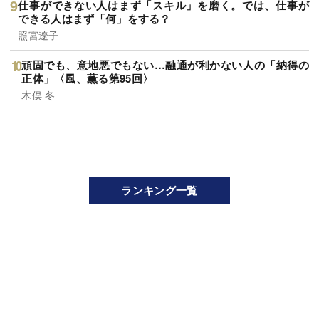
仕事ができない人はまず「スキル」を磨く。では、仕事が
できる人はまず「何」をする？
照宮遼子
頑固でも、意地悪でもない…融通が利かない人の「納得の
正体」〈風、薫る第95回〉
木俣 冬
ランキング一覧