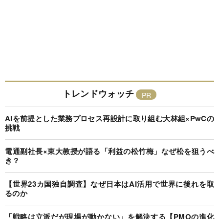
トレンドウォッチ
AIを前提とした業務プロセス再設計に取り組む大林組×PwCの
挑戦
電通副社長×東大教授が語る「利益の松竹梅」なぜ松を狙うべ
き？
【世界23カ国独自調査】なぜ日本はAI活用で世界に後れを取
るのか
「戦略は立派だが現場が動かない」を解決する【PMOの進化