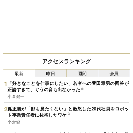
アクセスランキング
最新
昨日
週間
会員
「好きなことを仕事にしたい」若者への豊田章男の回答が
正論すぎて、ぐうの音も出なかった
小倉健一
孫正義が「顔も見たくない」と激怒した20代社員をロボッ
ト事業責任者に抜擢したワケ
小倉健一