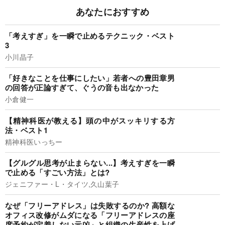
あなたにおすすめ
「考えすぎ」を一瞬で止めるテクニック・ベスト
3
小川晶子
「好きなことを仕事にしたい」若者への豊田章男
の回答が正論すぎて、ぐうの音も出なかった
小倉健一
【精神科医が教える】頭の中がスッキリする方
法・ベスト1
精神科医いっちー
【グルグル思考が止まらない...】考えすぎを一瞬
で止める「すごい方法」とは?
ジェニファー・L・タイツ,久山葉子
なぜ「フリーアドレス」は失敗するのか? 高額な
オフィス改修がムダになる「フリーアドレスの座
席予約が定着しない元凶」と組織の生産性を上げ