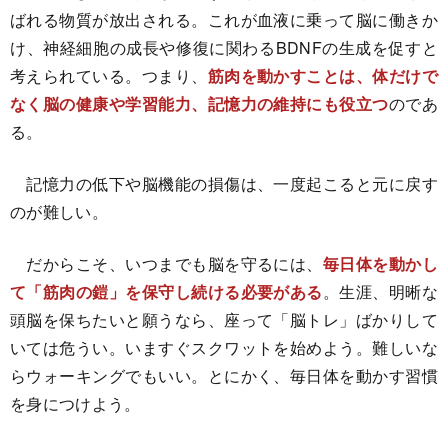
ばれる物質が放出される。これが血液に乗って脳に働きか
け、神経細胞の成長や修復に関わるBDNFの生成を促すと
考えられている。つまり、
筋肉を動かすことは、体だけで
なく脳の健康や学習能力、記憶力の維持にも役立つ
のであ
る。
記憶力の低下や脳機能の損傷は、一度起こると元に戻す
のが難しい。
だからこそ、いつまでも脳を守るには、
毎日体を動かし
て「筋肉の鎧」を保守し続ける必要がある
。生涯、明晰な
頭脳を保ちたいと願うなら、座って「脳トレ」ばかりして
いては危うい。いますぐスクワットを始めよう。難しいな
らウォーキングでもいい。とにかく、毎日体を動かす習慣
を身につけよう。