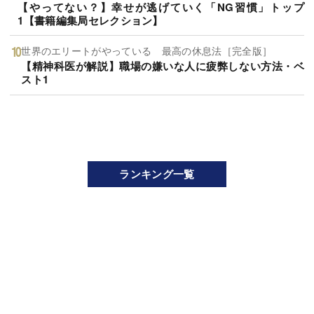
【やってない？】幸せが逃げていく「NG習慣」トップ
1【書籍編集局セレクション】
世界のエリートがやっている 最高の休息法［完全版］
【精神科医が解説】職場の嫌いな人に疲弊しない方法・ベ
スト1
ランキング一覧