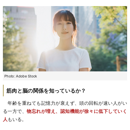
Photo: Adobe Stock
筋肉と脳の関係を知っているか？
年齢を重ねても記憶力が衰えず、頭の回転が速い人がい
る一方で、
物忘れが増え、認知機能が徐々に低下していく
人
もいる。