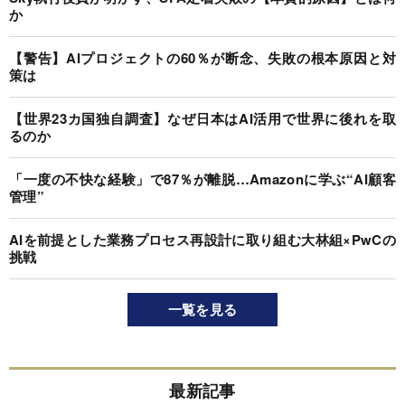
か
【警告】AIプロジェクトの60％が断念、失敗の根本原因と対
策は
【世界23カ国独自調査】なぜ日本はAI活用で世界に後れを取
るのか
「一度の不快な経験」で87％が離脱…Amazonに学ぶ“AI顧客
管理”
AIを前提とした業務プロセス再設計に取り組む大林組×PwCの
挑戦
一覧を見る
最新記事