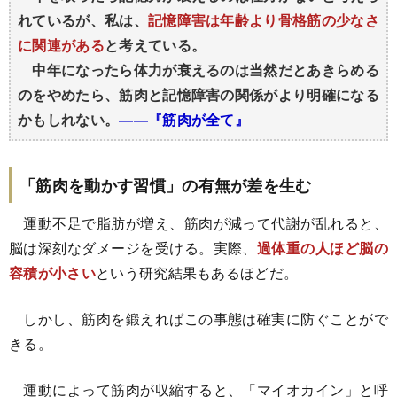
れているが、私は、
記憶障害は年齢より骨格筋の少なさ
に関連がある
と考えている。
中年になったら体力が衰えるのは当然だとあきらめる
のをやめたら、筋肉と記憶障害の関係がより明確になる
かもしれない。
――『筋肉が全て』
「筋肉を動かす習慣」の有無が差を生む
運動不足で脂肪が増え、筋肉が減って代謝が乱れると、
脳は深刻なダメージを受ける。実際、
過体重の人ほど脳の
容積が小さい
という研究結果もあるほどだ。
しかし、筋肉を鍛えればこの事態は確実に防ぐことがで
きる。
運動によって筋肉が収縮すると、「マイオカイン」と呼