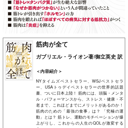
筋肉が全て
ガブリエル・ライオン著/御立英史 訳
＜内容紹介＞
NYタイムズベストセラー、WSJベストセラ
ー、USAトゥデイベストセラーの世界的話題
書、ついに日本上陸！ 筋肉には、頭脳・メンタ
ル・パフォーマンスから、ストレス・健康・不
老まで、これほどまでにメリットがあるのか！
筋肉のための「最強の食事」は？ 「究極の運
動」とは？ 筋トレ、運動のモチベーションが爆
上がりし、これからの人生のQOLが激変する