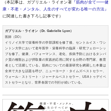
（本記事は、ガブリエル・ライオン著
『筋肉が全て━━健
康・不老・メンタル、人生のすべてが変わる唯一の方法』
に関連した書き下ろし記事です）
ガブリエル・ライオン（Dr. Gabrielle Lyon）
医師（DO）
イリノイ大学で栄養科学の学部課程を修了後、セントルイス・ワシ
ントン大学において老年医学・栄養科学の臨床・研究フェローシッ
プを修了。健康、パフォーマンス、老化、疾病予防におけるタンパ
ク質の種類および摂取量の実践的応用に関する分野の専門家、教育
者として活躍している。筋肉についての最新研究を網羅した本書は
全米で大きな話題を呼び、ニューヨーク・タイムズベストセラー、
ウォール・ストリート・ジャーナルベストセラー、USAトゥデイベ
ストセラーとなり、世界各国での刊行が続いている。