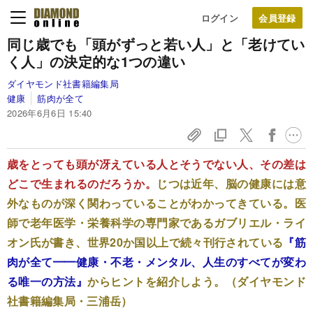
ログイン
同じ歳でも「頭がずっと若い人」と「老けてい
く人」の決定的な1つの違い
ダイヤモンド社書籍編集局
健康
筋肉が全て
2026年6月6日 15:40
歳をとっても頭が冴えている人とそうでない人、その差は
どこで生まれるのだろうか。
じつは近年、脳の健康には意
外なものが深く関わっていることがわかってきている。医
師で老年医学・栄養科学の専門家であるガブリエル・ライ
オン氏が書き、世界20か国以上で続々刊行されている
『筋
肉が全て━━健康・不老・メンタル、人生のすべてが変わ
る唯一の方法』
からヒントを紹介しよう。（ダイヤモンド
社書籍編集局・三浦岳）