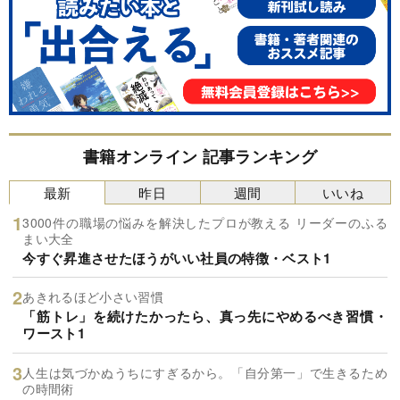
書籍オンライン 記事ランキング
最新
昨日
週間
いいね
3000件の職場の悩みを解決したプロが教える リーダーのふる
まい大全
今すぐ昇進させたほうがいい社員の特徴・ベスト1
あきれるほど小さい習慣
「筋トレ」を続けたかったら、真っ先にやめるべき習慣・
ワースト1
人生は気づかぬうちにすぎるから。「自分第一」で生きるため
の時間術