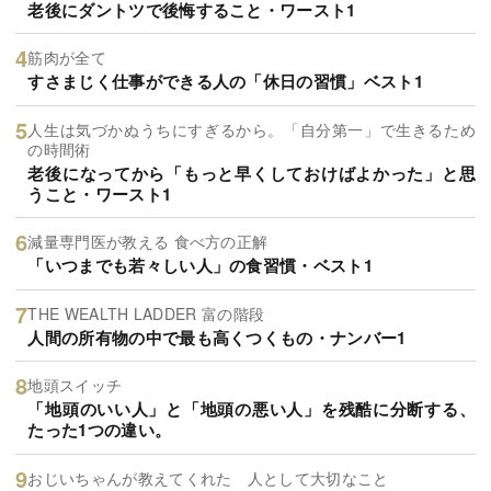
老後にダントツで後悔すること・ワースト1
筋肉が全て
すさまじく仕事ができる人の「休日の習慣」ベスト1
人生は気づかぬうちにすぎるから。「自分第一」で生きるため
の時間術
老後になってから「もっと早くしておけばよかった」と思
うこと・ワースト1
減量専門医が教える 食べ方の正解
「いつまでも若々しい人」の食習慣・ベスト1
THE WEALTH LADDER 富の階段
人間の所有物の中で最も高くつくもの・ナンバー1
地頭スイッチ
「地頭のいい人」と「地頭の悪い人」を残酷に分断する、
たった1つの違い。
おじいちゃんが教えてくれた 人として大切なこと