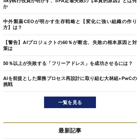
Sky執行役員が明かす、SFA定着失敗の【本質的原因】とは何
か
中外製薬CEOが明かす生存戦略と【変化に強い組織の作り
方】は？
【警告】AIプロジェクトの60％が断念、失敗の根本原因と対
策は
50％以上が失敗する「フリーアドレス」を成功させるには？
AIを前提とした業務プロセス再設計に取り組む大林組×PwCの
挑戦
一覧を見る
最新記事