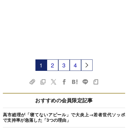
1
2
3
4
おすすめの会員限定記事
高市総理が「寝てないアピール」で大炎上→若者世代ソッポ
で支持率が急落した「3つの理由」