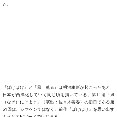
た。
『ばけばけ』と『風、薫る』は明治維新が起こったあと、
日本が西洋化していく同じ頃を描いている。第11週「凪
（なぎ）にそよぐ」（演出：佐々木善春）の初日である第
51回は、シマケンではなく、前作『ばけばけ』を思い出す
ようなエピソードではじまる。