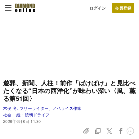
ログイン
遊郭、新聞、人柱！前作「ばけばけ」と見比べ
たくなる“日本の西洋化”が味わい深い〈風、薫
る第51回〉
木俣 冬:
フリーライター、ノベライズ作家
社会
続・続朝ドライフ
2026年6月8日 11:30