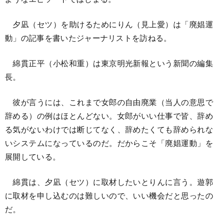
夕凪（セツ）を助けるためにりん（見上愛）は「廃娼運
動」の記事を書いたジャーナリストを訪ねる。
綿貫正平（小松和重）は東京明光新報という新聞の編集
長。
彼が言うには、これまで女郎の自由廃業（当人の意思で
辞める）の例はほとんどない。女郎がいい仕事で皆、辞め
る気がないわけでは断じてなく、辞めたくても辞められな
いシステムになっているのだ。だからこそ「廃娼運動」を
展開している。
綿貫は、夕凪（セツ）に取材したいとりんに言う。遊郭
に取材を申し込むのは難しいので、いい機会だと思ったの
だ。