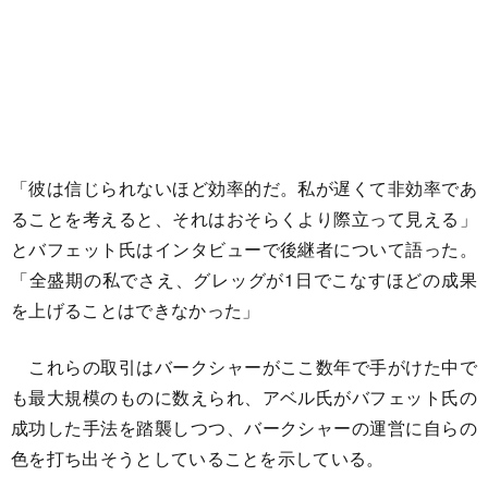
「彼は信じられないほど効率的だ。私が遅くて非効率であ
ることを考えると、それはおそらくより際立って見える」
とバフェット氏はインタビューで後継者について語った。
「全盛期の私でさえ、グレッグが1日でこなすほどの成果
を上げることはできなかった」
これらの取引はバークシャーがここ数年で手がけた中で
も最大規模のものに数えられ、アベル氏がバフェット氏の
成功した手法を踏襲しつつ、バークシャーの運営に自らの
色を打ち出そうとしていることを示している。