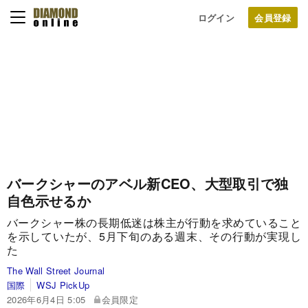
ログイン
バークシャーのアベル新CEO、大型取引で独
自色示せるか
バークシャー株の長期低迷は株主が行動を求めていること
を示していたが、5月下旬のある週末、その行動が実現し
た
The Wall Street Journal
国際
WSJ PickUp
2026年6月4日 5:05
会員限定