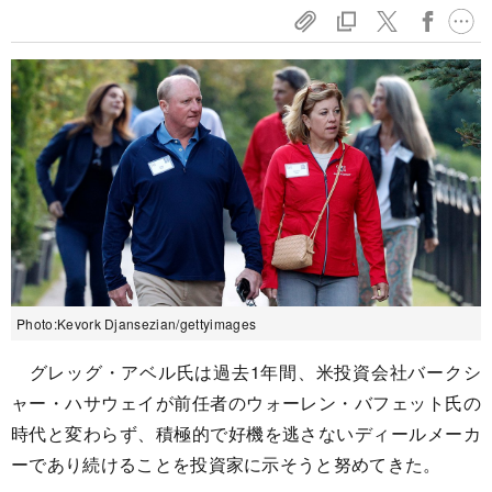
Photo:Kevork Djansezian/gettyimages
グレッグ・アベル氏は過去1年間、米投資会社バークシ
ャー・ハサウェイが前任者のウォーレン・バフェット氏の
時代と変わらず、積極的で好機を逃さないディールメーカ
ーであり続けることを投資家に示そうと努めてきた。