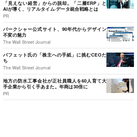
「見えない経営」からの脱却。「二層ERP」と
AIが導く、リアルタイム·データ統合戦略とは
PR
バークシャー公式サイト、90年代からデザイン
不変の魅力
The Wall Street Journal
バフェット氏の「株主への手紙」に挑むCEOた
ち
The Wall Street Journal
地方の防水工事会社が正社員職人を60人育て大
手企業から引く手あまた。年商は30倍に
PR