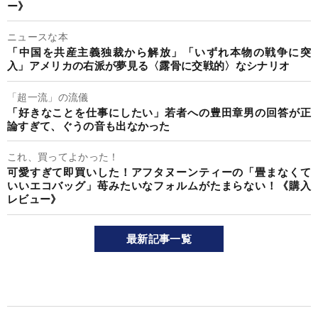
ー》
ニュースな本
「中国を共産主義独裁から解放」「いずれ本物の戦争に突
入」アメリカの右派が夢見る〈露骨に交戦的〉なシナリオ
「超一流」の流儀
「好きなことを仕事にしたい」若者への豊田章男の回答が正
論すぎて、ぐうの音も出なかった
これ、買ってよかった！
可愛すぎて即買いした！アフタヌーンティーの「畳まなくて
いいエコバッグ」苺みたいなフォルムがたまらない！《購入
レビュー》
最新記事一覧