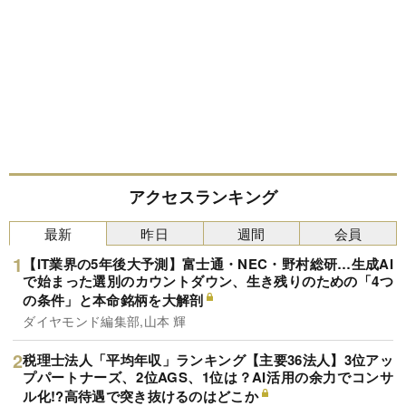
アクセスランキング
最新
昨日
週間
会員
【IT業界の5年後大予測】富士通・NEC・野村総研…生成AI
で始まった選別のカウントダウン、生き残りのための「4つ
の条件」と本命銘柄を大解剖
ダイヤモンド編集部,山本 輝
税理士法人「平均年収」ランキング【主要36法人】3位アッ
プパートナーズ、2位AGS、1位は？AI活用の余力でコンサ
ル化!?高待遇で突き抜けるのはどこか