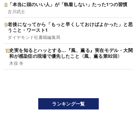
「本当に頭のいい人」が「執着しない」たった1つの習慣
古川武士
老後になってから「もっと早くしておけばよかった」と思
うこと・ワースト1
ダイヤモンド社書籍編集局
史実を知るとハッとする…『風、薫る』実在モデル・大関
和が感染症の現場で優先したこと〈風、薫る第92回〉
木俣 冬
ランキング一覧