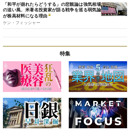
「和平が崩れたらどうする」の悲観論は強気相場
の追い風、米著名投資家が語る戦争を巡る弱気論
が株高材料になる理由
ケン・フィッシャー
特集