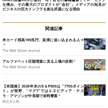
を積み、その最大のプロダクトが“会社”」メディアの知見が
ビジネスの巨大インフラを創る武器になる理由
関連記事
米カード残高199兆円、延滞に追い込まれる人々
The Wall Street Journal
アルファベット巨額増資に見る上場の役割
The Wall Street Journal
【米国株】2026年末のS＆P500は「7700ポイン
ト」が視野、“マグ7”ではエヌビディア・テス
ラ・アマゾンが中長期で材料豊富
岡元兵八郎