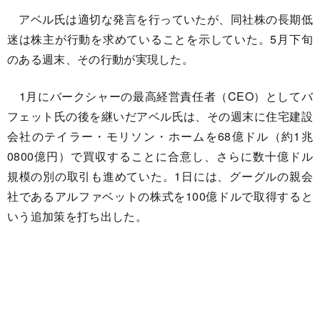
アベル氏は適切な発言を行っていたが、同社株の長期低
迷は株主が行動を求めていることを示していた。5月下旬
のある週末、その行動が実現した。
1月にバークシャーの最高経営責任者（CEO）としてバ
フェット氏の後を継いだアベル氏は、その週末に住宅建設
会社のテイラー・モリソン・ホームを68億ドル（約1兆
0800億円）で買収することに合意し、さらに数十億ドル
規模の別の取引も進めていた。1日には、グーグルの親会
社であるアルファベットの株式を100億ドルで取得すると
いう追加策を打ち出した。