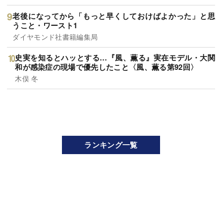
老後になってから「もっと早くしておけばよかった」と思
うこと・ワースト1
ダイヤモンド社書籍編集局
史実を知るとハッとする…『風、薫る』実在モデル・大関
和が感染症の現場で優先したこと〈風、薫る第92回〉
木俣 冬
ランキング一覧