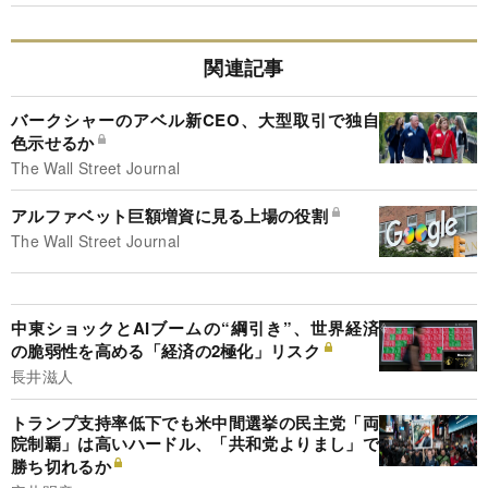
関連記事
バークシャーのアベル新CEO、大型取引で独自
色示せるか
The Wall Street Journal
アルファベット巨額増資に見る上場の役割
The Wall Street Journal
中東ショックとAIブームの“綱引き”、世界経済
の脆弱性を高める「経済の2極化」リスク
長井滋人
トランプ支持率低下でも米中間選挙の民主党「両
院制覇」は高いハードル、「共和党よりまし」で
勝ち切れるか