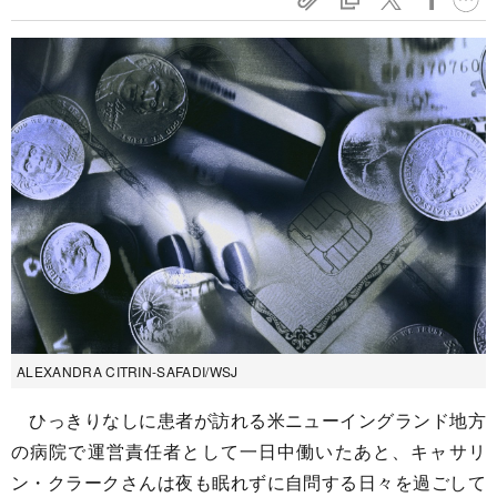
ALEXANDRA CITRIN-SAFADI/WSJ
ひっきりなしに患者が訪れる米ニューイングランド地方
の病院で運営責任者として一日中働いたあと、キャサリ
ン・クラークさんは夜も眠れずに自問する日々を過ごして