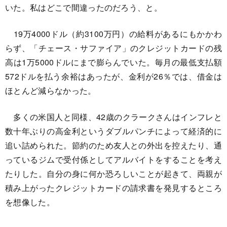
いた。私はどこで間違ったのだろう、と。
19万4000ドル（約3100万円）の給料があるにもかかわ
らず、「チェース・サファイア」のクレジットカードの残
高は1万5000ドルにまで膨らんでいた。毎月の最低支払額
572ドルを払う余裕はあったが、金利が26％では、借金は
ほとんど減らなかった。
多くの米国人と同様、42歳のクラークさんはインフレと
数十年ぶりの高金利というダブルパンチによって経済的に
追い詰められた。節約のため友人との外出を控えたり、通
っているジムで受付係としてアルバイトをすることを考え
たりした。自分の身に何か恐ろしいことが起きて、両親が
積み上がったクレジットカードの請求書を発見するところ
を想像した。