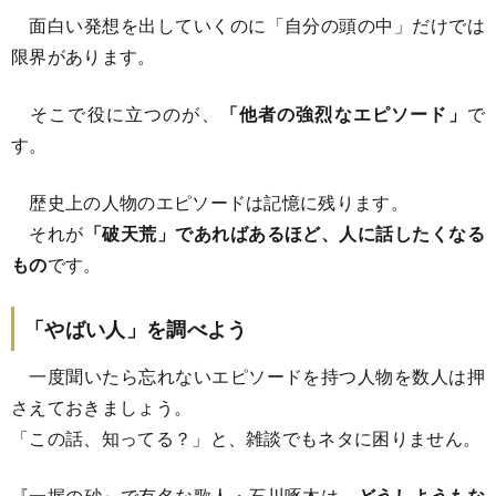
面白い発想を出していくのに「自分の頭の中」だけでは
限界があります。
そこで役に立つのが、
「他者の強烈なエピソード」
で
す。
歴史上の人物のエピソードは記憶に残ります。
それが
「破天荒」であればあるほど、人に話したくなる
もの
です。
「やばい人」を調べよう
一度聞いたら忘れないエピソードを持つ人物を数人は押
さえておきましょう。
「この話、知ってる？」と、雑談でもネタに困りません。
『一握の砂』で有名な歌人・石川啄木は、
どうしようもな