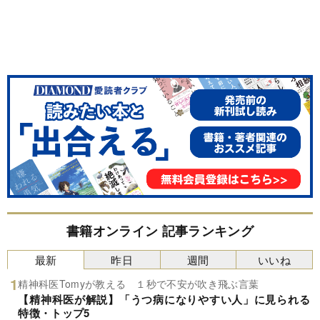
書籍オンライン 記事ランキング
最新
昨日
週間
いいね
精神科医Tomyが教える １秒で不安が吹き飛ぶ言葉
【精神科医が解説】「うつ病になりやすい人」に見られる
特徴・トップ5