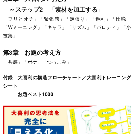
～ステップ2 「素材を加工する」
「フリとオチ」「緊張感」「逆張り」「過剰」「比喩」
「Wミーニング」「キャラ」「リズム」「パロディ」「小
技集」
第3章 お題の考え方
「共感」「ボケ」「つっこみ」
付録 大喜利の構造フローチャート／大喜利トレーニング
シート
お題ベスト1000