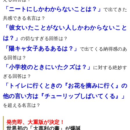
「ニートにしかわからないことは？」
で出てきた
共感できる名言は？
「彼女いたことがない人しかわからないこと
は？」
の切なすぎる回答は？
「陽キャ女子あるあるは？」
で出てくる納得感のあ
る回答は？
「小学校のときにいたクズは？」
に対する絶妙す
ぎる回答は？
「トイレに行くときの『お花を摘みに行く』の
他の言い方は『チューリップしばいてくる』」
を超える名言は？
発売即、大重版が決定！
世界初の「大喜利の書」が爆誕