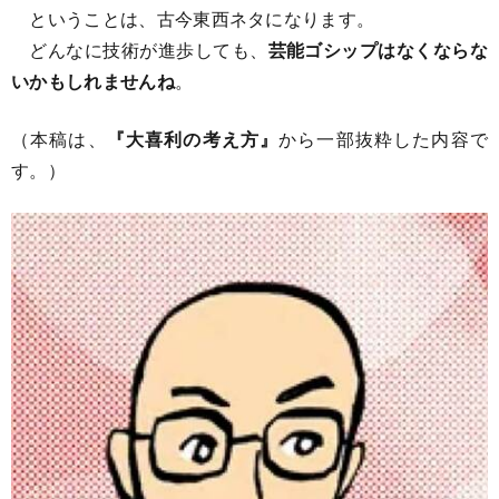
ということは、古今東西ネタになります。
どんなに技術が進歩しても、
芸能ゴシップはなくならな
いかもしれませんね
。
（本稿は、
『大喜利の考え方』
から一部抜粋した内容で
す。）