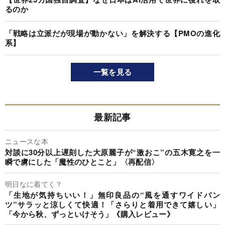
るのか
「戦略は立派だが現場が動かない」を解決する【PMOの進化
系】
一覧を見る
最新記事
ニュースな本
対談に30分以上遅刻した大原麗子が“激おこ”の五木寛之を一
瞬で虜にした「魔性のひとこと」〈再配信〉
明日なに着てく？
「生地が気持ちいい！」無印良品の“風を通すワイドパン
ツ”サラッと涼しくて快適！「さらりと着用できて嬉しい」
「今から秋、ずっといけそう」《購入レビュー》