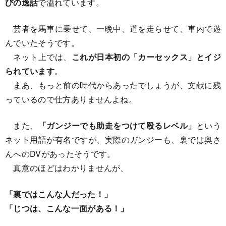
びの逸話
で溢れています。
芸者を馬車に乗せて、一晩中、道を走らせて、車内で遊
んでいたそうです。
ネット上では、
これが日本初の「カーセックス」とイジ
られています
。
まあ、もっと前の時代からあったでしょうが、文献に残
っているので仕方ありませんよね。
また、
「ガンジーでも助走をつけて殴るレベル」
という
ネット用語が有名ですが、実際のガンジーも、裏では奥さ
んへのDVがあったそうです。
真意のほどはわかりませんが、
「裏ではこんな人だった！」
「じつは、こんな一面がある！」