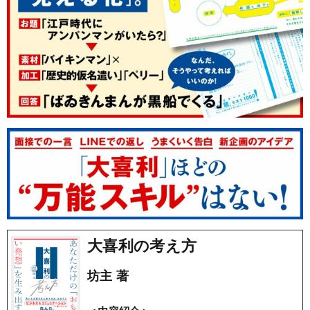
大喜利の考え方
坊主 著