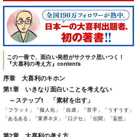
この一冊で、面白い発想がサクサク思いつく！
『大喜利の考え方』contents
序章 大喜利のキホン
第1章 いきなり面白いことを考えない
～ステップ1 「素材を出す」
「フラット」「擬人化」「自虐」「苦手」「うすうす」
「あるある」「業界ネタ」「口グセ」「伝聞」「妄想」
第2章 大喜利の考え方