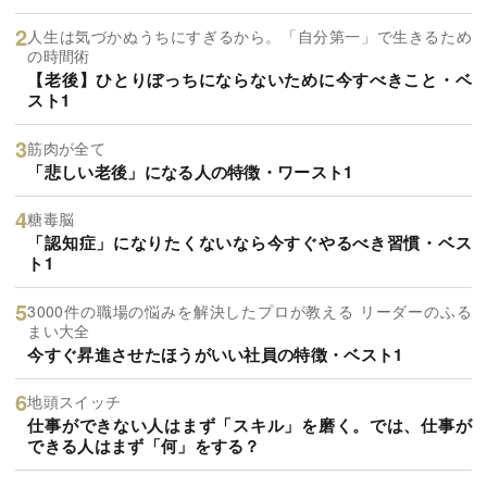
人生は気づかぬうちにすぎるから。「自分第一」で生きるため
の時間術
【老後】ひとりぼっちにならないために今すべきこと・ベ
スト1
筋肉が全て
「悲しい老後」になる人の特徴・ワースト1
糖毒脳
「認知症」になりたくないなら今すぐやるべき習慣・ベス
ト1
3000件の職場の悩みを解決したプロが教える リーダーのふる
まい大全
今すぐ昇進させたほうがいい社員の特徴・ベスト1
地頭スイッチ
仕事ができない人はまず「スキル」を磨く。では、仕事が
できる人はまず「何」をする？