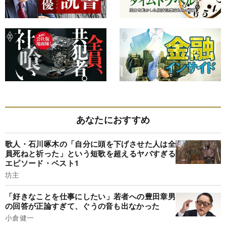
あなたにおすすめ
歌人・石川啄木の「自分に頭を下げさせた人は全
員死ねと祈った」という短歌を超えるヤバすぎる
エピソード・ベスト1
坊主
「好きなことを仕事にしたい」若者への豊田章男
の回答が正論すぎて、ぐうの音も出なかった
小倉健一