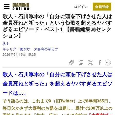
ログイン
歌人・石川啄木の「自分に頭を下げさせた人は
全員死ねと祈った」という短歌を超えるヤバす
ぎるエピソード・ベスト1 【書籍編集局セレク
ション】
坊主
キャリア・働き方
大喜利の考え方
2026年6月15日 15:25
歌人・石川啄木の「自分に頭を下げさせた人は
全員死ねと祈った」を超えるヤバすぎるエピソ
ードは…。
そう語るのは、これまでX（旧Twitter）上で8年間365日、
毎日欠かさず大喜利のお題を出題し、累計で200万以上の