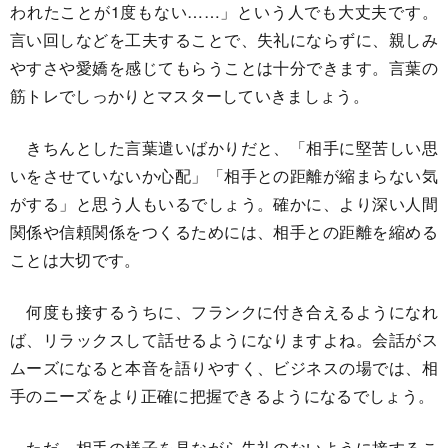
われたことが1度もない……」という人でも大丈夫です。
言い回しなどを工夫することで、失礼にならずに、親しみ
やすさや愛嬌を感じてもらうことは十分できます。言葉の
筋トレでしっかりとマスターしていきましょう。
きちんとした言葉遣いばかりだと、「相手に堅苦しい思
いをさせていないか心配」「相手との距離が縮まらない気
がする」と思う人もいるでしょう。確かに、より深い人間
関係や信頼関係をつくるためには、相手との距離を縮める
ことは大切です。
何度も接するうちに、フランクに付き合えるようになれ
ば、リラックスして話せるようになりますよね。会話がス
ムーズになると本音を語りやすく、ビジネスの場では、相
手のニーズをより正確に把握できるようになるでしょう。
ただ、相手の様子を見ながら失礼のないように接するこ