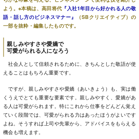
よう。※本稿は、高田将代
『入社1年目から好かれる人の敬
語・話し方のビジネスマナー』
（SBクリエイティブ）の
一部を抜粋・編集したものです。
親しみやすさや愛嬌で
可愛がられる人になろう
社会人として信頼されるために、きちんとした敬語が使
えることはもちろん重要です。
ですが、親しみやすさや愛嬌（あいきょう）も、実は働
くうえでとても重要な要素です。親しみやすく、愛嬌があ
る人は可愛がられます。特にこれから仕事をどんどん覚え
ていく段階では、可愛がられる力はあったほうがよいです
よね。そうすれば上司や先輩から、アドバイスをもらえる
機会も増えます。