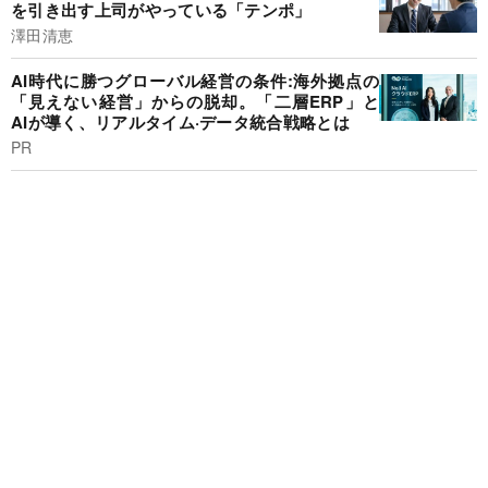
を引き出す上司がやっている「テンポ」
澤田清恵
AI時代に勝つグローバル経営の条件:海外拠点の
「見えない経営」からの脱却。「二層ERP」と
AIが導く、リアルタイム·データ統合戦略とは
PR