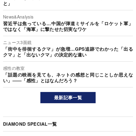
と」
News&Analysis
習近平は焦っている…中国が弾道ミサイルを「ロケット軍」
ではなく「海軍」に撃たせた切実なワケ
ニュース3面鏡
「街中を徘徊するクマ」が急増…GPS追跡でわかった「出る
クマ」と「出ないクマ」の決定的な違い
感性の教室
「話題の映画を見ても、ネットの感想と同じことしか思えな
い」――「感性」とはなんだろう？
最新記事一覧
DIAMOND SPECIAL一覧