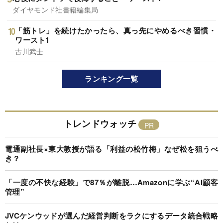
ダイヤモンド社書籍編集局
「筋トレ」を続けたかったら、真っ先にやめるべき習慣・
ワースト1
古川武士
ランキング一覧
トレンドウォッチ
電通副社長×東大教授が語る「利益の松竹梅」なぜ松を狙うべ
き？
「一度の不快な経験」で87％が離脱…Amazonに学ぶ“AI顧客
管理”
JVCケンウッドが選んだ経営判断をラクにするデータ統合戦略