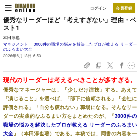
ログイン
優秀なリーダーほど「考えすぎない」理由・ベ
スト1
本田淳也
マネジメント
3000件の職場の悩みを解決したプロが教える リーダー
のふるまい大全
2026年6月18日 6:50
現代のリーダーは考えるべきことが多すぎる。
優秀なマネージャーは、「少しだけ演技」する。あえて
「演じること」を選べば、「部下に信頼される」「会社に
評価される」「自分も疲れない」職場になる。そんなリー
ダーの実践的なふるまい方をまとめたのが、『
3000件の
職場の悩みを解決したプロが教える リーダーのふるまい
大全
』（本田淳也著）である。本稿では、同書の内容を一