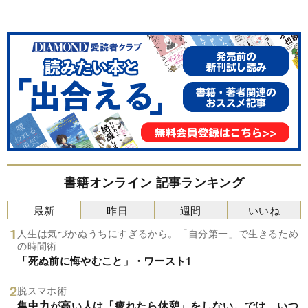
書籍オンライン 記事ランキング
最新
昨日
週間
いいね
人生は気づかぬうちにすぎるから。「自分第一」で生きるため
の時間術
「死ぬ前に悔やむこと」・ワースト1
脱スマホ術
集中力が高い人は「疲れたら休憩」をしない。では、いつ