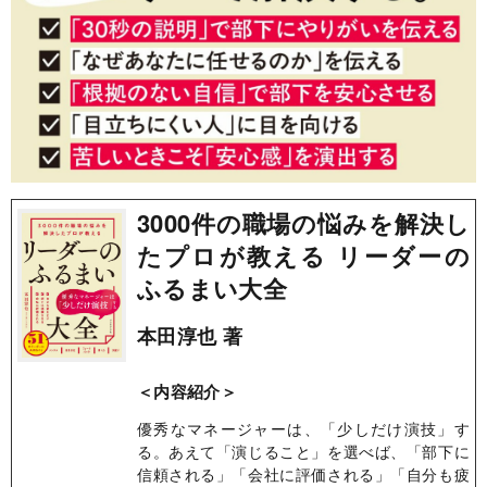
3000件の職場の悩みを解決し
たプロが教える リーダーの
ふるまい大全
本田淳也 著
＜内容紹介＞
優秀なマネージャーは、「少しだけ演技」す
る。あえて「演じること」を選べば、「部下に
信頼される」「会社に評価される」「自分も疲