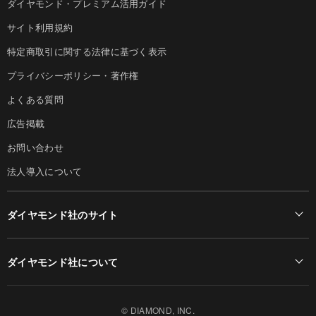
ダイヤモンド・プレミアム活用ガイド
サイト利用規約
特定商取引に関する法律に基づく表示
プライバシーポリシー・著作権
よくある質問
広告掲載
お問い合わせ
法人導入について
ダイヤモンド社のサイト
Diamond Online(English)
ダイヤモンド社について
週刊ダイヤモンド
ダイヤモンド社TOP
DIAMONDハーバード・ビジネス・レビュー
© DIAMOND, INC.