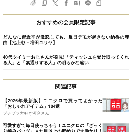
おすすめの会員限定記事
どんなに習近平が激怒しても、反日デモが起きない納得の理
由【池上彰・増田ユリヤ】
40代タイミーおじさんが発見!「ティッシュを受け取ってくれ
る人」と「素通りする人」の明らかな違い
関連記事
【2026年最新版】ユニクロで買ってよかった
「おしゃれアイテム」104選
プチプラ大好き河合さん
可愛すぎて毎日使っちゃう！ユニクロの「ざっく
り編みバッグ」見た目以上の収納力で大助かり！