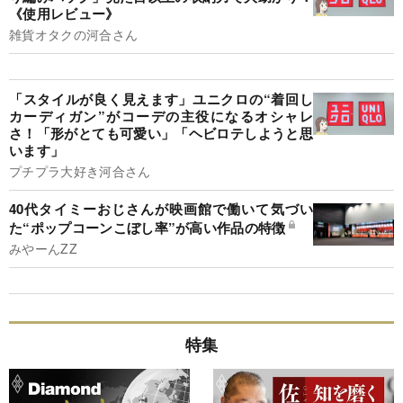
《使用レビュー》
雑貨オタクの河合さん
「スタイルが良く見えます」ユニクロの“着回し
カーディガン”がコーデの主役になるオシャレ
さ！「形がとても可愛い」「ヘビロテしようと思
います」
プチプラ大好き河合さん
40代タイミーおじさんが映画館で働いて気づい
た“ポップコーンこぼし率”が高い作品の特徴
みやーんZZ
特集