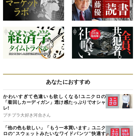
あなたにおすすめ
かわいすぎて色違いも欲しくなる!ユニクロの
「着回しカーディガン」透け感たっぷりでオシャ
レ!
プチプラ大好き河合さん
「他の色も欲しい」「もう一本買います」ユニク
ロの“スウェットみたいなワイドパンツ”快適す