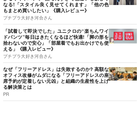
なる!「スタイル良く見せてくれます」「他の色
もまとめ買いしたい」《購入レビュー》
プチプラ大好き河合さん
「試着して即決でした」ユニクロの“楽ちんワイ
ドパンツ”毎日はきたくなるほど快適!「脚の形を
拾わないので安心」「部屋着でもお出かけでも使
える」《購入レビュー》
プチプラ大好き河合さん
なぜ「フリーアドレス」は失敗するのか? 高額な
オフィス改修がムダになる「フリーアドレスの座
席予約が定着しない元凶」と組織の生産性を上げ
る解決策とは
PR