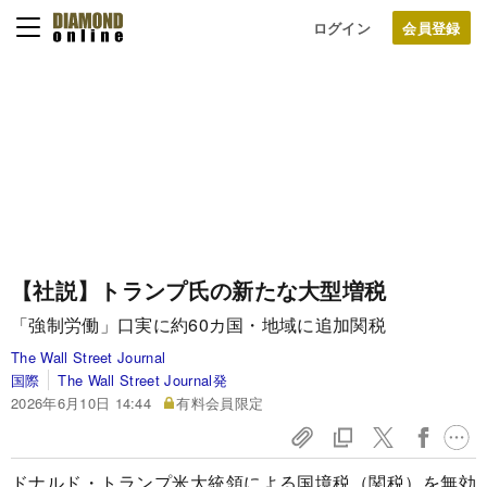
ログイン
【社説】トランプ氏の新たな大型増税
「強制労働」口実に約60カ国・地域に追加関税
The Wall Street Journal
国際
The Wall Street Journal発
2026年6月10日 14:44
有料会員限定
ドナルド・トランプ米大統領による国境税（関税）を無効