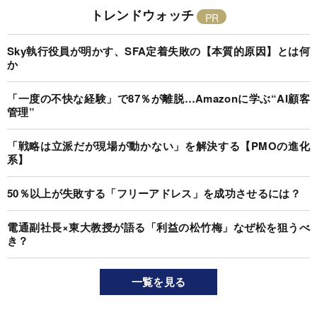
トレンドウォッチ
Sky執行役員が明かす、SFA定着失敗の【本質的原因】とは何
か
「一度の不快な経験」で87％が離脱…Amazonに学ぶ“AI顧客
管理”
「戦略は立派だが現場が動かない」を解決する【PMOの進化
系】
50％以上が失敗する「フリーアドレス」を成功させるには？
電通副社長×東大教授が語る「利益の松竹梅」なぜ松を狙うべ
き？
一覧を見る