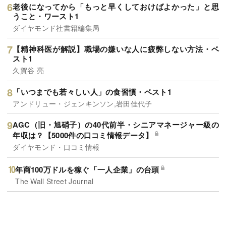
老後になってから「もっと早くしておけばよかった」と思
うこと・ワースト1
ダイヤモンド社書籍編集局
【精神科医が解説】職場の嫌いな人に疲弊しない方法・ベ
スト1
久賀谷 亮
「いつまでも若々しい人」の食習慣・ベスト1
アンドリュー・ジェンキンソン,岩田佳代子
AGC（旧・旭硝子）の40代前半・シニアマネージャー級の
年収は？【5000件の口コミ情報データ】
ダイヤモンド・口コミ情報
年商100万ドルを稼ぐ「一人企業」の台頭
The Wall Street Journal