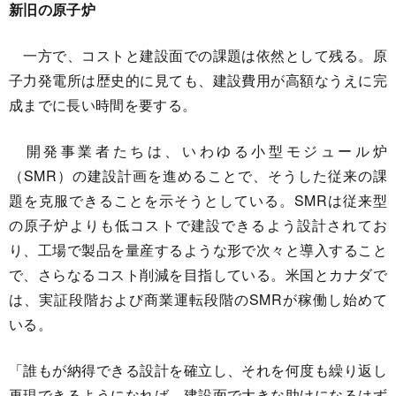
新旧の原子炉
一方で、コストと建設面での課題は依然として残る。原
子力発電所は歴史的に見ても、建設費用が高額なうえに完
成までに長い時間を要する。
開発事業者たちは、いわゆる小型モジュール炉
（SMR）の建設計画を進めることで、そうした従来の課
題を克服できることを示そうとしている。SMRは従来型
の原子炉よりも低コストで建設できるよう設計されてお
り、工場で製品を量産するような形で次々と導入すること
で、さらなるコスト削減を目指している。米国とカナダで
は、実証段階および商業運転段階のSMRが稼働し始めて
いる。
「誰もが納得できる設計を確立し、それを何度も繰り返し
再現できるようになれば、建設面で大きな助けになるはず