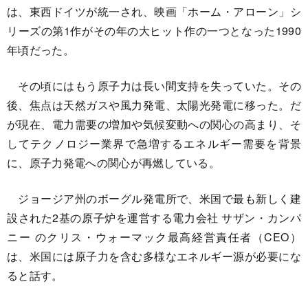
は、東西ドイツが統一され、映画「ホーム・アローン」シ
リーズの第1作がその年の大ヒット作の一つとなった1990
年頃だった。
その頃にはもう原子力は長い間支持を失っていた。その
後、焦点は天然ガスや風力発電、太陽光発電に移った。だ
が現在、電力需要の増加や気候変動への関心の高まり、そ
してテクノロジー業界で急増するエネルギー需要を背景
に、原子力発電への関心が再燃している。
ジョージア州のボーグル発電所で、米国で最も新しく建
設された2基の原子炉を運営する電力会社 サザン・カンパ
ニー のクリス・ウォーマック最高経営責任者（CEO）
は、米国には原子力を含む多様なエネルギー源が必要にな
ると話す。