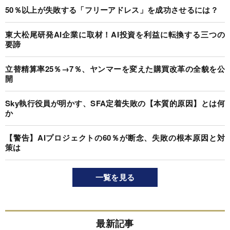
50％以上が失敗する「フリーアドレス」を成功させるには？
東大松尾研発AI企業に取材！AI投資を利益に転換する三つの
要諦
立替精算率25％→7％、ヤンマーを変えた購買改革の全貌を公
開
Sky執行役員が明かす、SFA定着失敗の【本質的原因】とは何
か
【警告】AIプロジェクトの60％が断念、失敗の根本原因と対
策は
一覧を見る
最新記事