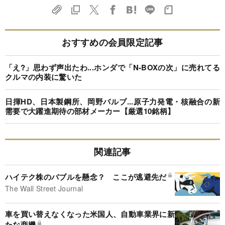
おすすめの会員限定記事
「え?」思わず声出たわ...ホンダで「N-BOXの次」に売れてる
クルマの内装に驚いた
日揮HD、日本製鋼所、岡野バルブ...原子力発電・核融合の新
需要で大躍進期待の部材メーカー【厳選10銘柄】
関連記事
ハイテク株のバブルを懸念？ ここが逃避先だ
The Wall Street Journal
車を買い替えなくなった米国人、自動車業界に新
たな商機