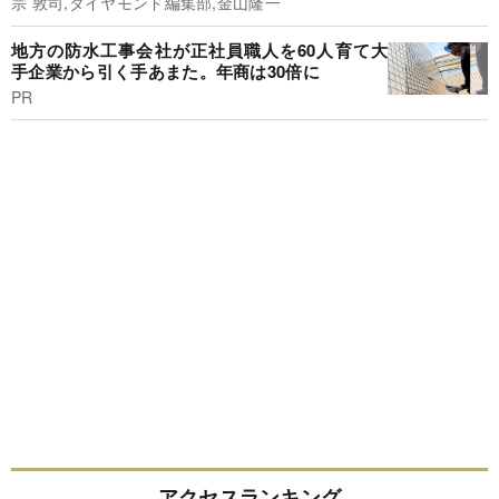
宗 敦司,ダイヤモンド編集部,金山隆一
地方の防水工事会社が正社員職人を60人育て大
手企業から引く手あまた。年商は30倍に
PR
アクセスランキング