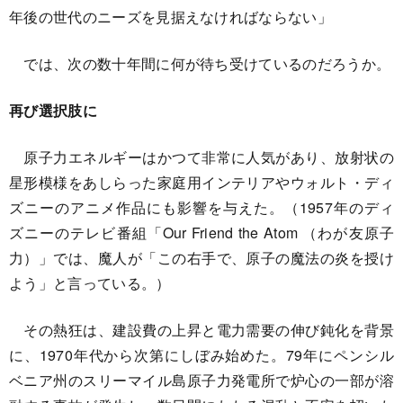
年後の世代のニーズを見据えなければならない」
では、次の数十年間に何が待ち受けているのだろうか。
再び選択肢に
原子力エネルギーはかつて非常に人気があり、放射状の
星形模様をあしらった家庭用インテリアやウォルト・ディ
ズニーのアニメ作品にも影響を与えた。（1957年のディ
ズニーのテレビ番組「Our Friend the Atom （わが友原子
力）」では、魔人が「この右手で、原子の魔法の炎を授け
よう」と言っている。）
その熱狂は、建設費の上昇と電力需要の伸び鈍化を背景
に、1970年代から次第にしぼみ始めた。79年にペンシル
ベニア州のスリーマイル島原子力発電所で炉心の一部が溶