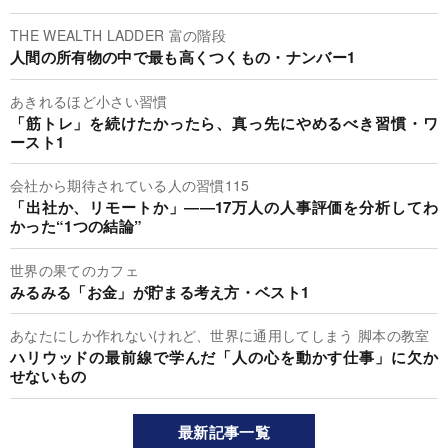
THE WEALTH LADDER 富の階段
人間の所有物の中で最も高くつくもの・ナンバー1
あきれるほど小さい習慣
「筋トレ」を続けたかったら、真っ先にやめるべき習慣・ワ
ースト1
会社から期待されている人の習慣115
「出社か、リモートか」――17万人の人事評価を分析してわ
かった“1つの結論”
世界の果てのカフェ
みるみる「お金」が貯まる考え方・ベスト1
あなたにしか作れないけれど、世界に通用してしまう 脚本の教室
ハリウッドの最前線で学んだ「人の心を動かす仕事」に欠か
せないもの
最新記事一覧