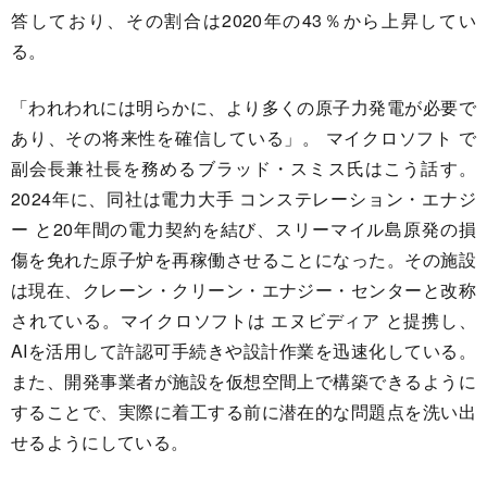
答しており、その割合は2020年の43％から上昇してい
る。
「われわれには明らかに、より多くの原子力発電が必要で
あり、その将来性を確信している」。 マイクロソフト で
副会長兼社長を務めるブラッド・スミス氏はこう話す。
2024年に、同社は電力大手 コンステレーション・エナジ
ー と20年間の電力契約を結び、スリーマイル島原発の損
傷を免れた原子炉を再稼働させることになった。その施設
は現在、クレーン・クリーン・エナジー・センターと改称
されている。マイクロソフトは エヌビディア と提携し、
AIを活用して許認可手続きや設計作業を迅速化している。
また、開発事業者が施設を仮想空間上で構築できるように
することで、実際に着工する前に潜在的な問題点を洗い出
せるようにしている。