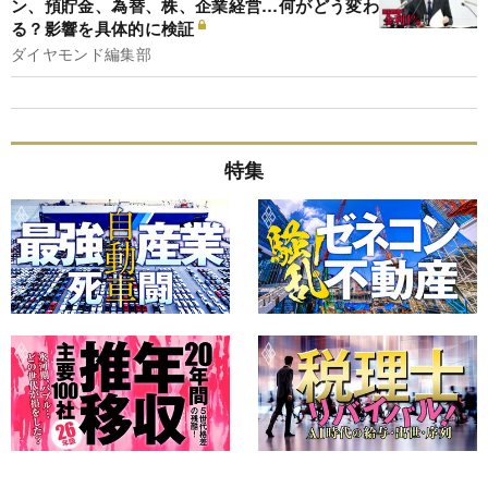
ン、預貯金、為替、株、企業経営…何がどう変わ
る？影響を具体的に検証
ダイヤモンド編集部
特集