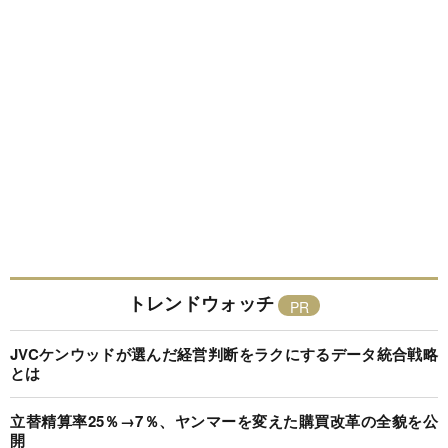
トレンドウォッチ
JVCケンウッドが選んだ経営判断をラクにするデータ統合戦略
とは
立替精算率25％→7％、ヤンマーを変えた購買改革の全貌を公
開