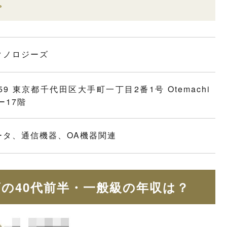
。
クノロジーズ
159 東京都千代田区大手町一丁目2番1号 Otemachi
ー17階
ータ、通信機器、OA機器関連
の40代前半・一般級の年収は？