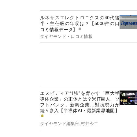
ルネサスエレクトロニクスの40代後
半・主任級の年収は？【5000件の口
コミ情報データ】
ダイヤモンド・口コミ情報
エヌビディア“1強”を脅かす「巨大半
導体企業」の正体とは？米IT巨人、ソ
フトバンク、新興企業…対抗勢力が
続々参入【半導体AI・最新業界地図】
ダイヤモンド編集部,村井令二