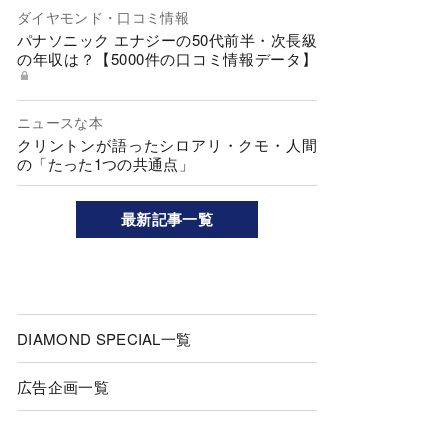
ダイヤモンド・口コミ情報
パナソニック エナジーの50代前半・次長級
の年収は？【5000件の口コミ情報データ】
ニュースな本
クリントンが語ったシロアリ・クモ・人間
の「たった1つの共通点」
最新記事一覧
DIAMOND SPECIAL一覧
広告企画一覧