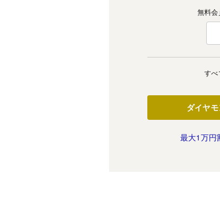
無料会
すべ
ダイヤモ
最大1万円