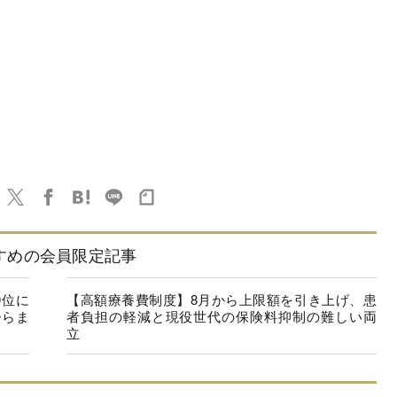
すめの会員限定記事
9位に
【高額療養費制度】8月から上限額を引き上げ、患
ひらま
者負担の軽減と現役世代の保険料抑制の難しい両
立