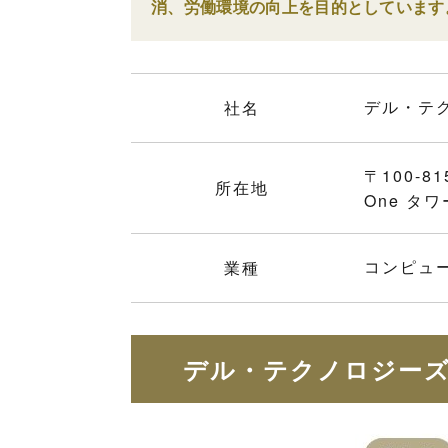
消、労働環境の向上を目的としています
デル・テ
社名
〒100-8
所在地
One タワ
コンピュ
業種
デル・テクノロジーズ