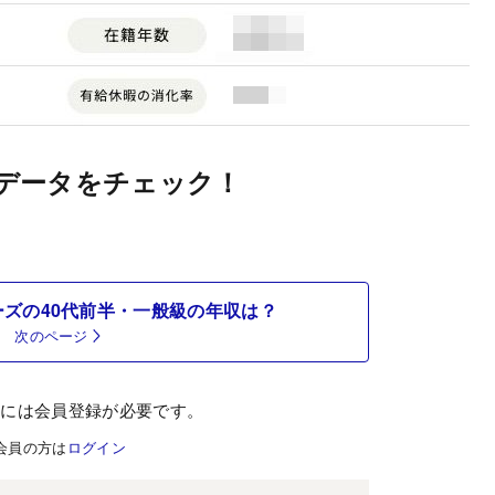
データをチェック！
ズの40代前半・一般級の年収は？
次のページ
むには会員登録が必要です。
会員の方は
ログイン