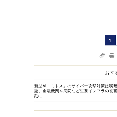
1
おす
新型AI「ミトス」のサイバー攻撃対策は喫
題、金融機関や病院など重要インフラの被
刻に