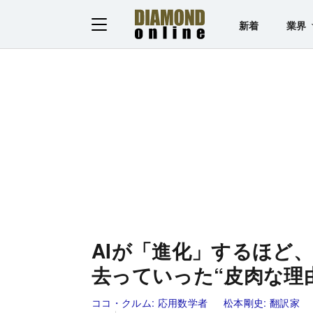
新着
業界
AIが「進化」するほど
去っていった“皮肉な理
ココ・クルム:
応用数学者
松本剛史:
翻訳家