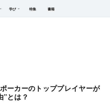
学び
特集
書籍
、ポーカーのトッププレイヤーが
由”とは？