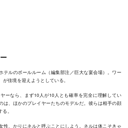
ー
ホテルのボールルーム（編集部注／巨大な宴会場）。ワー
P）が佳境を迎えようとしている。
ヤーなら、まず10人が10人とも確率を完全に理解してい
のは、ほかのプレイヤーたちのモデルだ。彼らは相手の顔
する。
女性、かりにネルと呼ぶことにしよう。ネルは体こそきゃ