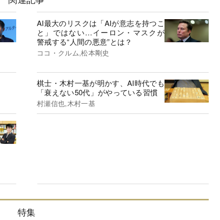
AI最大のリスクは「AIが意志を持つこ
と」ではない…イーロン・マスクが
警戒する“人間の悪意”とは？
ココ・クルム,松本剛史
棋士・木村一基が明かす、AI時代でも
「衰えない50代」がやっている習慣
村瀬信也,木村一基
特集