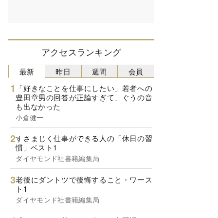
アクセスランキング
最新
昨日
週間
会員
「好きなことを仕事にしたい」若者への
豊田章男の回答が正論すぎて、ぐうの音
も出なかった
小倉健一
すさまじく仕事ができる人の「休日の習
慣」ベスト1
ダイヤモンド社書籍編集局
老後にダントツで後悔すること・ワース
ト1
ダイヤモンド社書籍編集局