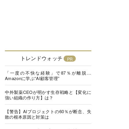
トレンドウォッチ
「一度の不快な経験」で87％が離脱…
Amazonに学ぶ“AI顧客管理”
中外製薬CEOが明かす生存戦略と【変化に
強い組織の作り方】は？
【警告】AIプロジェクトの60％が断念、失
敗の根本原因と対策は