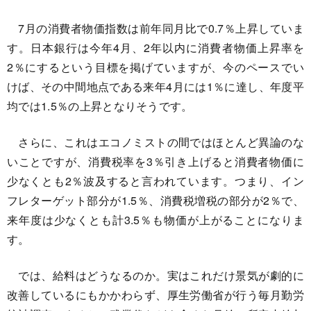
7月の消費者物価指数は前年同月比で0.7％上昇していま
す。日本銀行は今年4月、2年以内に消費者物価上昇率を
2％にするという目標を掲げていますが、今のペースでい
けば、その中間地点である来年4月には1％に達し、年度平
均では1.5％の上昇となりそうです。
さらに、これはエコノミストの間ではほとんど異論のな
いことですが、消費税率を3％引き上げると消費者物価に
少なくとも2％波及すると言われています。つまり、イン
フレターゲット部分が1.5％、消費税増税の部分が2％で、
来年度は少なくとも計3.5％も物価が上がることになりま
す。
では、給料はどうなるのか。実はこれだけ景気が劇的に
改善しているにもかかわらず、厚生労働省が行う毎月勤労