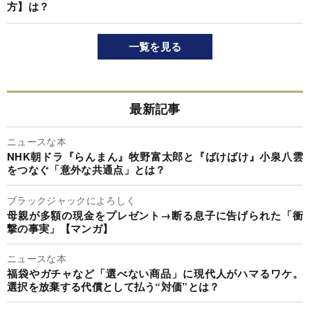
方】は？
一覧を見る
最新記事
ニュースな本
NHK朝ドラ『らんまん』牧野富太郎と『ばけばけ』小泉八雲
をつなぐ「意外な共通点」とは？
ブラックジャックによろしく
母親が多額の現金をプレゼント→断る息子に告げられた「衝
撃の事実」【マンガ】
ニュースな本
福袋やガチャなど「選べない商品」に現代人がハマるワケ。
選択を放棄する代償として払う“対価”とは？