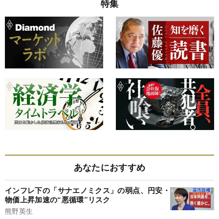
特集
あなたにおすすめ
インフレ下の「サナエノミクス」の弱点、円安・
物価上昇加速の“悪循環”リスク
熊野英生