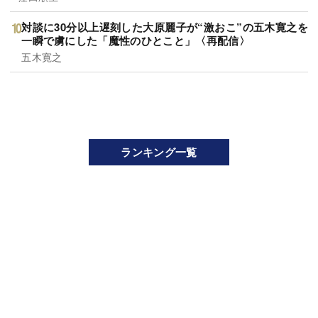
対談に30分以上遅刻した大原麗子が“激おこ”の五木寛之を
一瞬で虜にした「魔性のひとこと」〈再配信〉
五木寛之
ランキング一覧