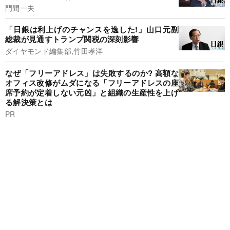
門間一夫
「日銀は利上げのチャンスを逸した!」山口元副
総裁が見通すトランプ関税の深刻影響
ダイヤモンド編集部,竹田孝洋
なぜ「フリーアドレス」は失敗するのか? 高額な
オフィス改修がムダになる「フリーアドレスの座
席予約が定着しない元凶」と組織の生産性を上げ
る解決策とは
PR