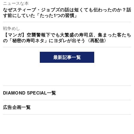
ニュースな本
なぜスティーブ・ジョブズの話は短くても伝わったのか？話
す前にしていた「たった1つの習慣」
戦争めし
【マンガ】空襲警報下でも大繁盛の寿司店、集まった客たち
の「秘密の寿司ネタ」にヨダレが出そう〈再配信〉
最新記事一覧
DIAMOND SPECIAL一覧
広告企画一覧