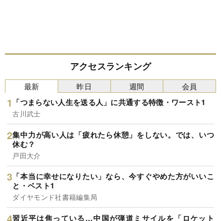
アクセスランキング
最新
昨日
週間
会員
「つまらない人生を送る人」に共通する特徴・ワースト1
古川武士
集中力が高い人は「疲れたら休憩」をしない。では、いつ
休む？
戸田大介
「本当に幸せになりたい」なら、今すぐやめた方がいいこ
と・ベスト1
ダイヤモンド社書籍編集局
習近平は焦っている…中国が弾道ミサイルを「ロケット