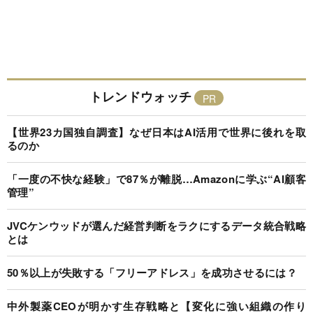
トレンドウォッチ
【世界23カ国独自調査】なぜ日本はAI活用で世界に後れを取
るのか
「一度の不快な経験」で87％が離脱…Amazonに学ぶ“AI顧客
管理”
JVCケンウッドが選んだ経営判断をラクにするデータ統合戦略
とは
50％以上が失敗する「フリーアドレス」を成功させるには？
中外製薬CEOが明かす生存戦略と【変化に強い組織の作り