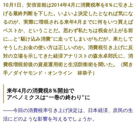
10月1日、安倍首相は2014年4月に消費税率を8％に引き上
げる最終判断を下した。いよいよ決定したとなれば気にな
るのが、実際に増税される来年4月までに何をいつ買えば
ベストか、ということだ。思わず私たちは税金が上がる前
に…と“駆け込み消費”に走ってしまいがちだが、果たして
そうしたお金の使い方は正しいのか。消費税引き上げに反
対の立場を示してきた経済アナリストの森永卓郎氏に、消
費税増税前後の資産運用術と生活防衛術を聞いた。（聞き
手／ダイヤモンド・オンライン 林恭子）
来年4月の消費税8％開始で
アベノミクスは“一巻の終わり”に
――今回の消費税率引き上げ決定は、日本経済、庶民の生
活にどのような影響を与えるでしょうか。