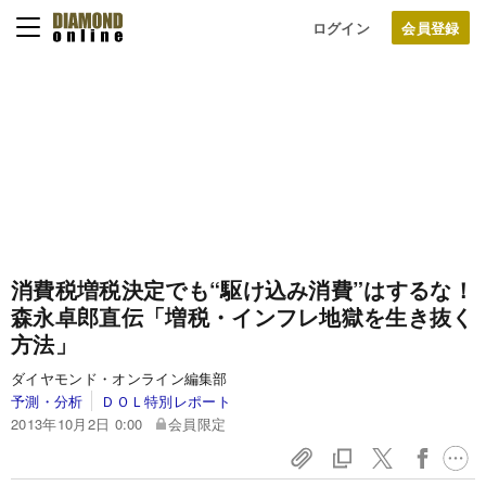
ログイン
消費税増税決定でも“駆け込み消費”はするな！
森永卓郎直伝「増税・インフレ地獄を生き抜く
方法」
ダイヤモンド・オンライン編集部
予測・分析
ＤＯＬ特別レポート
2013年10月2日 0:00
会員限定