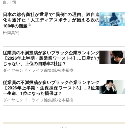
白川 司
日本の総合商社が世界で“異例”の理由、独自進
化を遂げた「人工ディアスポラ」が抱える次の
100年の難題
松岡真宏
従業員の不満投稿が多いブラック企業ランキング
【2026年上半期・製造業ワースト4】…日産だけ
じゃない、上位の自動車2社は？
ダイヤモンド・ライフ編集部,松本裕樹
従業員の不満投稿が多いブラック企業ランキング
【2026年上半期・生保損保ワースト3】…3位第
一生命、1位になった損保は？
ダイヤモンド・ライフ編集部,松本裕樹