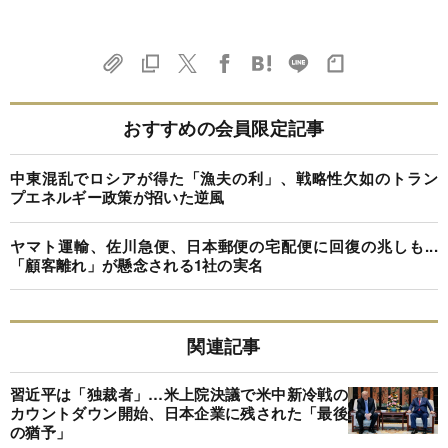
おすすめの会員限定記事
中東混乱でロシアが得た「漁夫の利」、戦略性欠如のトラン
プエネルギー政策が招いた逆風
ヤマト運輸、佐川急便、日本郵便の宅配便に回復の兆しも...
「顧客離れ」が懸念される1社の実名
関連記事
習近平は「独裁者」…米上院決議で米中新冷戦の
カウントダウン開始、日本企業に残された「最後
の猶予」