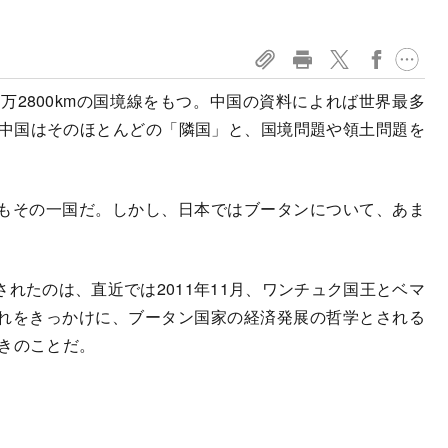
2800kmの国境線をもつ。中国の資料によれば世界最多
、中国はそのほとんどの「隣国」と、国境問題や領土問題を
もその一国だ。しかし、日本ではブータンについて、あま
たのは、直近では2011年11月、ワンチュク国王とベマ
れをきっかけに、ブータン国家の経済発展の哲学とされる
ときのことだ。