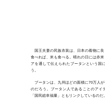
国王夫妻の民族衣装は、日本の着物に良
食べれば、米も食べる。晴れの日には赤米
アを通して伝えられたブータンという国
う。
ブータンは、九州ほどの面積に70万人が
のだろう。ブータン人であることのアイ
「国民総幸福量」ともリンクしているのだ