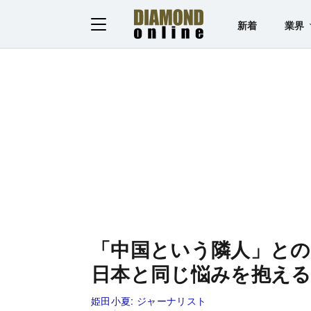
新着
業界
「中国という隣人」との
日本と同じ悩みを抱え
姫田小夏:
ジャーナリスト