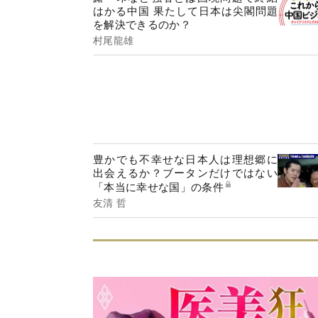
はかる中国 果たして日本は尖閣問題
を解決できるのか？
村尾龍雄
豊かでも不幸せな日本人は理想郷に
出会えるか？ブータンだけではない
「本当に幸せな国」の条件
友清 哲