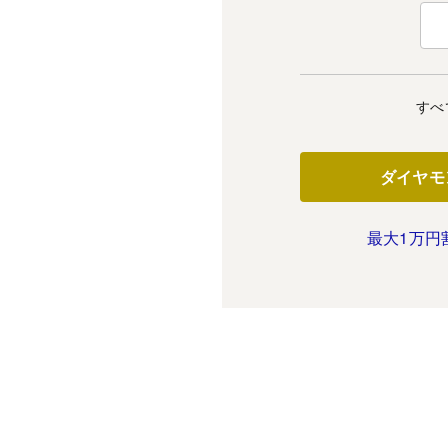
すべ
ダイヤモ
最大1万円