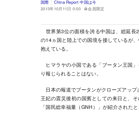
国際
China Report 中国は今
2013年10月11日 0:00
会員限定
世界第3位の面積を誇る中国は、総延長2万
の14ヵ国と陸上での国境を接しているが
抱えている。
ヒマラヤの小国である「ブータン王国」
り報じられることはない。
日本の報道でブータンがクローズアップされ
王妃の震災後初の国賓としての来日と、そ
「国民総幸福量（GNH）」が紹介された