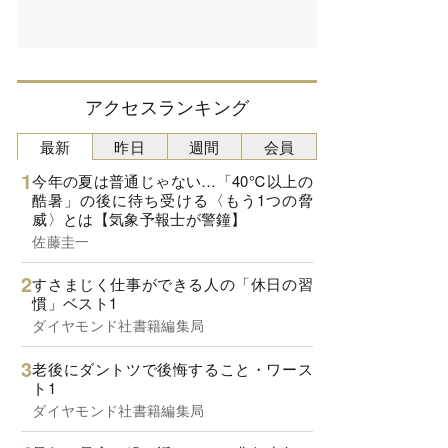
アクセスランキング
最新
昨日
週間
会員
今年の夏は普通じゃない…「40℃以上の
酷暑」の後に待ち受ける〈もう1つの脅
威〉とは【気象予報士が警鐘】
佐藤圭一
すさまじく仕事ができる人の「休日の習
慣」ベスト1
ダイヤモンド社書籍編集局
老後にダントツで後悔すること・ワース
ト1
ダイヤモンド社書籍編集局