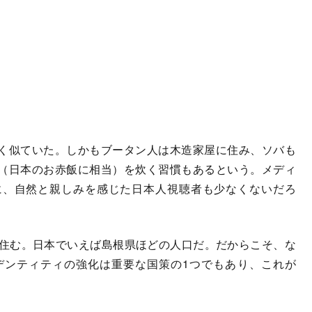
く似ていた。しかもブータン人は木造家屋に住み、ソバも
（日本のお赤飯に相当）を炊く習慣もあるという。メディ
に、自然と親しみを感じた日本人視聴者も少なくないだろ
住む。日本でいえば島根県ほどの人口だ。だからこそ、な
デンティティの強化は重要な国策の1つでもあり、これが
。