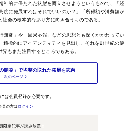
精神的に保たれた状態を両立させようというもので、「経
高度に発展すればそれでいいのか？」「所得額や消費額が
と社会の根本的なあり方に向き合うものである。
行無常」や「因果応報」などの思想とも深くかかわってい
、積極的にアイデンティティを見出し、それを21世紀の健
世界もまた注目するところでもある。
の開発」で均整の取れた発展を志向
次のページ
むには会員登録が必要です。
会員の方は
ログイン
員限定記事が読み放題！