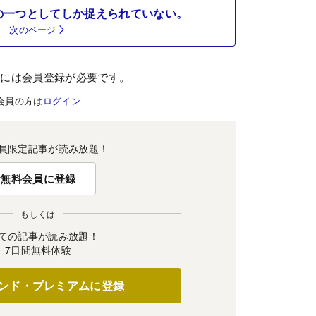
の一つとしてしか捉えられていない。
次のページ
むには会員登録が必要です。
会員の方は
ログイン
員限定記事が読み放題！
無料会員に登録
もしくは
ての記事が読み放題！
7日間無料体験
ンド・プレミアムに登録