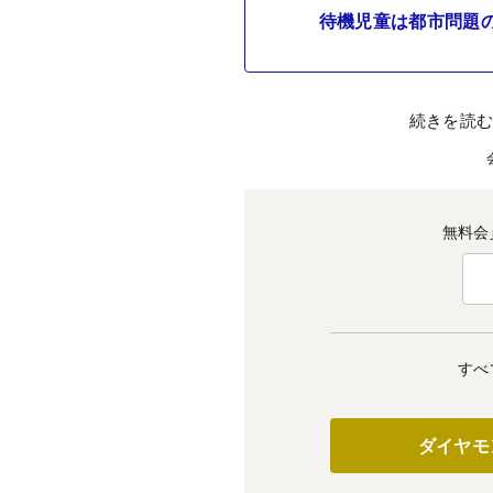
待機児童は都市問題
続きを読
無料会
すべ
ダイヤモ