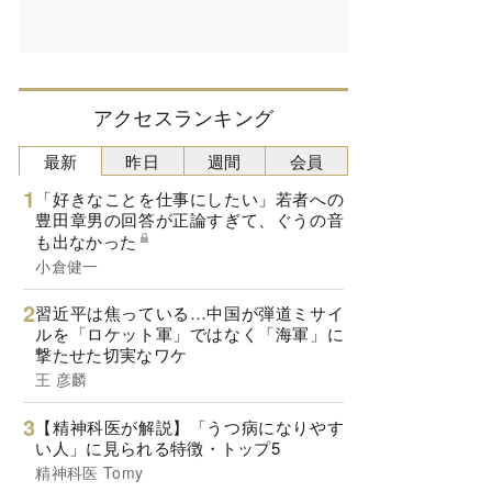
アクセスランキング
最新
昨日
週間
会員
「好きなことを仕事にしたい」若者への
豊田章男の回答が正論すぎて、ぐうの音
も出なかった
小倉健一
習近平は焦っている…中国が弾道ミサイ
ルを「ロケット軍」ではなく「海軍」に
撃たせた切実なワケ
王 彦麟
【精神科医が解説】「うつ病になりやす
い人」に見られる特徴・トップ5
精神科医 Tomy