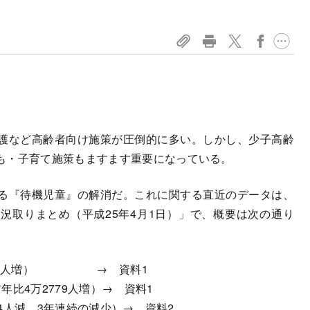
護など高齢者向け施策が圧倒的に多い。しかし、少子高齢
も・子育て施策もますます重要になっている。
る『待機児童』の解消だ。これに関する直近のデータは、
況取りまとめ（平成25年4月1日）」で、概要は次の通り
4万9千人増） → 資料1
前年比4万2779人増）→ 資料1
84人減、3年連続の減少）→ 資料2