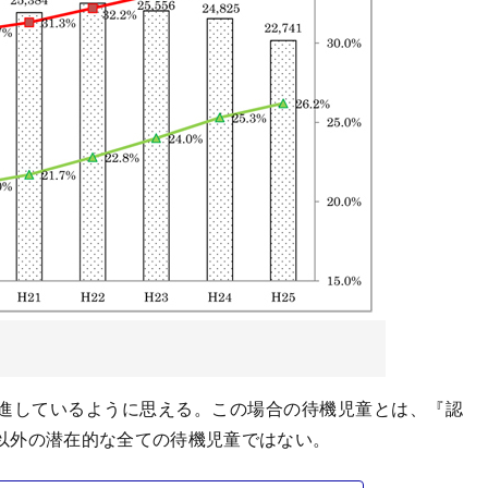
進しているように思える。この場合の待機児童とは、『認
以外の潜在的な全ての待機児童ではない。