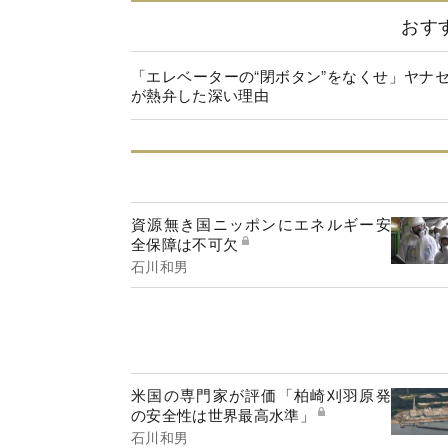
おす
「エレベーターの“閉ボタン”をなくせ」ヤナ
が熱弁した深い理由
資源無き国ニッポンにエネルギー安
全保障は不可欠
石川和男
米国の専門家が評価「柏崎刈羽原発
の安全性は世界最高水準」
石川和男