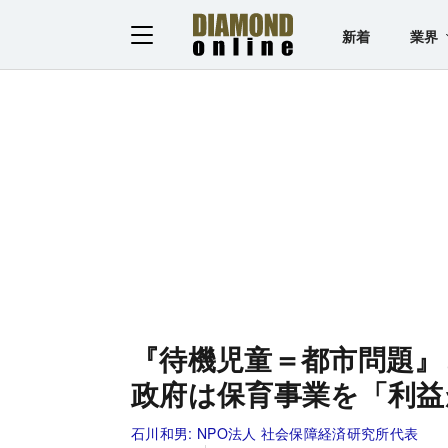
新着
業界
『待機児童＝都市問題』
政府は保育事業を「利益
石川和男:
NPO法人 社会保障経済研究所代表