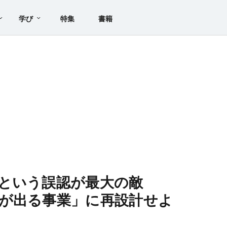
学び
特集
書籍
という誤認が最大の敵
が出る事業」に再設計せよ