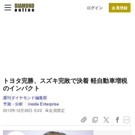
ログイン
トヨタ完勝、スズキ完敗で決着
軽自動車増税
のインパクト
週刊ダイヤモンド編集部
予測・分析
inside Enterprise
2013年12月26日 0:22
会員限定