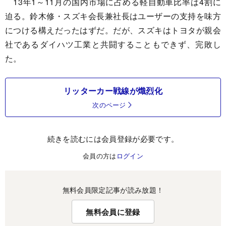
13年1～11月の国内市場に占める軽自動車比率は4割に
迫る。鈴木修・スズキ会長兼社長はユーザーの支持を味方
につける構えだったはずだ。だが、スズキはトヨタが親会
社であるダイハツ工業と共闘することもできず、完敗し
た。
リッターカー戦線が熾烈化
次のページ
続きを読むには会員登録が必要です。
会員の方は
ログイン
無料会員限定記事が読み放題！
無料会員に登録