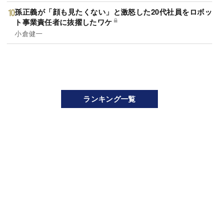
孫正義が「顔も見たくない」と激怒した20代社員をロボッ
ト事業責任者に抜擢したワケ
小倉健一
ランキング一覧