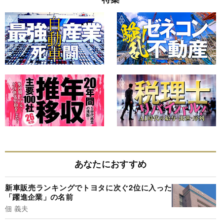
あなたにおすすめ
新車販売ランキングでトヨタに次ぐ2位に入った
「躍進企業」の名前
佃 義夫