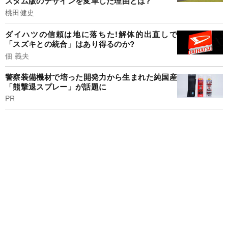
スタム版のデザインを変革した理由とは?
桃田健史
ダイハツの信頼は地に落ちた!解体的出直しで
「スズキとの統合」はあり得るのか?
佃 義夫
警察装備機材で培った開発力から生まれた純国産
「熊撃退スプレー」が話題に
PR