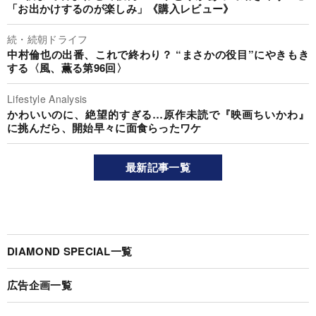
「お出かけするのが楽しみ」《購入レビュー》
続・続朝ドライフ
中村倫也の出番、これで終わり？ “まさかの役目”にやきもき
する〈風、薫る第96回〉
Lifestyle Analysis
かわいいのに、絶望的すぎる…原作未読で『映画ちいかわ』
に挑んだら、開始早々に面食らったワケ
最新記事一覧
DIAMOND SPECIAL一覧
広告企画一覧