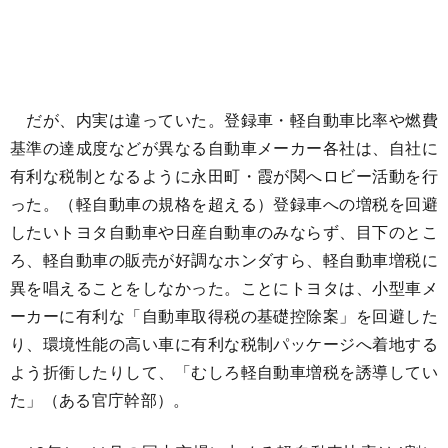
だが、内実は違っていた。登録車・軽自動車比率や燃費
基準の達成度などが異なる自動車メーカー各社は、自社に
有利な税制となるように永田町・霞が関へロビー活動を行
った。（軽自動車の規格を超える）登録車への増税を回避
したいトヨタ自動車や日産自動車のみならず、目下のとこ
ろ、軽自動車の販売が好調なホンダすら、軽自動車増税に
異を唱えることをしなかった。ことにトヨタは、小型車メ
ーカーに有利な「自動車取得税の基礎控除案」を回避した
り、環境性能の高い車に有利な税制パッケージへ着地する
よう折衝したりして、「むしろ軽自動車増税を誘導してい
た」（ある官庁幹部）。