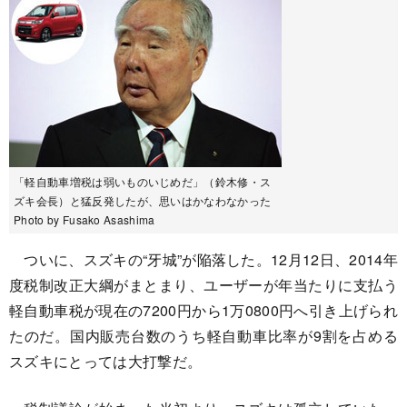
「軽自動車増税は弱いものいじめだ」（鈴木修・ス
ズキ会長）と猛反発したが、思いはかなわなかった
Photo by Fusako Asashima
ついに、スズキの“牙城”が陥落した。12月12日、2014年
度税制改正大綱がまとまり、ユーザーが年当たりに支払う
軽自動車税が現在の7200円から1万0800円へ引き上げられ
たのだ。国内販売台数のうち軽自動車比率が9割を占める
スズキにとっては大打撃だ。