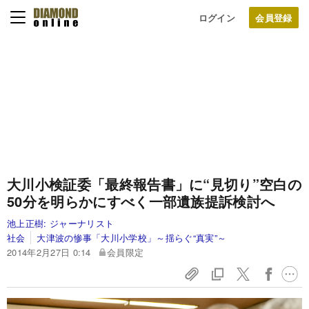
ログイン
大川小検証委「最終報告書」に“見切り”
空白の
50分を明らかにすべく一部遺族提訴検討へ
池上正樹:
ジャーナリスト
社会
大津波の惨事「大川小学校」～揺らぐ“真実”～
2014年2月27日 0:14
会員限定