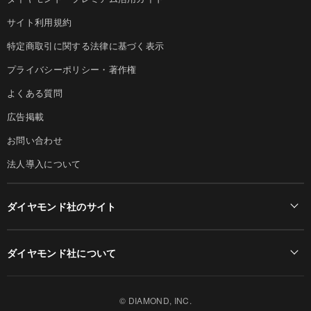
サイト利用規約
特定商取引に関する法律に基づく表示
プライバシーポリシー・著作権
よくある質問
広告掲載
お問い合わせ
法人導入について
ダイヤモンド社のサイト
Diamond Online(English)
ダイヤモンド社について
週刊ダイヤモンド
ダイヤモンド社TOP
DIAMONDハーバード・ビジネス・レビュー
© DIAMOND, INC.
会社概要