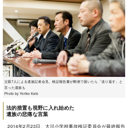
父親7人による遺族記者会見。検証報告書が郵便で届いたら「送り返す」と
言った遺族も
Photo by Yoriko Kato
法的措置も視野に入れ始めた
遺族の悲痛な言葉
2014年2月23日、大川小学校事故検証委員会が最終報告