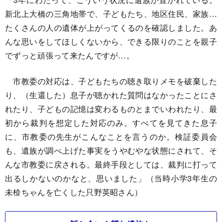
新北上大橋の三角地帯で、子どもたち、地区住民、家族…
たくさんの人の遺体が上がってくるのを確認しました。あ
んな思いをしてほしくないから、できる限りのことを親子
でずっと頑張って来たんですが…。
市教委の対応は、子どもたちの聴き取りメモを破棄した
り、（生還した）息子が聴かれた質問はなかったことにさ
れたり、子どもの記憶は変わるものとまでいわれたり、最
初から裁判を想定した対応のみ。すべてを見てきた息子
に、市教委の先生がこんなことを言うのか。検証委員会
も、遺族が調べ上げた事実をうやむやな状態にされて、そ
んな市教委に戻される。最終手段としては、裁判に打って
出るしかないのかなと、思いました」（当時小学3年生の
未㮈ちゃんを亡くした只野英昭さん）