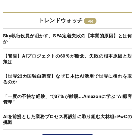
トレンドウォッチ
Sky執行役員が明かす、SFA定着失敗の【本質的原因】とは何
か
【警告】AIプロジェクトの60％が断念、失敗の根本原因と対
策は
【世界23カ国独自調査】なぜ日本はAI活用で世界に後れを取
るのか
「一度の不快な経験」で87％が離脱…Amazonに学ぶ“AI顧客
管理”
AIを前提とした業務プロセス再設計に取り組む大林組×PwCの
挑戦