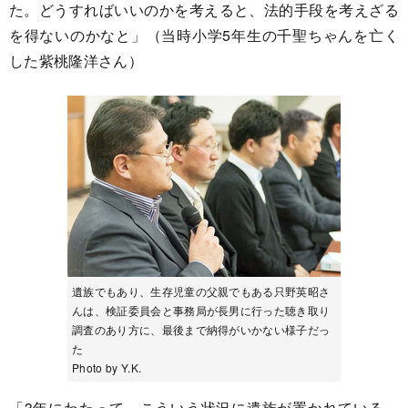
た。どうすればいいのかを考えると、法的手段を考えざる
を得ないのかなと」（当時小学5年生の千聖ちゃんを亡く
した紫桃隆洋さん）
遺族でもあり、生存児童の父親でもある只野英昭さ
んは、検証委員会と事務局が長男に行った聴き取り
調査のあり方に、最後まで納得がいかない様子だっ
た
Photo by Y.K.
「3年にわたって、こういう状況に遺族が置かれている。