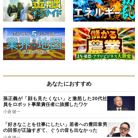
あなたにおすすめ
孫正義が「顔も見たくない」と激怒した20代社
員をロボット事業責任者に抜擢したワケ
小倉健一
「好きなことを仕事にしたい」若者への豊田章男
の回答が正論すぎて、ぐうの音も出なかった
小倉健一