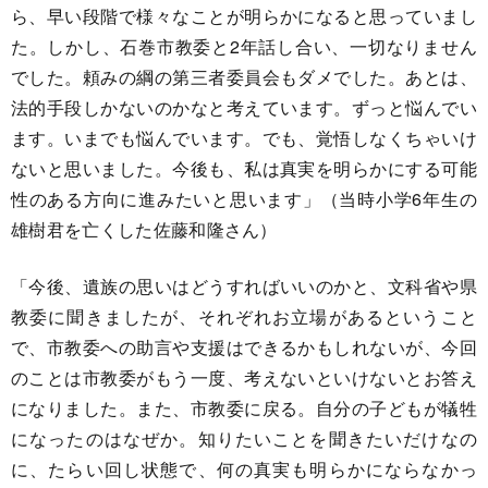
ら、早い段階で様々なことが明らかになると思っていまし
た。しかし、石巻市教委と2年話し合い、一切なりません
でした。頼みの綱の第三者委員会もダメでした。あとは、
法的手段しかないのかなと考えています。ずっと悩んでい
ます。いまでも悩んでいます。でも、覚悟しなくちゃいけ
ないと思いました。今後も、私は真実を明らかにする可能
性のある方向に進みたいと思います」（当時小学6年生の
雄樹君を亡くした佐藤和隆さん）
「今後、遺族の思いはどうすればいいのかと、文科省や県
教委に聞きましたが、それぞれお立場があるということ
で、市教委への助言や支援はできるかもしれないが、今回
のことは市教委がもう一度、考えないといけないとお答え
になりました。また、市教委に戻る。自分の子どもが犠牲
になったのはなぜか。知りたいことを聞きたいだけなの
に、たらい回し状態で、何の真実も明らかにならなかっ