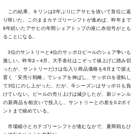
この結果、キリンは2年ぶりにアサヒを抜いて首位に返
り咲いた。このままカテゴリーシフトが進めば、昨年まで
8年続いたアサヒの年間シェアトップの座に赤信号がとも
ることになる。
3位のサントリーと4位のサッポロビールのシェア争いも
激しい。昨年2～4月、大手各社はこぞって値上げに踏み切
ったが、サントリーだけは缶入り商品価格を8月まで据え
置く「安売り戦略」でシェアを伸ばし、サッポロを逆転し
て3位にのし上がった。だが、今シーズンはサッポロも負
けていない。ビールの売り上げは減少したが、新ジャンル
の新商品を相次いで投入し、サントリーとの差を0.2ポイ
ントまで縮めている。
市場縮小とカテゴリーシフトが進むなかで、夏商戦もひ