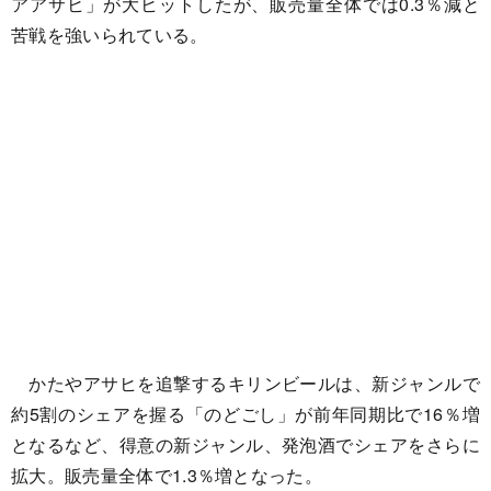
アアサヒ」が大ヒットしたが、販売量全体では0.3％減と
苦戦を強いられている。
かたやアサヒを追撃するキリンビールは、新ジャンルで
約5割のシェアを握る「のどごし」が前年同期比で16％増
となるなど、得意の新ジャンル、発泡酒でシェアをさらに
拡大。販売量全体で1.3％増となった。