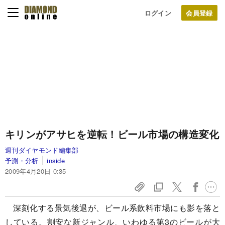
ログイン
キリンがアサヒを逆転！
ビール市場の構造変化
週刊ダイヤモンド編集部
予測・分析
inside
2009年4月20日 0:35
深刻化する景気後退が、ビール系飲料市場にも影を落と
している。割安な新ジャンル、いわゆる第3のビールが大