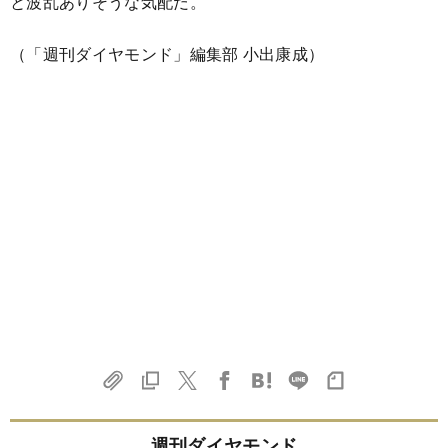
と波乱ありそうな気配だ。
（「週刊ダイヤモンド」編集部 小出康成）
週刊ダイヤモンド