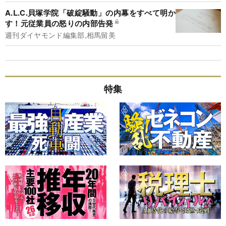
A.L.C.貝塚学院「破綻騒動」の内幕をすべて明か
す！元従業員の怒りの内部告発
週刊ダイヤモンド編集部,相馬留美
特集