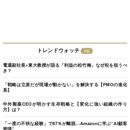
トレンドウォッチ
電通副社長×東大教授が語る「利益の松竹梅」なぜ松を狙うべ
き？