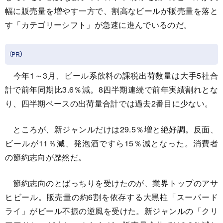
幅に販売量を増やす一方で、割高なビールが販売量を落と
す「カテゴリーシフト」が急速に進んでいるのだ。
今年1～3月、ビール系飲料の課税出荷数量は大手5社合
計で前年同期比3.6％減。8四半期連続で前年実績割れとな
り、四半期ベースの出荷量合計では過去2番目に少ない。
ところが、新ジャンルだけは29.5％増と絶好調。反面、
ビールが11％減、発泡酒ですら15％減となった。消費者
の節約志向が歴然だ。
節約志向のとばっちりを受けたのが、業界トップのアサ
ヒビール。販売量の約6割を依存する大黒柱「スーパード
ライ」がビール不振の逆風を受けた。新ジャンルの「クリ