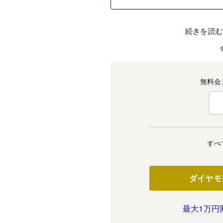
続きを読
無料会
すべ
ダイヤモ
最大1万円