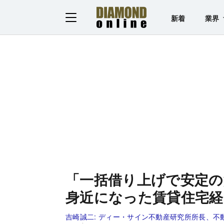
新着
業界
「一括借り上げで安定の
身近になった賃貸住宅経
吉崎誠二:
ディー・サイン不動産研究所所長、不