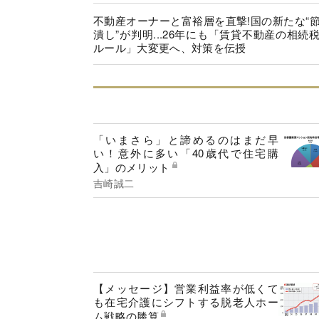
不動産オーナーと富裕層を直撃!国の新たな“
潰し”が判明...26年にも「賃貸不動産の相続
ルール」大変更へ、対策を伝授
「いまさら」と諦めるのはまだ早
い！意外に多い「40歳代で住宅購
入」のメリット
吉崎誠二
【メッセージ】営業利益率が低くて
も在宅介護にシフトする脱老人ホー
ム戦略の勝算