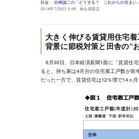
社会
吉崎誠二の「どうする？ これからの住まい
2014年7月8日 0:06
会員限定
大きく伸びる賃貸用住宅着
背景に節税対策と田舎の“お
6月30日、日本経済新聞1面に「賃貸住
ると、持ち家は4月分の住宅着工戸数が前年
だった一方で、賃貸住宅は12％増で14ヵ