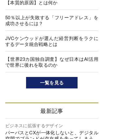
【本質的原因】とは何か
50％以上が失敗する「フリーアドレス」を
成功させるには？
JVCケンウッドが選んだ経営判断をラクに
するデータ統合戦略とは
【世界23カ国独自調査】なぜ日本はAI活用
で世界に後れを取るのか
一覧を見る
最新記事
ビジネスに拡張するデザイン
パーパスとCXが一体化しないと、デジタル
空間でブランドが存在感を失ってしまう…