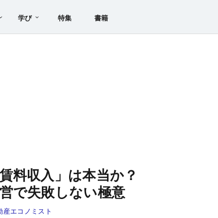
学び
特集
書籍
賃料収入」は本当か？
営で失敗しない極意
動産エコノミスト