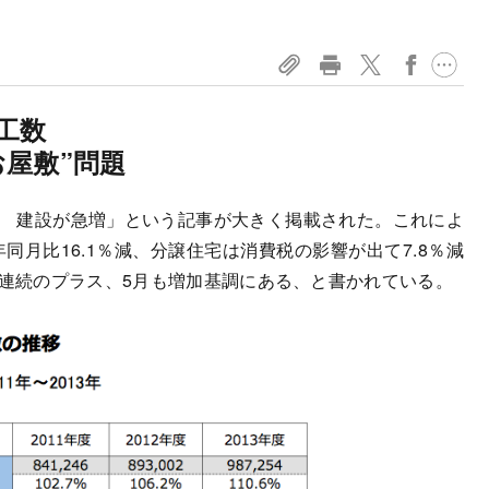
」
工数
屋敷”問題
宅 建設が急増」という記事が大きく掲載された。これによ
同月比16.1％減、分譲住宅は消費税の影響が出て7.8％減
月連続のプラス、5月も増加基調にある、と書かれている。