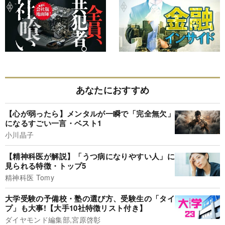
あなたにおすすめ
【心が弱ったら】メンタルが一瞬で「完全無欠」
になるすごい一言・ベスト1
小川晶子
【精神科医が解説】「うつ病になりやすい人」に
見られる特徴・トップ5
精神科医 Tomy
大学受験の予備校・塾の選び方、受験生の「タイ
プ」も大事!【大手10社特徴リスト付き】
ダイヤモンド編集部,宮原啓彰