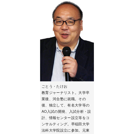
ごとう・たけお
教育ジャーナリスト。大学卒
業後、河合塾に就職。その
後、独立して、有名大学等の
AO入試の開発、入試分析・設
計、情報センター設立等をコ
ンサルティング。早稲田大学
法科大学院設立に参加。元東