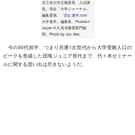
京工科大学広報課長、入試課
長。現在「大学ジャーナル」
編集委員、「
読む進学.com
大学進学」編集長、Pearson
Japan K.K 高等教育部門顧
問。Photo by Jun Abe
今の50代前半、つまり共通1次世代から大学受験人口の
ピークを形成した団塊ジュニア世代まで、代々木ゼミナー
ルに関する思い出は尽きないようだ。