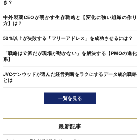
き？
中外製薬CEOが明かす生存戦略と【変化に強い組織の作り
方】は？
50％以上が失敗する「フリーアドレス」を成功させるには？
「戦略は立派だが現場が動かない」を解決する【PMOの進化
系】
JVCケンウッドが選んだ経営判断をラクにするデータ統合戦略
とは
一覧を見る
最新記事