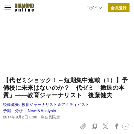
ログイン
【代ゼミショック！～短期集中連載（1）】
予
備校に未来はないのか？ 代ゼミ「撤退の本
質」
――教育ジャーナリスト 後藤健夫
後藤健夫:
教育ジャーナリスト＆アクティビスト
予測・分析
News&Analysis
2014年9月2日 0:00
会員限定