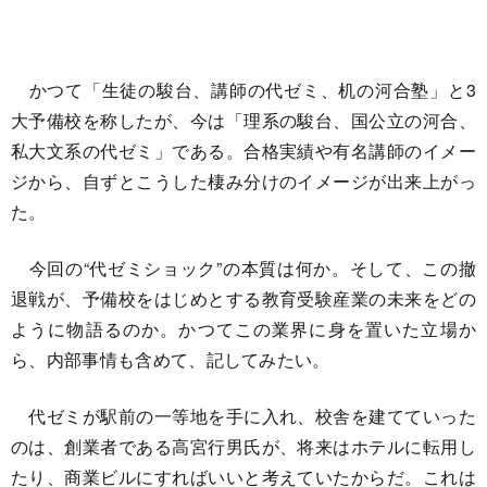
かつて「生徒の駿台、講師の代ゼミ、机の河合塾」と3
大予備校を称したが、今は「理系の駿台、国公立の河合、
私大文系の代ゼミ」である。合格実績や有名講師のイメー
ジから、自ずとこうした棲み分けのイメージが出来上がっ
た。
今回の“代ゼミショック”の本質は何か。そして、この撤
退戦が、予備校をはじめとする教育受験産業の未来をどの
ように物語るのか。かつてこの業界に身を置いた立場か
ら、内部事情も含めて、記してみたい。
代ゼミが駅前の一等地を手に入れ、校舎を建てていった
のは、創業者である高宮行男氏が、将来はホテルに転用し
たり、商業ビルにすればいいと考えていたからだ。これは