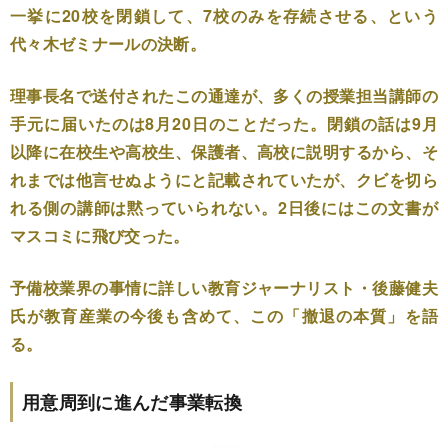
一挙に20校を閉鎖して、7校のみを存続させる、という
代々木ゼミナールの決断。
理事長名で送付されたこの通達が、多くの授業担当講師の
手元に届いたのは8月20日のことだった。閉鎖の話は9月
以降に在校生や高校生、保護者、高校に説明するから、そ
れまでは他言せぬようにと記載されていたが、クビを切ら
れる側の講師は黙っていられない。2日後にはこの文書が
マスコミに飛び交った。
予備校業界の事情に詳しい教育ジャーナリスト・後藤健夫
氏が教育産業の今後も含めて、この「撤退の本質」を語
る。
用意周到に進んだ事業転換