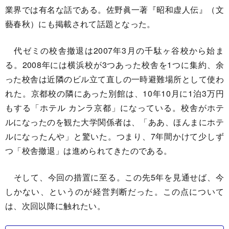
業界では有名な話である。佐野眞一著『昭和虚人伝』（文
藝春秋）にも掲載されて話題となった。
代ゼミの校舎撤退は2007年3月の千駄ヶ谷校から始ま
る。2008年には横浜校が3つあった校舎を1つに集約、余
った校舎は近隣のビル立て直しの一時避難場所として使わ
れた。京都校の隣にあった別館は、10年10月に1泊3万円
もする「ホテル カンラ京都」になっている。校舎がホテ
ルになったのを観た大学関係者は、「ああ、ほんまにホテ
ルになったんや」と驚いた。つまり、7年間かけて少しず
つ「校舎撤退」は進められてきたのである。
そして、今回の措置に至る。この先5年を見通せば、今
しかない、というのが経営判断だった。この点について
は、次回以降に触れたい。