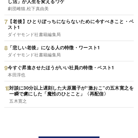
し活」が人生を変えるワケ
劇団雌猫,松下真由美
【老後】ひとりぼっちにならないために今すべきこと・ベ
スト1
ダイヤモンド社書籍編集局
「悲しい老後」になる人の特徴・ワースト1
ダイヤモンド社書籍編集局
今すぐ昇進させたほうがいい社員の特徴・ベスト1
本田淳也
対談に30分以上遅刻した大原麗子が“激おこ”の五木寛之を
一瞬で虜にした「魔性のひとこと」〈再配信〉
五木寛之