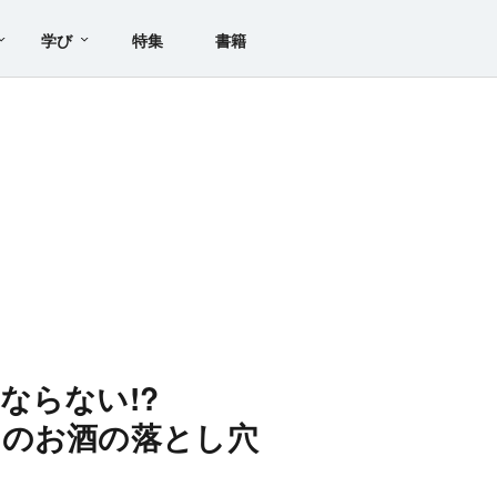
学び
特集
書籍
ならない!?
ロのお酒の落とし穴