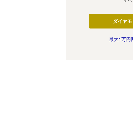
ダイヤモ
最大1万円