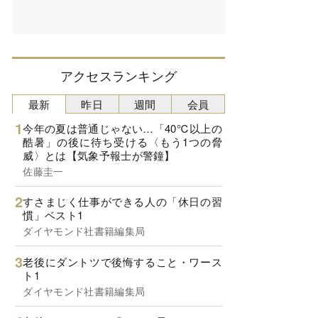
アクセスランキング
最新
昨日
週間
会員
今年の夏は普通じゃない…「40℃以上の
酷暑」の後に待ち受ける〈もう1つの脅
威〉とは【気象予報士が警鐘】
佐藤圭一
すさまじく仕事ができる人の「休日の習
慣」ベスト1
ダイヤモンド社書籍編集局
老後にダントツで後悔すること・ワース
ト1
ダイヤモンド社書籍編集局