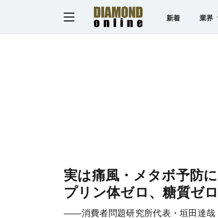
新着
業界
実は痛風・メタボ予防に
プリン体ゼロ、糖質ゼ
――消費者問題研究所代表・垣田達哉