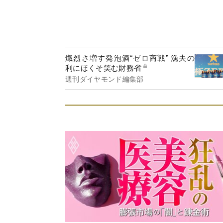
熾烈さ増す発泡酒“ゼロ商戦” 漁夫の
利にほくそ笑む財務省
週刊ダイヤモンド編集部