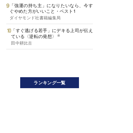
「強運の持ち主」になりたいなら、今す
ぐやめた方がいいこと・ベスト1
ダイヤモンド社書籍編集局
「すぐ逃げる若手」にデキる上司が伝え
ている〈逆転の発想〉
田中耕比古
ランキング一覧