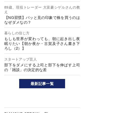
89歳、現役トレーダー 大富豪シゲルさんの教
え
【NG習慣】パッと見の印象で株を買うのは
なぜダメなの？
暮らしの信じ方
もしも世界が変わっても、朝に起き出し夜
眠りたい【朝か夜か・古賀及子さん書き下
ろし（2）】
スタートアップ芸人
部下をダメにする上司と部下を伸ばす上司
の「雑談」の決定的な差
最新記事一覧