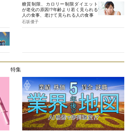
糖質制限、カロリー制限ダイエット
が老化の原因!?年齢より若く見られる
人の食事、老けて見られる人の食事
石坂優子
特集