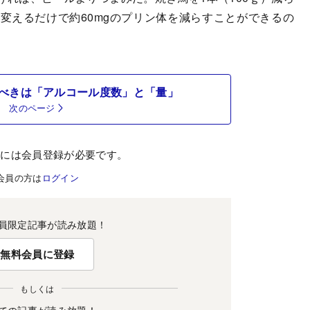
に変えるだけで約60mgのプリン体を減らすことができるの
べきは「アルコール度数」と「量」
次のページ
むには会員登録が必要です。
会員の方は
ログイン
員限定記事が読み放題！
無料会員に登録
もしくは
ての記事が読み放題！