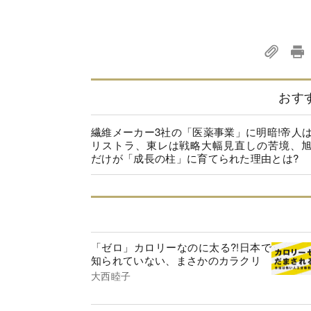
おす
繊維メーカー3社の「医薬事業」に明暗!帝人
リストラ、東レは戦略大幅見直しの苦境、
だけが「成長の柱」に育てられた理由とは?
「ゼロ」カロリーなのに太る?!日本で
知られていない、まさかのカラクリ
大西睦子