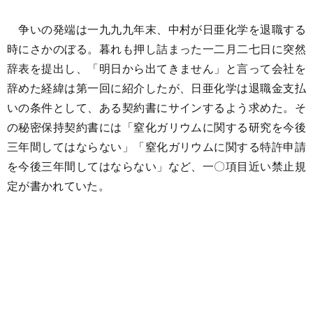
争いの発端は一九九九年末、中村が日亜化学を退職する
時にさかのぼる。暮れも押し詰まった一二月二七日に突然
辞表を提出し、「明日から出てきません」と言って会社を
辞めた経緯は第一回に紹介したが、日亜化学は退職金支払
いの条件として、ある契約書にサインするよう求めた。そ
の秘密保持契約書には「窒化ガリウムに関する研究を今後
三年間してはならない」「窒化ガリウムに関する特許申請
を今後三年間してはならない」など、一〇項目近い禁止規
定が書かれていた。