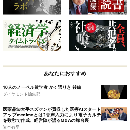
あなたにおすすめ
10人のノーベル賞学者 かく語りき 後編
ダイヤモンド編集部
医薬品卸大手スズケンが買収した医療AIスタート
アップmedimoとは?音声入力により電子カルテ
を数秒で作成、経営陣が語るM&Aの舞台裏
岩本有平