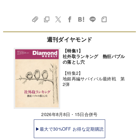
週刊ダイヤモンド
【特集1】
社外取ランキング 熱狂バブル
の落とし穴
【特集2】
地銀再編サバイバル最終戦 第
2弾
2026年8月8日・15日合併号
▶最大で30%OFF お得な定期購読