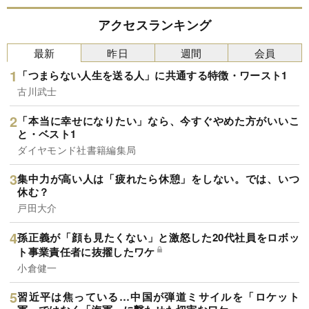
アクセスランキング
最新
昨日
週間
会員
「つまらない人生を送る人」に共通する特徴・ワースト1
古川武士
「本当に幸せになりたい」なら、今すぐやめた方がいいこ
と・ベスト1
ダイヤモンド社書籍編集局
集中力が高い人は「疲れたら休憩」をしない。では、いつ
休む？
戸田大介
孫正義が「顔も見たくない」と激怒した20代社員をロボッ
ト事業責任者に抜擢したワケ
小倉健一
習近平は焦っている…中国が弾道ミサイルを「ロケット