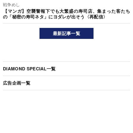
戦争めし
【マンガ】空襲警報下でも大繁盛の寿司店、集まった客たち
の「秘密の寿司ネタ」にヨダレが出そう〈再配信〉
最新記事一覧
DIAMOND SPECIAL一覧
広告企画一覧