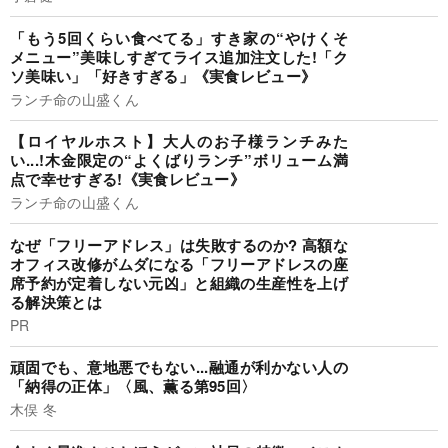
「もう5回くらい食べてる」すき家の“やけくそ
メニュー”美味しすぎてライス追加注文した!「ク
ソ美味い」「好きすぎる」《実食レビュー》
ランチ命の山盛くん
【ロイヤルホスト】大人のお子様ランチみた
い...!木金限定の“よくばりランチ”ボリューム満
点で幸せすぎる!《実食レビュー》
ランチ命の山盛くん
なぜ「フリーアドレス」は失敗するのか? 高額な
オフィス改修がムダになる「フリーアドレスの座
席予約が定着しない元凶」と組織の生産性を上げ
る解決策とは
PR
頑固でも、意地悪でもない...融通が利かない人の
「納得の正体」〈風、薫る第95回〉
木俣 冬