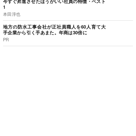
今すぐ昇進させたほうがいい社員の特徴・ベスト
1
本田淳也
地方の防水工事会社が正社員職人を60人育て大
手企業から引く手あまた。年商は30倍に
PR