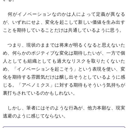
何がイノベーションなのかは人によって定義が異なる
が、いずれにせよ、変化を起こして新しい価値を生み出す
ことを期待していることだけは共通しているように思う。
つまり、現状のままでは将来が明るくなると思えないた
め、何らかのポジティブな変化は期待したいが、一方で個
人としても組織としても過大なリスクを取りたくないた
め、「イノベーションを起こそう」という表現を使い、変
化を期待する雰囲気だけは醸し出そうとしているように感
じる。「アベノミクス」に対する期待もそういう気持ちが
裏打ちされているのかもしれない。
しかし、筆者にはそのような行為が、他力本願な、現実
逃避のように感じてならない。