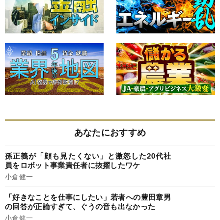
あなたにおすすめ
孫正義が「顔も見たくない」と激怒した20代社
員をロボット事業責任者に抜擢したワケ
小倉健一
「好きなことを仕事にしたい」若者への豊田章男
の回答が正論すぎて、ぐうの音も出なかった
小倉健一