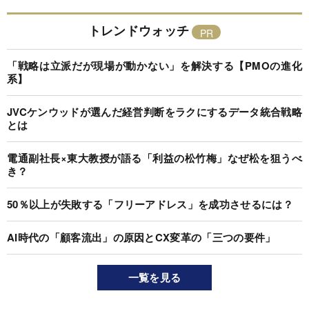
トレンドウォッチ
「戦略は立派だが現場が動かない」を解決する【PMOの進化
系】
JVCケンウッドが選んだ経営判断をラクにするデータ統合戦略
とは
電通副社長×東大教授が語る「利益の松竹梅」なぜ松を狙うべ
き？
50％以上が失敗する「フリーアドレス」を成功させるには？
AI時代の「顧客流出」の原因とCX変革の「三つの要件」
一覧を見る