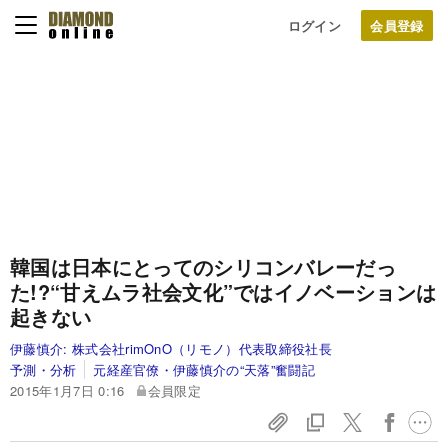
ログイン
韓国は日本にとってのシリコンバレーだっ
た!?
“甘えムラ社会文化”ではイノベーションは
起きない
伊藤慎介:
株式会社rimOnO（リモノ）代表取締役社長
予測・分析
元経産官僚・伊藤慎介の“天落”奮闘記
2015年1月7日 0:16
会員限定