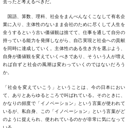
去ったと考えるべきだ。
国語、算数、理科、社会をまんべんなくこなして有名企
業に入り、主体性のないまま会社のために尽くして人生を
全うするという古い価値観は捨てて、仕事を通して自分の
持っている能力を発揮しながら、自己実現と社会への貢献
を同時に達成していく。主体性のある生き方を選ぶよう、
自身が価値観を変えていくべきであり、そういう人が増え
れば自ずと社会の風潮は変わっていくのではないだろう
か。
「社会を変えていこう」ということは、今の日本におい
て、ありとあらゆるところで叫ばれている。そのときに、
かなりの頻度で「イノベーション」という言葉が使われて
いるが、私自身、この「イノベーション」という言葉がど
のように捉えられ、使われているのかが非常に気になって
いる。