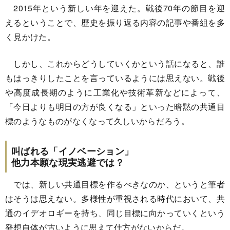
2015年という新しい年を迎えた。戦後70年の節目を迎
えるということで、歴史を振り返る内容の記事や番組を多
く見かけた。
しかし、これからどうしていくかという話になると、誰
もはっきりしたことを言っているようには思えない。戦後
や高度成長期のように工業化や技術革新などによって、
「今日よりも明日の方が良くなる」といった暗黙の共通目
標のようなものがなくなって久しいからだろう。
叫ばれる「イノベーション」
他力本願な現実逃避では？
では、新しい共通目標を作るべきなのか、というと筆者
はそうは思えない。多様性が重視される時代において、共
通のイデオロギーを持ち、同じ目標に向かっていくという
発想自体が古いように思えて仕方がないからだ。