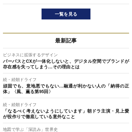
一覧を見る
最新記事
ビジネスに拡張するデザイン
パーパスとCXが一体化しないと、デジタル空間でブランドが
存在感を失ってしまう…その理由とは
続・続朝ドライフ
頑固でも、意地悪でもない…融通が利かない人の「納得の正
体」〈風、薫る第95回〉
続・続朝ドライフ
「なるべく考えないようにしています」朝ドラ主演・見上愛
が役作りで徹底している意外なこと
地図で学ぶ「深読み」世界史