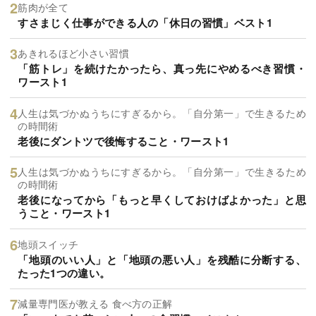
筋肉が全て
すさまじく仕事ができる人の「休日の習慣」ベスト1
あきれるほど小さい習慣
「筋トレ」を続けたかったら、真っ先にやめるべき習慣・
ワースト1
人生は気づかぬうちにすぎるから。「自分第一」で生きるため
の時間術
老後にダントツで後悔すること・ワースト1
人生は気づかぬうちにすぎるから。「自分第一」で生きるため
の時間術
老後になってから「もっと早くしておけばよかった」と思
うこと・ワースト1
地頭スイッチ
「地頭のいい人」と「地頭の悪い人」を残酷に分断する、
たった1つの違い。
減量専門医が教える 食べ方の正解