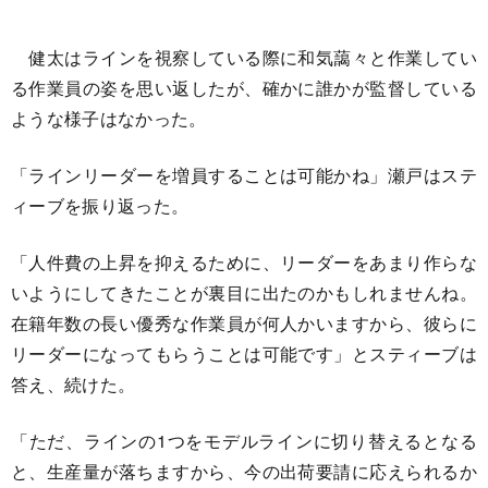
健太はラインを視察している際に和気藹々と作業してい
る作業員の姿を思い返したが、確かに誰かが監督している
ような様子はなかった。
「ラインリーダーを増員することは可能かね」瀬戸はステ
ィーブを振り返った。
「人件費の上昇を抑えるために、リーダーをあまり作らな
いようにしてきたことが裏目に出たのかもしれませんね。
在籍年数の長い優秀な作業員が何人かいますから、彼らに
リーダーになってもらうことは可能です」とスティーブは
答え、続けた。
「ただ、ラインの1つをモデルラインに切り替えるとなる
と、生産量が落ちますから、今の出荷要請に応えられるか