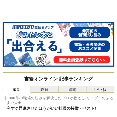
書籍オンライン 記事ランキング
最新
昨日
週間
いいね
3000件の職場の悩みを解決したプロが教える リーダーのふる
まい大全
今すぐ昇進させたほうがいい社員の特徴・ベスト1