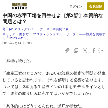
ログイン
中国の赤字工場を再生せよ
［第2話］本質的な
問題とは？
野田努:
アリックスパートナーズ日本共同代表
キャリア・働き方
プロフェッショナル・リーダー――難局を突破す
る「9つのスキル」
2015年7月14日 5:03
麻理は続けた。
「生産工程のどこかで、あるいは複数の箇所で問題が発生
していると思われます。それを解明する必要があります。
ついては、2本ある生産ラインの1本をモデルラインとし
て、改善の取り組みに充ててはいかがでしょうか」
「具体的にはどうするんだね」瀬戸が尋ねた。