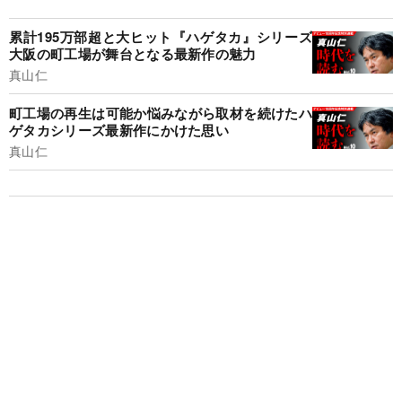
累計195万部超と大ヒット『ハゲタカ』シリーズ
大阪の町工場が舞台となる最新作の魅力
真山仁
町工場の再生は可能か悩みながら取材を続けたハ
ゲタカシリーズ最新作にかけた思い
真山仁