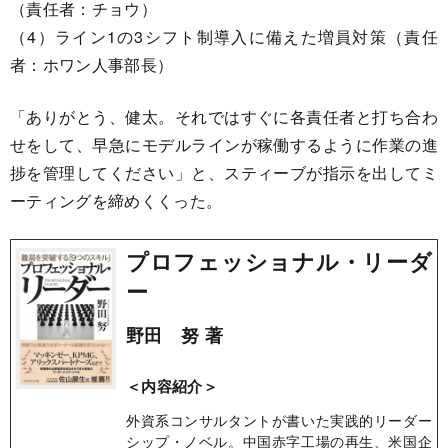
（責任者：チョウ）
（4）ライン1の3シフト制導入に備えた増員対策（責任
者：ホワン人事部長）
「ありがとう、健太。それではすぐに各責任者と打ち合わ
せをして、早急にモデルラインが稼働するように作業の進
捗を管理してください」と、スティーブが指示を出してミ
ーティングを締めくくった。
プロフェッショナル・リーダ
ー
野田 努 著
＜内容紹介＞
外資系コンサルタントが書いた実践的リーダー
シップ・ノベル。中国赤字工場の再生、米国企