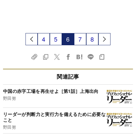
4
5
6
7
8
関連記事
中国の赤字工場を再生せよ［第1話］上海出向
野田努
リーダーが判断力と実行力を備えるために必要な
こと
野田努