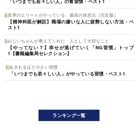
「いつまでも若々しい人」の食習慣・ベスト1
世界のエリートがやっている 最高の休息法［完全版］
【精神科医が解説】職場の嫌いな人に疲弊しない方法・ベ
スト1
おじいちゃんが教えてくれた 人として大切なこと
【やってない？】幸せが逃げていく「NG習慣」トップ
1【書籍編集局セレクション】
あきれるほど小さい習慣
「いつまでも若々しい人」がやっている習慣・ベスト1
ランキング一覧