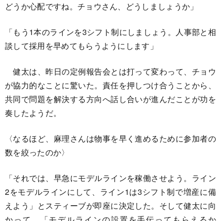
どうか心配ですね。チョウさん、どうしましょうか」
「もう1本のラインを3シフト制にしましょう。人事部と相
談して採用を早めてもらうようにします」
健太は、昨日の定例報告会とは打って変わって、チョウ
が協力的なことに驚いた。責任を押しつけ合うことから、
共同で問題を解決する方向へ話し合いが進んだことが功を
奏したようだ。
〈なるほど、麻理さんは物事を早く進めるために参加者の
数を絞ったのか〉
「それでは、早急にモデルラインを稼働させよう。ライン
2をモデルラインにして、ライン1は3シフト制で増産に備
えよう」とスティーブが即座に決定した。そして健太に向
かって、「モデルラインの設置を手伝ってもらえるか