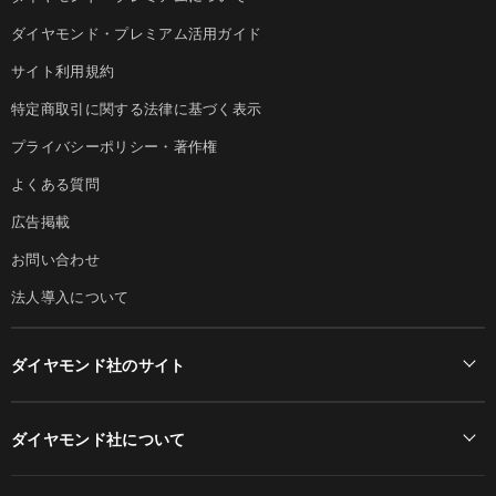
ダイヤモンド・プレミアム活用ガイド
サイト利用規約
特定商取引に関する法律に基づく表示
プライバシーポリシー・著作権
よくある質問
広告掲載
お問い合わせ
法人導入について
ダイヤモンド社のサイト
Diamond Online(English)
ダイヤモンド社について
週刊ダイヤモンド
ダイヤモンド社TOP
DIAMONDハーバード・ビジネス・レビュー