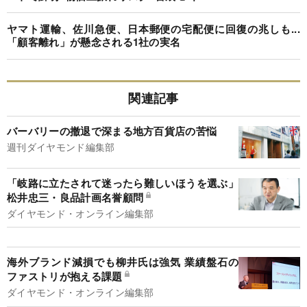
ヤマト運輸、佐川急便、日本郵便の宅配便に回復の兆しも...
「顧客離れ」が懸念される1社の実名
関連記事
バーバリーの撤退で深まる地方百貨店の苦悩
週刊ダイヤモンド編集部
「岐路に立たされて迷ったら難しいほうを選ぶ」
松井忠三・良品計画名誉顧問
ダイヤモンド・オンライン編集部
海外ブランド減損でも柳井氏は強気 業績盤石の
ファストリが抱える課題
ダイヤモンド・オンライン編集部