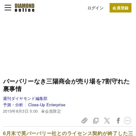
ログイン
バーバリーなき三陽商会が
売り場を7割守れた
裏事情
週刊ダイヤモンド編集部
予測・分析
Close-Up Enterprise
2015年8月3日 5:00
会員限定
6月末で英バーバリー社とのライセンス契約が終了した三