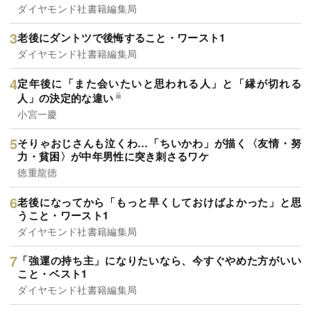
ダイヤモンド社書籍編集局
老後にダントツで後悔すること・ワースト1
ダイヤモンド社書籍編集局
定年後に「また会いたいと思われる人」と「縁が切れる
人」の決定的な違い
小宮一慶
そりゃおじさんも泣くわ…「ちいかわ」が描く〈友情・努
力・貧困〉が中年男性に突き刺さるワケ
徳重龍徳
老後になってから「もっと早くしておけばよかった」と思
うこと・ワースト1
ダイヤモンド社書籍編集局
「強運の持ち主」になりたいなら、今すぐやめた方がいい
こと・ベスト1
ダイヤモンド社書籍編集局