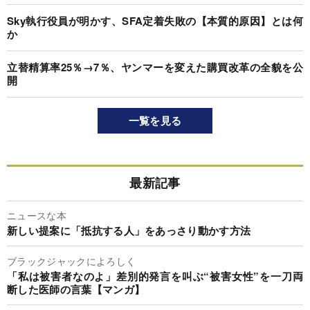
Sky執行役員が明かす、SFA定着失敗の【本質的原因】とは何
か
立替精算率25％→7％、ヤンマーを変えた購買改革の全貌を公
開
一覧を見る
最新記事
ニュースな本
新しい提案に「抵抗する人」をあっさり動かす方法
ブラックジャックによろしく
「私は被害者なのよ」差別的発言を叫ぶ“被害女性”を一刀両
断した医師の言葉【マンガ】