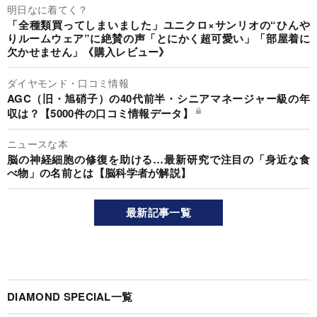
明日なに着てく？
「全種類買ってしまいました」ユニクロ×サンリオの“ひんや
りルームウェア”に絶賛の声「とにかく超可愛い」「部屋着に
欠かせません」《購入レビュー》
ダイヤモンド・口コミ情報
AGC（旧・旭硝子）の40代前半・シニアマネージャー級の年
収は？【5000件の口コミ情報データ】
ニュースな本
脳の神経細胞の修復を助ける…最新研究で注目の「身近な食
べ物」の名前とは【脳科学者が解説】
最新記事一覧
DIAMOND SPECIAL一覧