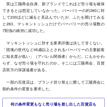
実は三陽商会自身、新ブランドでこれほど売り場を確保
できるとは想定していなかった。バーバリーの約360に対
して200ほどに減ると見込んでいたが、ふたを開けてみる
と263。マッキントッシュだけでバーバリーの売り場数の
7割強の維持に成功した。
マッキントッシュに対する業界評価は決して甘くない。
「団塊の世代など45歳以上とされるバーバリーの主要顧客
に知名度が低い」（アパレル関係者）からだ。にもかかわ
らず、なぜ売り場を守れたのか。そこには三陽商会、百貨
店双方の深謀遠慮がある。
一部の百貨店は、ブランド切り替えに際して三陽商会に
契約条件の変更を要求した。
何の条件変更もなく売り場を差し出した百貨店も