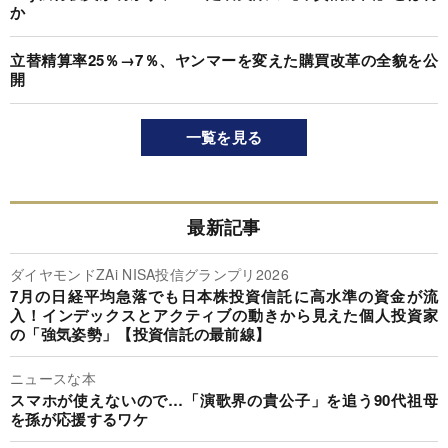
か
立替精算率25％→7％、ヤンマーを変えた購買改革の全貌を公
開
一覧を見る
最新記事
ダイヤモンドZAi NISA投信グランプリ2026
7月の日経平均急落でも日本株投資信託に高水準の資金が流
入！インデックスとアクティブの動きから見えた個人投資家
の「強気姿勢」【投資信託の最前線】
ニュースな本
スマホが使えないので…「演歌界の貴公子」を追う90代祖母
を孫が応援するワケ