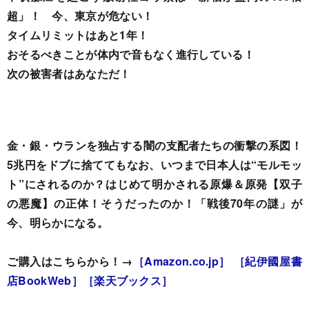
超」！ 今、東京が危ない！
タイムリミットはあと1年！
おそるべきことが体内で音もなく進行している！
次の被害者はあなただ！
金・銀・ウランを独占する闇の支配者たちの衝撃の系図！
5兆円をドブに捨ててもなお、いつまで日本人は“モルモッ
ト”にされるのか？はじめて明かされる原爆＆原発【双子
の悪魔】の正体！そうだったのか！「戦後70年の謎」が
今、明らかになる。
ご購入はこちらから！→
［Amazon.co.jp］
［紀伊國屋書
店BookWeb］
［楽天ブックス］