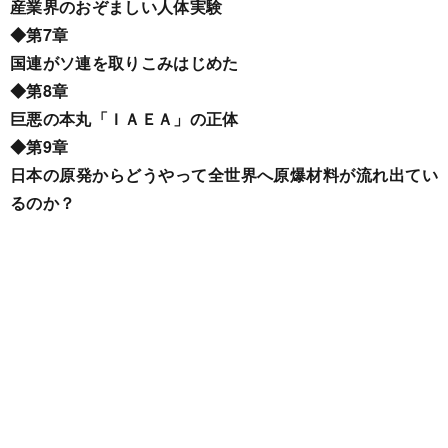
産業界のおぞましい人体実験
◆第7章
国連がソ連を取りこみはじめた
◆第8章
巨悪の本丸「ＩＡＥＡ」の正体
◆第9章
日本の原発からどうやって全世界へ原爆材料が流れ出てい
るのか？