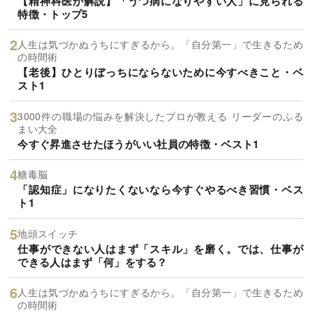
【精神科医が解説】「うつ病になりやすい人」に見られる
特徴・トップ5
人生は気づかぬうちにすぎるから。「自分第一」で生きるため
の時間術
【老後】ひとりぼっちにならないために今すべきこと・ベ
スト1
3000件の職場の悩みを解決したプロが教える リーダーのふる
まい大全
今すぐ昇進させたほうがいい社員の特徴・ベスト1
糖毒脳
「認知症」になりたくないなら今すぐやるべき習慣・ベス
ト1
地頭スイッチ
仕事ができない人はまず「スキル」を磨く。では、仕事が
できる人はまず「何」をする？
人生は気づかぬうちにすぎるから。「自分第一」で生きるため
の時間術