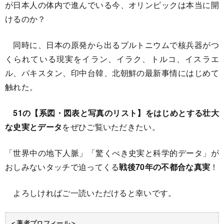
が日本人の体内で進んでいる今、オリンピックは本当に開
けるのか？
同時に、日本の原発から出るプルトニウムで核兵器がつ
くられている現実をイラン、イラク、トルコ、イスラエ
ル、パキスタン、印中台韓、北朝鮮の最新事情にはじめて
触れた。
51の【系図・図表と写真のリスト】をはじめとする壮大
な史実とデータ
をぜひご覧いただきたい。
「世界中の地下人脈」「驚くべき史実と科学的データ」が
おしみないタッチで迫ってくる
戦後70年の不都合な真実
！
よろしければご一読いただけると幸いです。
＜著者プロフィール＞