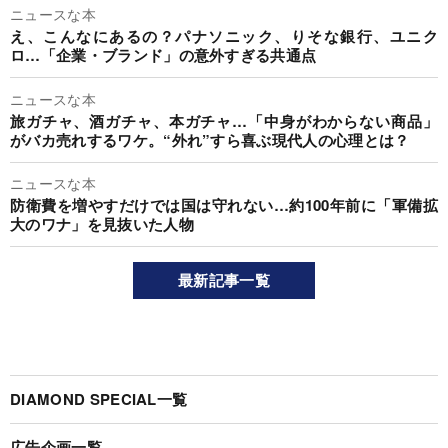
ニュースな本
え、こんなにあるの？パナソニック、りそな銀行、ユニク
ロ…「企業・ブランド」の意外すぎる共通点
ニュースな本
旅ガチャ、酒ガチャ、本ガチャ…「中身がわからない商品」
がバカ売れするワケ。“外れ”すら喜ぶ現代人の心理とは？
ニュースな本
防衛費を増やすだけでは国は守れない…約100年前に「軍備拡
大のワナ」を見抜いた人物
最新記事一覧
DIAMOND SPECIAL一覧
広告企画一覧