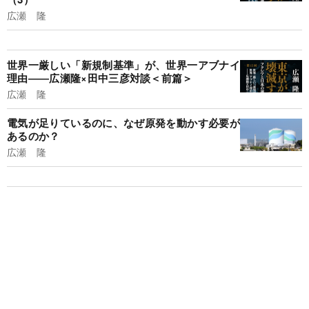
広瀬 隆
世界一厳しい「新規制基準」が、世界一アブナイ
理由――広瀬隆×田中三彦対談＜前篇＞
広瀬 隆
電気が足りているのに、なぜ原発を動かす必要が
あるのか？
広瀬 隆