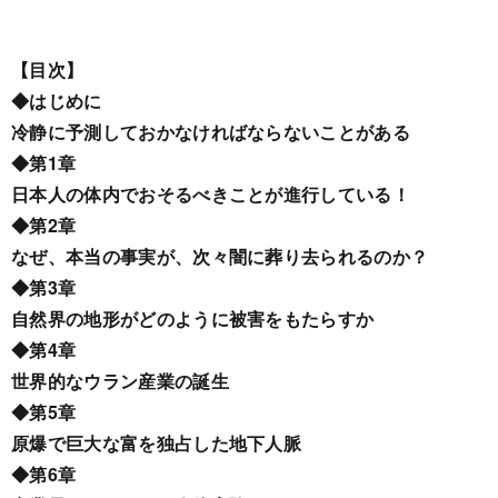
【目次】
◆はじめに
冷静に予測しておかなければならないことがある
◆第1章
日本人の体内でおそるべきことが進行している！
◆第2章
なぜ、本当の事実が、次々闇に葬り去られるのか？
◆第3章
自然界の地形がどのように被害をもたらすか
◆第4章
世界的なウラン産業の誕生
◆第5章
原爆で巨大な富を独占した地下人脈
◆第6章