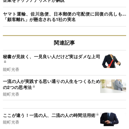
企業をトップアナリストが解説
ヤマト運輸、佐川急便、日本郵便の宅配便に回復の兆しも...
「顧客離れ」が懸念される1社の実名
関連記事
秘書が見抜く、一見良い人だけど実はダメな上司
能町光香
一流の人が実践する思い通りの人生をつくるため
の2つの思考法
能町光香
ここが違う！一流の人、二流の人の時間活用術
能町光香