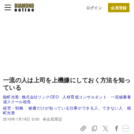
ログイン
一流の人は上司を上機嫌にしておく方法を知っ
ている
能町光香:
株式会社リンクCEO 人材育成コンサルタント 一流秘書養
成スクール校長
経営・戦略
秘書だけが知っている仕事ができる人、できない人 能
町光香
2016年1月19日 5:00
会員限定