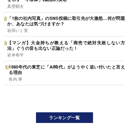
真壁昭夫
「1枚の社内写真」のSNS投稿に取引先が大激怒…何が問題
か、あなたは気づけますか？
岩田いく実
【マンガ】大金持ちが教える「商売で絶対失敗しない方
法」ぐうの音も出ない正論だった！
岩本有平
1980年代の東芝に「AI時代」がようやく追い付いたと言え
る理由
長内 厚
ランキング一覧