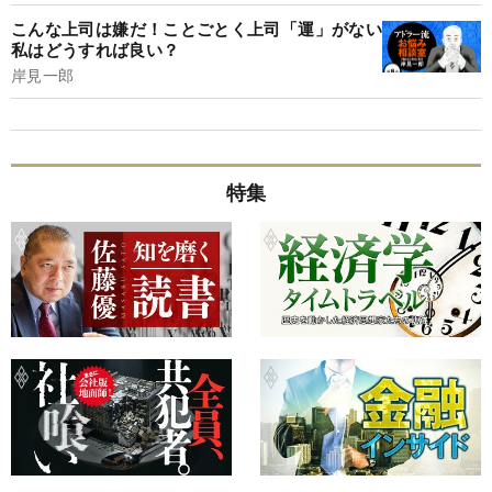
こんな上司は嫌だ！ことごとく上司「運」がない
私はどうすれば良い？
岸見一郎
特集