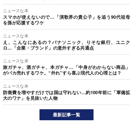
ニュースな本
スマホが使えないので…「演歌界の貴公子」を追う90代祖母
を孫が応援するワケ
ニュースな本
え、こんなにあるの？パナソニック、りそな銀行、ユニク
ロ…「企業・ブランド」の意外すぎる共通点
ニュースな本
旅ガチャ、酒ガチャ、本ガチャ…「中身がわからない商品」
がバカ売れするワケ。“外れ”すら喜ぶ現代人の心理とは？
ニュースな本
防衛費を増やすだけでは国は守れない…約100年前に「軍備拡
大のワナ」を見抜いた人物
最新記事一覧