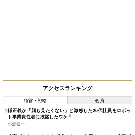
アクセスランキング
経営・戦略
会員
孫正義が「顔も見たくない」と激怒した20代社員をロボッ
ト事業責任者に抜擢したワケ
小倉健一