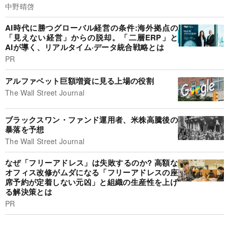
中野晴啓
AI時代に勝つグローバル経営の条件:海外拠点の
「見えない経営」からの脱却。「二層ERP」と
AIが導く、リアルタイム·データ統合戦略とは
PR
アルファベット巨額増資に見る上場の役割
The Wall Street Journal
ブラックスワン・ファンド運用者、米株高騰後の
暴落を予想
The Wall Street Journal
なぜ「フリーアドレス」は失敗するのか? 高額な
オフィス改修がムダになる「フリーアドレスの座
席予約が定着しない元凶」と組織の生産性を上げ
る解決策とは
PR