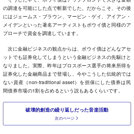
の調達を可能にした点で斬新でした。だからこそ、その後
にはジェームス・ブラウン、マービン・ゲイ、アイアン・
メイデンといった著名アーティストもボウイ債と同様のア
プローチで資金を調達しています。
次に金融ビジネスの観点からは、ボウイ債はどんなアセ
ットでも証券化してしまうという金融ビジネスの先駆けと
なりました。実際、昨年はプロスポース選手の将来所得を
証券化した金融商品まで登場し、今やこうした伝統的では
ない資産（non-traditional asset）を担保にした債券は民
間債券市場の1割を占めるという説もあるくらいです。
破壊的創造の繰り返しだった音楽活動
次のページ