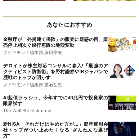
あなたにおすすめ
金融庁が「外貨建て保険」の販売に疑惑の目、販
売停止相次ぐ銀行窓販の地殻変動
ダイヤモンド編集部,藤田章夫
デロイトが株主対応コンサルに参入!「最強のア
クティビスト防衛術」を野村證券やIRジャパンで
歴戦のトップが明かす
ダイヤモンド編集部,重石岳史
AI起債ラッシュ、今年すでに40兆円で投資家の
限界試す
The Wall Street Journal
新NISA「それだけはやめた方が...」資産運用会
社トップがつい止めたくなる“ざんねんな選び
方”