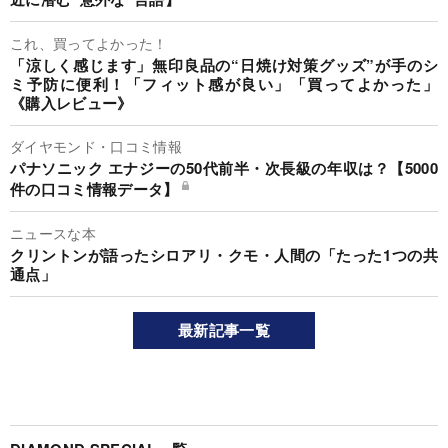
これ、買ってよかった！
「涼しく感じます」無印良品の“日焼け対策グッズ”が手のシ
ミ予防に便利！「フィット感が良い」「買ってよかった」
《購入レビュー》
ダイヤモンド・口コミ情報
パナソニック エナジーの50代前半・次長級の年収は？【5000
件の口コミ情報データ】
ニュースな本
クリントンが語ったシロアリ・クモ・人間の「たった1つの共
通点」
最新記事一覧