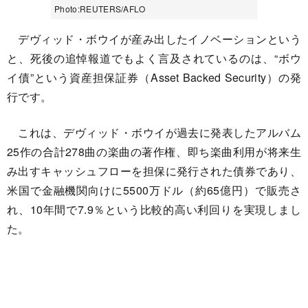
Photo:REUTERS/AFLO
デヴィッド・ボウイが産み出したイノベーションという
と、死後の追悼報道でもよく言及されているのは、“ボウ
イ債”という資産担保証券（Asset Backed Security）の発
行です。
これは、デヴィッド・ボウイが過去に発表したアルバム
25作の合計278曲の楽曲の著作権、即ち楽曲利用が将来生
み出すキャッシュフローを担保に発行された債券であり、
米国で金融機関向けに5500万ドル（約65億円）で販売さ
れ、10年間で7.9％という比較的高い利回りを実現しまし
た。