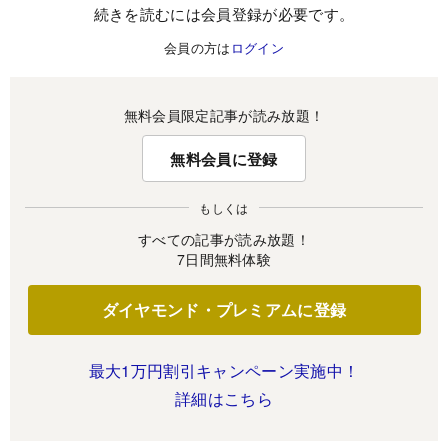
続きを読むには会員登録が必要です。
会員の方は
ログイン
無料会員限定記事が読み放題！
無料会員に登録
もしくは
すべての記事が読み放題！
7日間無料体験
ダイヤモンド・プレミアムに登録
最大1万円割引キャンペーン実施中！
詳細はこちら