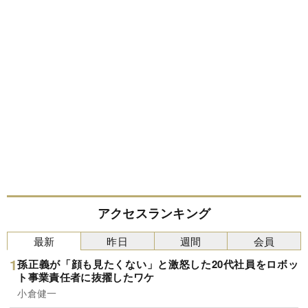
アクセスランキング
最新
昨日
週間
会員
孫正義が「顔も見たくない」と激怒した20代社員をロボッ
ト事業責任者に抜擢したワケ
小倉健一