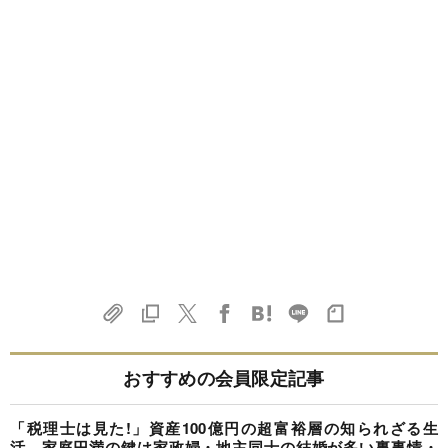
おすすめの会員限定記事
「税理士は見た!」資産100億円の超富裕層の知られざる生
活、家庭円満の鍵は家政婦・地主同士の結婚が多い裏事情・