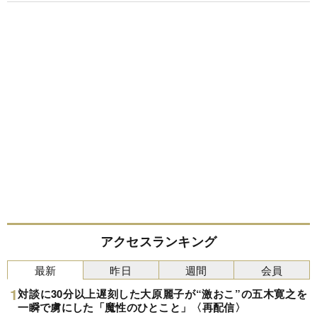
アクセスランキング
最新
昨日
週間
会員
対談に30分以上遅刻した大原麗子が“激おこ”の五木寛之を
一瞬で虜にした「魔性のひとこと」〈再配信〉