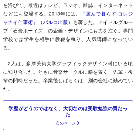
を浴びて、最近はテレビ、ラジオ、雑誌、インターネット
などにも登場する。2013年には、
『遊んで暮らす コレジ
ャナイ仕事術』（パルコ出版）
も著した。アイドルグルー
プ「石膏ボーイズ」の企画・デザインにも力を注ぐ。専門
学校では学生を相手に教鞭を執り、人気講師になってい
る。
2人は、多摩美術大学グラフィックデザイン科にいる頃
に知り合った。ともに音楽サークルに籍を置く、先輩・後
輩の間柄だった。卒業後しばらくは、別の会社に勤めてい
た。
学歴がどうのではなく、大切なのは受験勉強の質だっ
た
次のページ