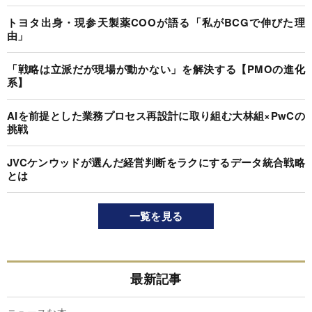
トヨタ出身・現参天製薬COOが語る「私がBCGで伸びた理
由」
「戦略は立派だが現場が動かない」を解決する【PMOの進化
系】
AIを前提とした業務プロセス再設計に取り組む大林組×PwCの
挑戦
JVCケンウッドが選んだ経営判断をラクにするデータ統合戦略
とは
一覧を見る
最新記事
ニュースな本