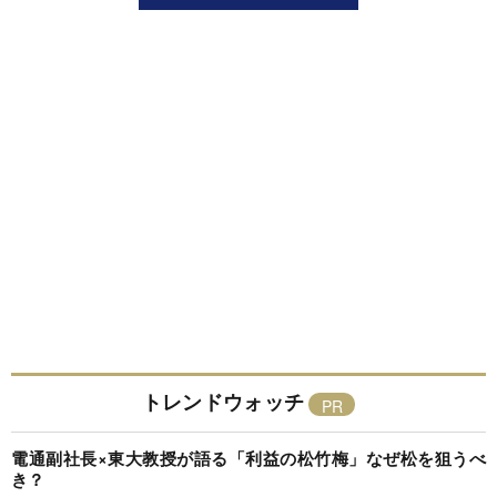
トレンドウォッチ
電通副社長×東大教授が語る「利益の松竹梅」なぜ松を狙うべ
き？