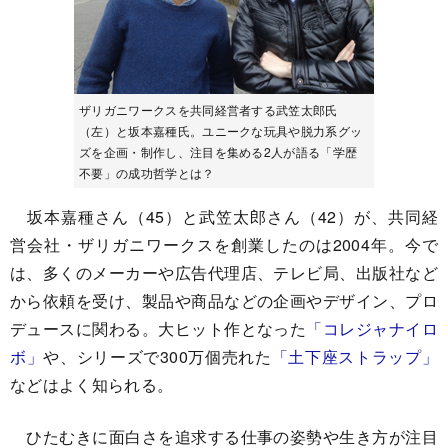
ザリガニワークスを共同経営者する武笠太郎氏
（左）と坂本嘉種氏。ユニークな玩具や脱力系グッ
ズを企画・制作し、注目を集める2人が語る「学歴
不要」の成功哲学とは？
坂本嘉種さん（45）と武笠太郎さん（42）が、共同経
営会社・ザリガニワークスを創業したのは2004年。今で
は、多くのメーカーや広告代理店、テレビ局、出版社など
から依頼を受け、製品や商品などの企画やデザイン、プロ
デュースに関わる。大ヒット作となった
「コレジャナイロ
ボ」
や、シリーズで300万個売れた
「土下座ストラップ」
などはよく知られる。
ひたむきに面白さを追求する仕事の姿勢や生き方が注目