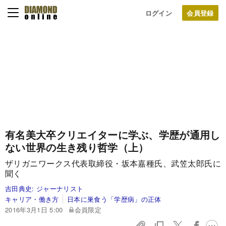
ログイン
有名美大卒クリエイターに学ぶ、
学歴が通用し
ない世界の生き残り哲学（上）
ザリガニワークス代表取締役・坂本嘉種氏、武笠太郎氏に
聞く
吉田典史:
ジャーナリスト
キャリア・働き方
日本に巣食う「学歴病」の正体
2016年3月1日 5:00
会員限定