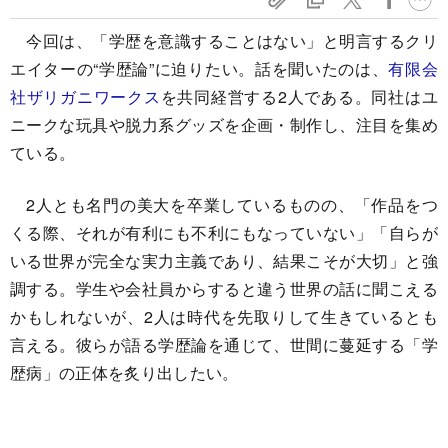
今回は、「学歴を意識することはない」と明言するクリ
エイターの“学歴論”に迫りたい。話を聞いたのは、
有限会
社ザリガニワークス
を共同経営する2人である。同社はユ
ニークな玩具や脱力系グッズを企画・制作し、注目を集め
ている。
2人とも名門の美大を卒業しているものの、「作品をつ
くる際、それが有利にも不利にもなっていない」「自らが
いる世界が完全な実力主義であり、結果こそが大切」と強
調する。学生や会社員からすると違う世界の話に聞こえる
かもしれないが、2人は時代を先取りして生きているとも
言える。彼らが語る学歴論を通じて、世間に蔓延する「学
歴病」の正体を炙り出したい。