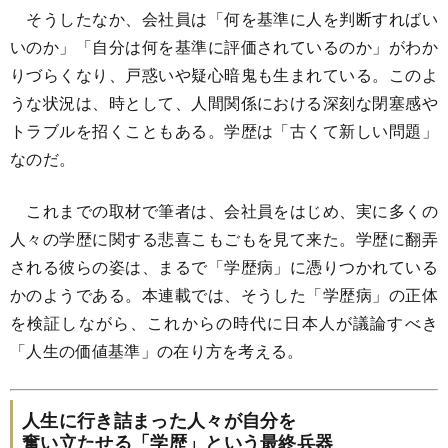
そうしたなか、会社員は「何を基準に人を判断すればい
いのか」「自分は何を基準に評価されているのか」がわか
りづらくなり、戸惑いや疑心暗鬼も生まれている。このよ
うな状況は、時として、人間関係における深刻な閉塞感や
トラブルを招くこともある。学歴は「古くて新しい問題」
なのだ。
これまでの取材で筆者は、会社員をはじめ、実に多くの
人々の学歴に関する悲喜こもごもを見て来た。学歴に翻弄
される彼らの姿は、まるで「学歴病」に憑りつかれている
かのようである。本連載では、そうした「学歴病」の正体
を検証しながら、これからの時代に日本人が議論すべき
「人生の価値基準」の在り方を考える。
人生に行き詰まった人々が自分を
奮い立たせる「学歴」という最終兵器