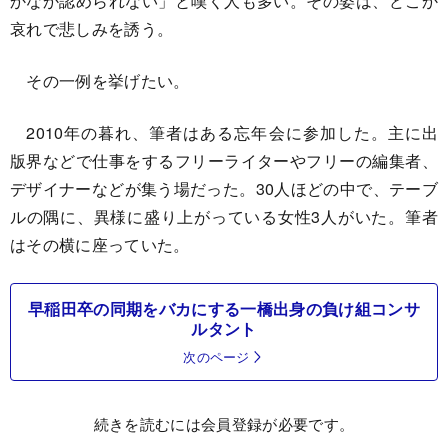
かなか認められない」と嘆く人も多い。その姿は、どこか
哀れで悲しみを誘う。
その一例を挙げたい。
2010年の暮れ、筆者はある忘年会に参加した。主に出
版界などで仕事をするフリーライターやフリーの編集者、
デザイナーなどが集う場だった。30人ほどの中で、テーブ
ルの隅に、異様に盛り上がっている女性3人がいた。筆者
はその横に座っていた。
早稲田卒の同期をバカにする一橋出身の負け組コンサ
ルタント
次のページ
続きを読むには会員登録が必要です。