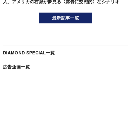
入」アメリカの右派が夢見る〈露骨に交戦的〉なシナリオ
最新記事一覧
DIAMOND SPECIAL一覧
広告企画一覧