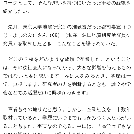
ローグとして、そんな思いを持つにいたった筆者の経験を
紹介したい。
先月、東京大学地震研究所の准教授だった都司嘉宣（つ
じ・よしのぶ）さん（68）（現在、深田地質研究所客員研
究員）を取材したとき、こんなことを語られていた。
「どこの学校をどのような成績で卒業した、ということ
は、その後社会人になってから、大きな影響を与えるもの
ではないと私は思います。私は人をみるとき、学歴は一
切、無視します。研究者の力を判断するときも、論文や学
会などでの活躍だけに興味がわきます」
筆者もその通りだと思う。しかし、企業社会を二十数年
取材していると、学歴にいつまでもしがみつく人たちがい
ることもまた、事実なのである。中には、「高学歴でもな