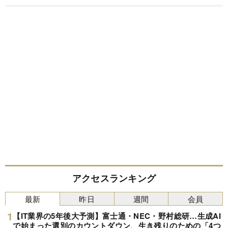
アクセスランキング
最新
昨日
週間
会員
【IT業界の5年後大予測】富士通・NEC・野村総研…生成AI
で始まった選別のカウントダウン、生き残りのための「4つ