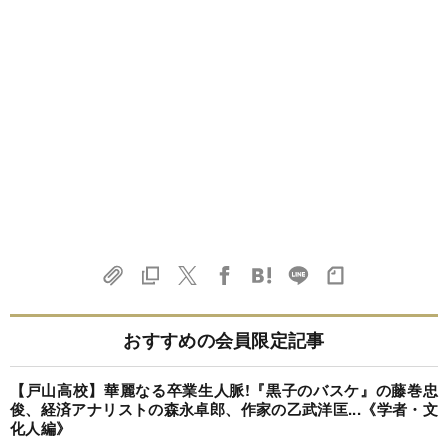
おすすめの会員限定記事
【戸山高校】華麗なる卒業生人脈!『黒子のバスケ』の藤巻忠
俊、経済アナリストの森永卓郎、作家の乙武洋匡...《学者・文
化人編》