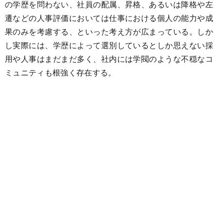
の学歴を問わない、社員の配属、昇格、あるいは降格や左
遷などの人事評価においては仕事における個人の能力や成
果のみを考慮する、といった考え方が広まっている。しか
し実際には、学歴によって選別しているとしか思えない採
用や人事はまだまだ多く、社内には学閥のような不穏なコ
ミュニティも根強く存在する。