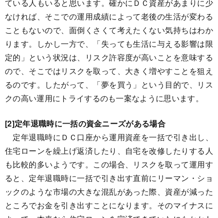
ている人もいると思います。確かにＤＣ資産があまりに少
なければ、そこでの運用成績によって老後の生活が変わる
こともないので、面倒くさくて考えたくない気持ちはわか
ります。しかし一方で、「失っても生活に与える影響は限
定的」という状況は、リスク許容度が高いことを意味する
ので、そこではリスクを取って、大きく増やすことを狙え
るのです。したがって、「夢を買う」という目的で、リス
クの高い運用にトライするのも一案なように思います。
[2]定年退職時に一括の資金ニーズがある場合
定年退職時にＤＣ口座から運用資産を一括で引き出し、
住宅ローンを繰上げ返済したり、自宅を改修したりする人
も比較的多いようです。この場合、リスクを取って運用す
ると、定年退職時に一括で引き出す直前にリーマン・ショ
ックのような市場の大きな混乱があった際、資産が減った
ところでお金を引き出すことになります。そのマイナスに