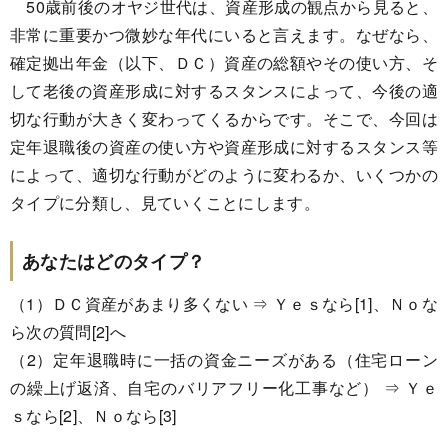
50歳前後のオヤジ世代は、資産形成の観点から見ると、
非常に重要かつ微妙な年代にいると言えます。なぜなら、
確定拠出年金（以下、ＤＣ）資産の総額やその使い方、そ
して老後の資産形成に対するスタンスによって、今後の適
切な行動が大きく変わってくるからです。そこで、今回は
定年退職後の資産の使い方や資産形成に対するスタンス等
によって、適切な行動がどのように変わるか、いくつかの
タイプに分類し、見ていくことにします。
あなたはどのタイプ？
（1）ＤＣ資産があまり多くない ⇒ Ｙｅｓなら[1]、Ｎｏな
ら次の質問[2]へ
（2）定年退職時に一括の資金ニーズがある（住宅ローン
の繰上げ返済、自宅のバリアフリー化工事など） ⇒ Ｙｅ
ｓなら[2]、Ｎｏなら[3]