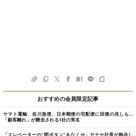
おすすめの会員限定記事
ヤマト運輸、佐川急便、日本郵便の宅配便に回復の兆しも...
「顧客離れ」が懸念される1社の実名
「エレベーターの“閉ボタン”をなくせ」ヤナセ社長が熱弁し