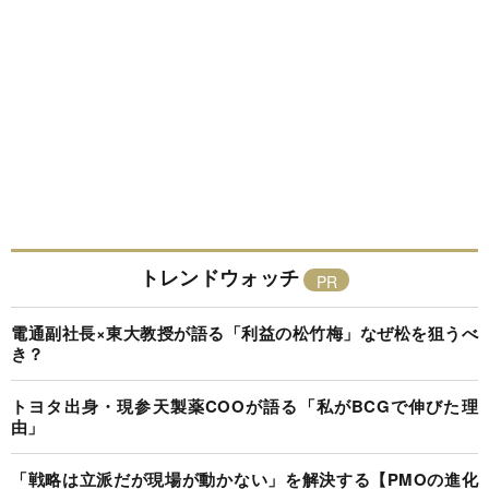
トレンドウォッチ
電通副社長×東大教授が語る「利益の松竹梅」なぜ松を狙うべ
き？
トヨタ出身・現参天製薬COOが語る「私がBCGで伸びた理
由」
「戦略は立派だが現場が動かない」を解決する【PMOの進化