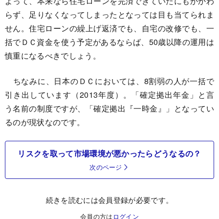
よって、本来なら住宅ローンを完済できていたにもかかわ
らず、足りなくなってしまったとなっては目も当てられま
せん。住宅ローンの繰上げ返済でも、自宅の改修でも、一
括でＤＣ資金を使う予定があるならば、50歳以降の運用は
慎重になるべきでしょう。
ちなみに、日本のＤＣにおいては、8割弱の人が一括で
引き出しています（2013年度）。「確定拠出年金」と言
う名前の制度ですが、「確定拠出『一時金』」となってい
るのが現状なのです。
リスクを取って市場環境が悪かったらどうなるの？
次のページ
続きを読むには会員登録が必要です。
会員の方は
ログイン