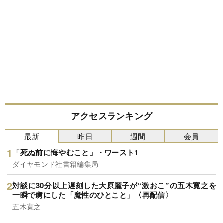
アクセスランキング
最新
昨日
週間
会員
「死ぬ前に悔やむこと」・ワースト1
ダイヤモンド社書籍編集局
対談に30分以上遅刻した大原麗子が“激おこ”の五木寛之を
一瞬で虜にした「魔性のひとこと」〈再配信〉
五木寛之