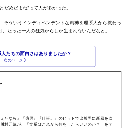
とだめだよね”って人が多かった。
、そういうインディペンデントな精神を理系人から教わっ
は、たった一人の狂気からしか生まれないんだなと。
系人たちの面白さはありましたか？
次のページ
。
消えたなら』『億男』『仕事。』のヒットで出版界に新風を吹
・川村元気が、「文系はこれから何をしたらいいのか？」をテ