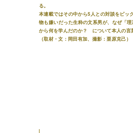
る。
本連載ではその中から5人との対談をピッ
物も嫌いだった生粋の文系男が、なぜ「理
から何を学んだのか？ について本人の言
（取材・文：岡田有加、撮影：栗原克己）