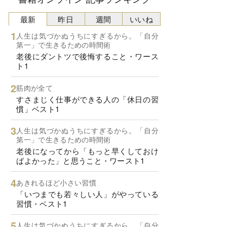
最新
昨日
週間
いいね
人生は気づかぬうちにすぎるから。「自分
第一」で生きるための時間術
老後にダントツで後悔すること・ワース
ト1
筋肉が全て
すさまじく仕事ができる人の「休日の習
慣」ベスト1
人生は気づかぬうちにすぎるから。「自分
第一」で生きるための時間術
老後になってから「もっと早くしておけ
ばよかった」と思うこと・ワースト1
あきれるほど小さい習慣
「いつまでも若々しい人」がやっている
習慣・ベスト1
人生は気づかぬうちにすぎるから。「自分