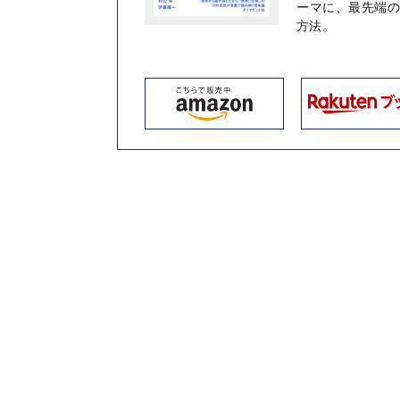
ーマに、最先端
方法。