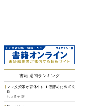
書籍 週間ランキング
ママ投資家が育休中に１億貯めた株式投
資
ちょる子 著