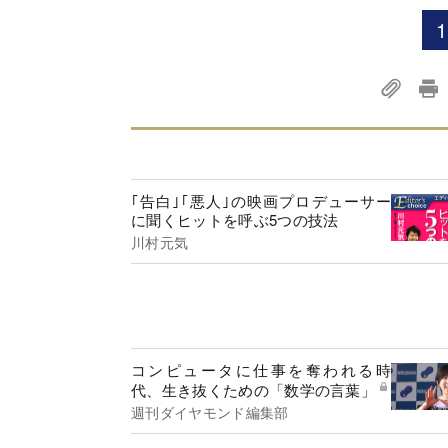
1
｢告白｣｢悪人｣の映画プロデューサー
に聞くヒットを呼ぶ5つの技法
川村元気
コンピュータに仕事を奪われる時
代、生き抜くための「数学の言葉」
週刊ダイヤモンド編集部