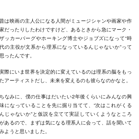
昔は映画の主人公になる人間がミュージシャンや画家や作
家だったりしたわけですけど、あるときから急にマーク・
ザッカーバーグやホーキング博士やジョブズになって“時
代の主役が文系から理系になっているんじゃないか”って
思ったんです。
実際にいま世界を決定的に変えているのは理系の脳をもっ
たアーティストだし、未来を変えるのも彼らなのかなと。
ちなみに、僕の仕事はだいたい2年後くらいにみんなの興
味になっていることを先に掘り当てて、“次はこれがくる
んじゃないか”と仮説を立てて実証していくようなところ
があるので、まずは気になる理系人に会って、話を聞いて
みようと思いました。