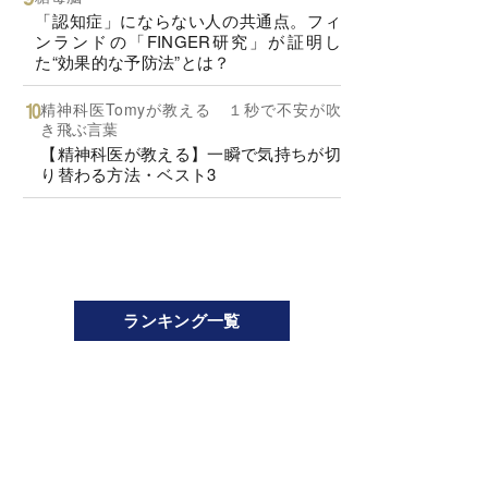
「認知症」にならない人の共通点。フィ
ンランドの「FINGER研究」が証明し
た“効果的な予防法”とは？
精神科医Tomyが教える １秒で不安が吹
き飛ぶ言葉
【精神科医が教える】一瞬で気持ちが切
り替わる方法・ベスト3
ランキング一覧