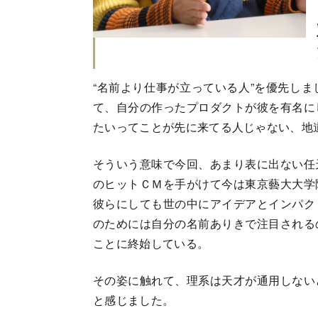
“名前より仕事が立っている人”を優先し
て、自分の作ったプロダクトが彼を有名に
たいってことが先に来てる人じゃない、地
そういう意味で今回、あまり表に出ない任
のヒットＣＭを手がけて今は東京藝大大学
彼らにしても世の中にアイデアとインパク
のためには自分の名前ありきで注目される
ことに終始している。
その姿に触れて、理系は天才が通用しない
と感じました。