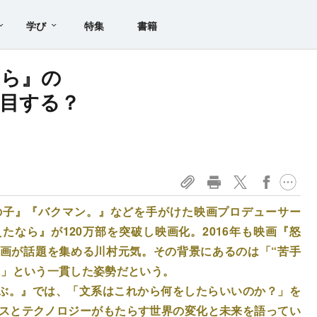
学び
特集
書籍
なら』の
目する？
の子』『バクマン。』などを手がけた映画プロデューサー
なら』が120万部を突破し映画化。2016年も映画『怒
画が話題を集める川村元気。その背景にあるのは「“苦手
る」という一貫した姿勢だという。
ぶ。』では、「文系はこれから何をしたらいいのか？」を
ンスとテクノロジーがもたらす世界の変化と未来を語ってい