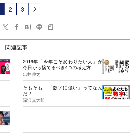
2
3
関連記事
2016年「今年こそ変わりたい人」が
今日から捨てるべき4つの考え方
出井伸之
そもそも、「数字に強い」ってなん
だ？
深沢真太郎