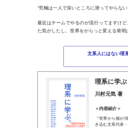
“究極は一人で深いところに潜ってやらない
最近はチームでやるのが流行ってますけど
た気がしたし、世界をがらっと変える発明
文系人にはない理
理系に学ぶ
川村元気 著
＜内容紹介＞
『世界から猫が
き込む文系代表