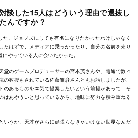
対談した15人はどういう理由で選抜し
たんですか？
ました。ジョブズにしても有名になりたかったわけじゃなく
したはずで、メディアに乗っかったり、自分の名前を売り
道にやっている人に会いたかった。
天堂のゲームプロデューサーの宮本茂さんや、電通で数々
院の教授もされている佐藤雅彦さんともお話しましたが、
トのあるものを本気で提案したいという前提があって、そ
のはあやういと思っているから、地味に努力を積み重ねる
というか、天才がさらに頑張らなきゃいけない世界なんだ