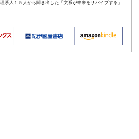
の理系人１５人から聞き出した「文系が未来をサバイブする」