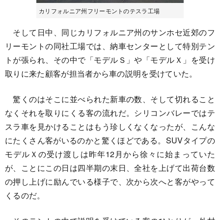
カリフォルニア州フリーモントのテスラ工場
そして日中、同じカリフォルニア州のサンホセ近郊のフ
リーモントの同社工場では、納車センターとして特別テン
トが張られ、その中で「モデルＳ」や「モデルＸ」を受け
取りに来た顧客が担当者から車の説明を受けていた。
驚くのはそこに並べられた新車の数、そして切れること
なくそれを取りにくる客の流れだ。シリコンバレーではテ
スラ車を見かけることはもう珍しくなくなったが、こんな
にたくさん客がいるのかと驚くほどである。SUVタイプの
モデルＸの受け渡しは昨年12月から徐々に始まっていた
が、ことにこの日は四半期の末日、全社を上げて出荷台数
の押し上げに励んでいる様子で、次から次へと客がやって
くるのだ。