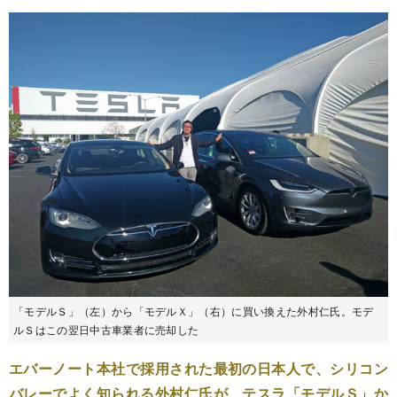
「モデルＳ」（左）から「モデルＸ」（右）に買い換えた外村仁氏。モデ
ルＳはこの翌日中古車業者に売却した
エバーノート本社で採用された最初の日本人で、シリコン
バレーでよく知られる外村仁氏が、テスラ「モデルＳ」か