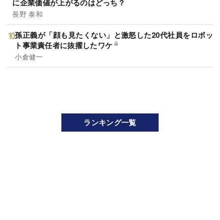
に企業価値が上がるのはどっち？
長野 泰和
孫正義が「顔も見たくない」と激怒した20代社員をロボッ
ト事業責任者に抜擢したワケ
小倉健一
ランキング一覧