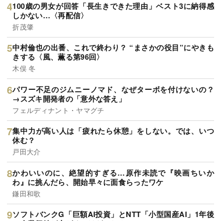
100歳の男女が回答「長生きできた理由」ベスト3に納得感
しかない…〈再配信〉
折茂肇
中村倫也の出番、これで終わり？ “まさかの役目”にやきも
きする〈風、薫る第96回〉
木俣 冬
パワー不足のジムニーノマド、なぜターボを付けないの？
→スズキ開発者の「意外な答え」
フェルディナント・ヤマグチ
集中力が高い人は「疲れたら休憩」をしない。では、いつ
休む？
戸田大介
かわいいのに、絶望的すぎる…原作未読で『映画ちいか
わ』に挑んだら、開始早々に面食らったワケ
鎌田和歌
ソフトバンクG「巨額AI投資」とNTT「小型国産AI」1年後