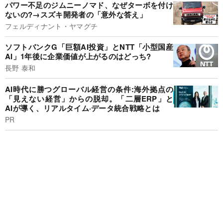
パワー不足のジムニーノマド、なぜターボを付け
ないの?→スズキ開発者の「意外な答え」
フェルディナント・ヤマグチ
ソフトバンクG「巨額AI投資」とNTT「小型国産
AI」1年後に企業価値が上がるのはどっち?
長野 泰和
AI時代に勝つグローバル経営の条件:海外拠点の
「見えない経営」からの脱却。「二層ERP」と
AIが導く、リアルタイム·データ統合戦略とは
PR