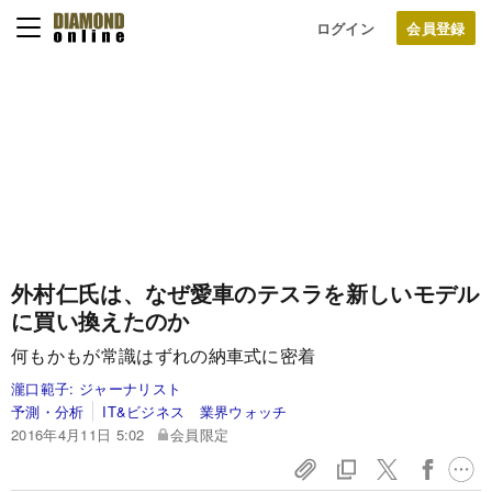
ログイン
外村仁氏は、なぜ愛車のテスラを
新しいモデル
に買い換えたのか
何もかもが常識はずれの納車式に密着
瀧口範子:
ジャーナリスト
予測・分析
IT&ビジネス 業界ウォッチ
2016年4月11日 5:02
会員限定