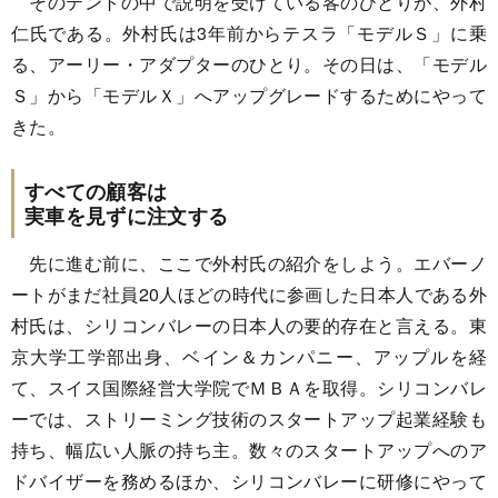
そのテントの中で説明を受けている客のひとりが、外村
仁氏である。外村氏は3年前からテスラ「モデルＳ」に乗
る、アーリー・アダプターのひとり。その日は、「モデル
Ｓ」から「モデルＸ」へアップグレードするためにやって
きた。
すべての顧客は
実車を見ずに注文する
先に進む前に、ここで外村氏の紹介をしよう。エバーノ
ートがまだ社員20人ほどの時代に参画した日本人である外
村氏は、シリコンバレーの日本人の要的存在と言える。東
京大学工学部出身、ベイン＆カンパニー、アップルを経
て、スイス国際経営大学院でＭＢＡを取得。シリコンバレ
ーでは、ストリーミング技術のスタートアップ起業経験も
持ち、幅広い人脈の持ち主。数々のスタートアップへのア
ドバイザーを務めるほか、シリコンバレーに研修にやって