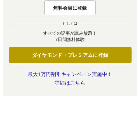
無料会員に登録
もしくは
すべての記事が読み放題！
7日間無料体験
ダイヤモンド・プレミアムに登録
最大1万円割引キャンペーン実施中！
詳細はこちら