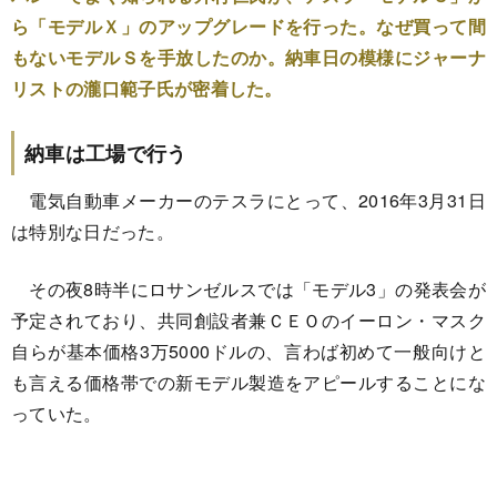
ら「モデルＸ」のアップグレードを行った。なぜ買って間
もないモデルＳを手放したのか。納車日の模様にジャーナ
リストの瀧口範子氏が密着した。
納車は工場で行う
電気自動車メーカーのテスラにとって、2016年3月31日
は特別な日だった。
その夜8時半にロサンゼルスでは「モデル3」の発表会が
予定されており、共同創設者兼ＣＥＯのイーロン・マスク
自らが基本価格3万5000ドルの、言わば初めて一般向けと
も言える価格帯での新モデル製造をアピールすることにな
っていた。