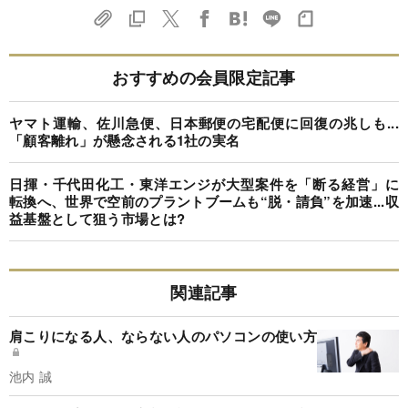
おすすめの会員限定記事
ヤマト運輸、佐川急便、日本郵便の宅配便に回復の兆しも...
「顧客離れ」が懸念される1社の実名
日揮・千代田化工・東洋エンジが大型案件を「断る経営」に
転換へ、世界で空前のプラントブームも“脱・請負”を加速...収
益基盤として狙う市場とは?
関連記事
肩こりになる人、ならない人のパソコンの使い方
池内 誠