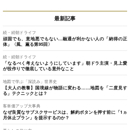
最新記事
続・続朝ドライフ
頑固でも、意地悪でもない…融通が利かない人の「納得の正
体」〈風、薫る第95回〉
続・続朝ドライフ
「なるべく考えないようにしています」朝ドラ主演・見上愛
が役作りで徹底している意外なこと
地図で学ぶ「深読み」世界史
【大人の教養】国境線が物語に変わる……地図を「二度見す
る」テクニックとは？
客単価アップ大事典
なぜ良質なサブスクサービスは、解約ボタンを押す前に「1ヵ
月休止プラン」を提示するのか？