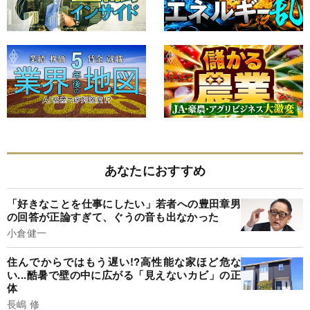
あなたにおすすめ
「好きなことを仕事にしたい」若者への豊田章男
の回答が正論すぎて、ぐうの音も出なかった
小倉健一
住んでからではもう遅い!?高性能な家ほど危な
い...酷暑で壁の中に広がる「見えないカビ」の正
体
長嶋 修