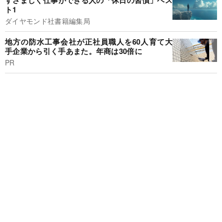
ト1
ダイヤモンド社書籍編集局
地方の防水工事会社が正社員職人を60人育て大
手企業から引く手あまた。年商は30倍に
PR