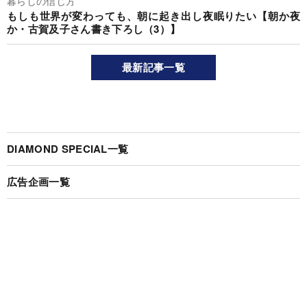
暮らしの信じ方
もしも世界が変わっても、朝に起き出し夜眠りたい【朝か夜
か・古賀及子さん書き下ろし（3）】
最新記事一覧
DIAMOND SPECIAL一覧
広告企画一覧