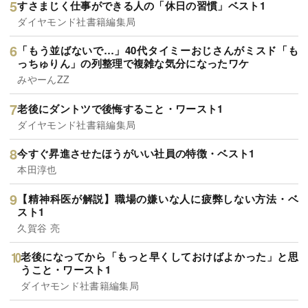
すさまじく仕事ができる人の「休日の習慣」ベスト1
ダイヤモンド社書籍編集局
「もう並ばないで…」40代タイミーおじさんがミスド「も
っちゅりん」の列整理で複雑な気分になったワケ
みやーんZZ
老後にダントツで後悔すること・ワースト1
ダイヤモンド社書籍編集局
今すぐ昇進させたほうがいい社員の特徴・ベスト1
本田淳也
【精神科医が解説】職場の嫌いな人に疲弊しない方法・ベ
スト1
久賀谷 亮
老後になってから「もっと早くしておけばよかった」と思
うこと・ワースト1
ダイヤモンド社書籍編集局