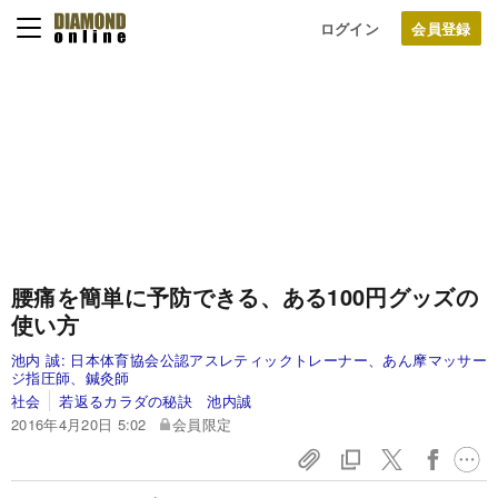
ログイン
腰痛を簡単に予防できる、ある100円グッズの
使い方
池内 誠:
日本体育協会公認アスレティックトレーナー、あん摩マッサー
ジ指圧師、鍼灸師
社会
若返るカラダの秘訣 池内誠
2016年4月20日 5:02
会員限定