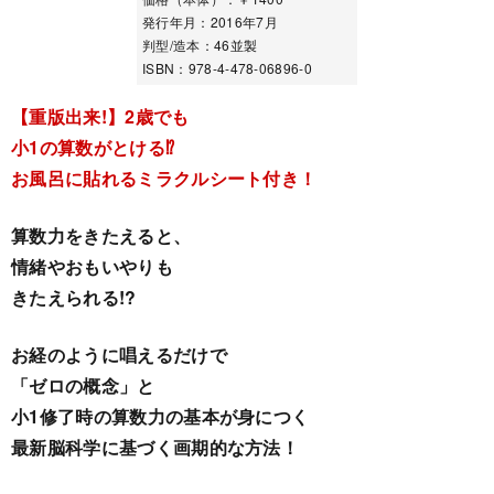
発行年月：2016年7月
判型/造本：46並製
ISBN：978-4-478-06896-0
【重版出来!】2歳でも
小1の算数がとける⁉
お風呂に貼れるミラクルシート付き！
算数力をきたえると、
情緒やおもいやりも
きたえられる!?
お経のように唱えるだけで
「ゼロの概念」と
小1修了時の算数力の基本が身につく
最新脳科学に基づく画期的な方法！