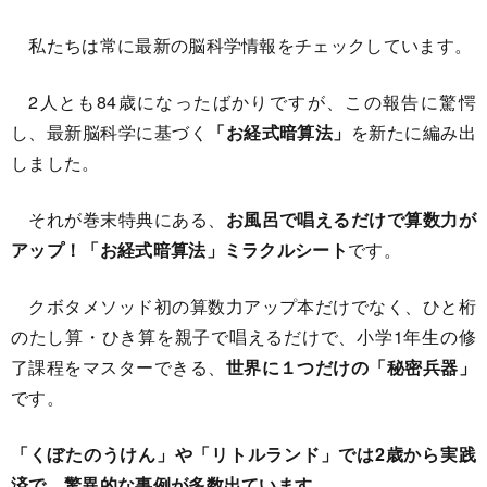
私たちは常に最新の脳科学情報をチェックしています。
2人とも84歳になったばかりですが、この報告に驚愕
し、最新脳科学に基づく
「お経式暗算法」
を新たに編み出
しました。
それが巻末特典にある、
お風呂で唱えるだけで算数力が
アップ！「お経式暗算法」ミラクルシート
です。
クボタメソッド初の算数力アップ本だけでなく、ひと桁
のたし算・ひき算を親子で唱えるだけで、小学1年生の修
了課程をマスターできる、
世界に１つだけの「秘密兵器」
です。
「くぼたのうけん」や「リトルランド」では2歳から実践
済で、驚異的な事例が多数出ています。