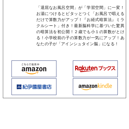
「退屈なお風呂空間」が「学習空間」に一変！
お湯につけるとピタッとつく「お風呂で唱える
だけで算数力がアップ！『お経式暗算法』ミラ
クルシート」付き！最新脳科学に基づいた驚異
の暗算法を初公開！２歳でも小１の算数がとけ
る！小学校前の子の算数力が一気にアップ！あ
なたの子が「アインシュタイン脳」になる！