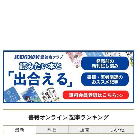
書籍オンライン 記事ランキング
最新
昨日
週間
いいね