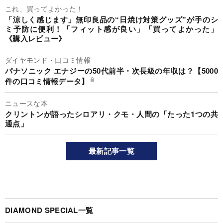
これ、買ってよかった！
「涼しく感じます」無印良品の“日焼け対策グッズ”が手のシ
ミ予防に便利！「フィット感が良い」「買ってよかった」
《購入レビュー》
ダイヤモンド・口コミ情報
パナソニック エナジーの50代前半・次長級の年収は？【5000
件の口コミ情報データ】
ニュースな本
クリントンが語ったシロアリ・クモ・人間の「たった1つの共
通点」
最新記事一覧
DIAMOND SPECIAL一覧