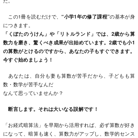
た。
この1冊を読むだけで、
“小学1年の修了課程”
の基本が身
につきます。
「くぼたのうけん」や「リトルランド」では、2歳から算
数力を磨き、驚くべき成果が出始めています。2歳でも小1
の算数がとけるのですから、あなたの子もすぐできます。
今すぐ始めましょう！
あなたは、自分も妻も算数が苦手だから、子どもも算
数・数学が苦手なんだ
なんて思っていませんか？
断言します。それは大いなる誤解です！
「お経式暗算法」を早期から活用すれば、必ず算数が好き
になって、暗算も速く、算数力がアップし、数学的センス