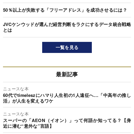
50％以上が失敗する「フリーアドレス」を成功させるには？
JVCケンウッドが選んだ経営判断をラクにするデータ統合戦略
とは
一覧を見る
最新記事
ニュースな本
60代でtimeleszにハマり人生初の1人遠征へ…「中高年の推し
活」が人生を変えるワケ
ニュースな本
スーパーの「AEON（イオン）」って何語か知ってる？【身
近に潜む“意外な”言語】