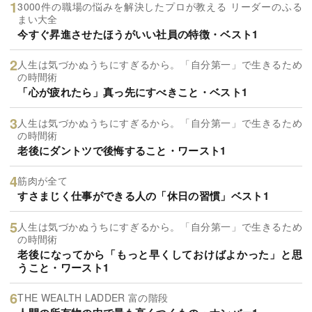
3000件の職場の悩みを解決したプロが教える リーダーのふる
まい大全
今すぐ昇進させたほうがいい社員の特徴・ベスト1
人生は気づかぬうちにすぎるから。「自分第一」で生きるため
の時間術
「心が疲れたら」真っ先にすべきこと・ベスト1
人生は気づかぬうちにすぎるから。「自分第一」で生きるため
の時間術
老後にダントツで後悔すること・ワースト1
筋肉が全て
すさまじく仕事ができる人の「休日の習慣」ベスト1
人生は気づかぬうちにすぎるから。「自分第一」で生きるため
の時間術
老後になってから「もっと早くしておけばよかった」と思
うこと・ワースト1
THE WEALTH LADDER 富の階段