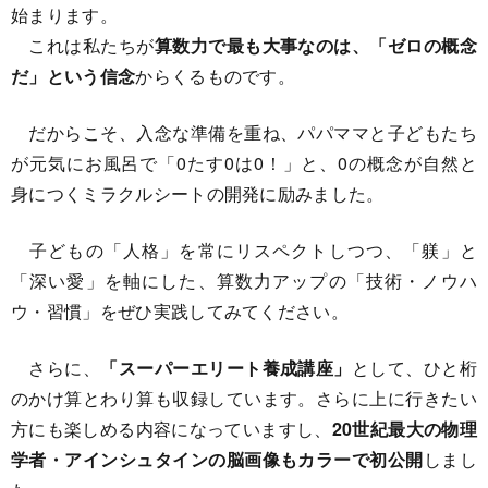
始まります。
これは私たちが
算数力で最も大事なのは、「ゼロの概念
だ」という信念
からくるものです。
だからこそ、入念な準備を重ね、パパママと子どもたち
が元気にお風呂で「0たす0は0！」と、0の概念が自然と
身につくミラクルシートの開発に励みました。
子どもの「人格」を常にリスペクトしつつ、「躾」と
「深い愛」を軸にした、算数力アップの「技術・ノウハ
ウ・習慣」をぜひ実践してみてください。
さらに、
「スーパーエリート養成講座」
として、ひと桁
のかけ算とわり算も収録しています。さらに上に行きたい
方にも楽しめる内容になっていますし、
20世紀最大の物理
学者・アインシュタインの脳画像もカラーで初公開
しまし