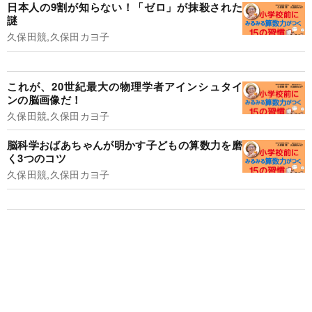
日本人の9割が知らない！「ゼロ」が抹殺された
謎
久保田競,久保田カヨ子
これが、20世紀最大の物理学者アインシュタイ
ンの脳画像だ！
久保田競,久保田カヨ子
脳科学おばあちゃんが明かす子どもの算数力を磨
く3つのコツ
久保田競,久保田カヨ子