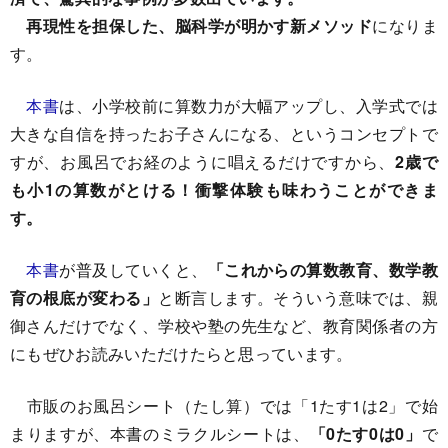
再現性を担保した、脳科学が明かす新メソッド
になりま
す。
本書
は、小学校前に算数力が大幅アップし、入学式では
大きな自信を持ったお子さんになる、というコンセプトで
すが、お風呂でお経のように唱えるだけですから、
2歳で
も小1の算数がとける！衝撃体験も味わうことができま
す。
本書
が普及していくと、
「これからの算数教育、数学教
育の根底が変わる」
と断言します。そういう意味では、親
御さんだけでなく、学校や塾の先生など、教育関係者の方
にもぜひお読みいただけたらと思っています。
市販のお風呂シート（たし算）では「1たす1は2」で始
まりますが、本書のミラクルシートは、
「0たす0は0」
で