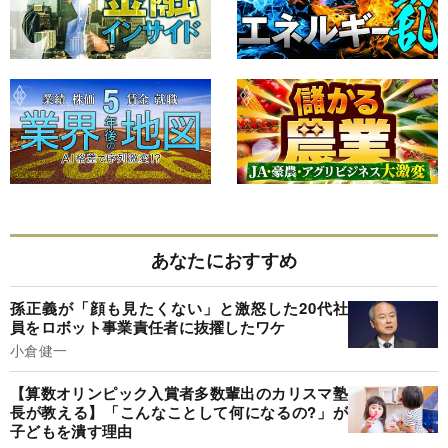
あなたにおすすめ
孫正義が「顔も見たくない」と激怒した20代社
員をロボット事業責任者に抜擢したワケ
小倉健一
【算数オリンピック入賞者多数輩出のカリスマ塾
長が教える】「こんなことして何になるの?」が
子どもを潰す理由