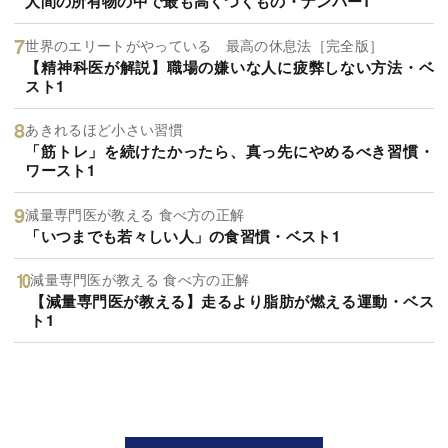
人間の所有物の中で最も高くつくもの・ナンバー1
世界のエリートがやっている 最高の休息法［完全版］
【精神科医が解説】職場の嫌いな人に疲弊しない方法・ベ
スト1
あきれるほど小さい習慣
「筋トレ」を続けたかったら、真っ先にやめるべき習慣・
ワースト1
減量専門医が教える 食べ方の正解
「いつまでも若々しい人」の食習慣・ベスト1
減量専門医が教える 食べ方の正解
【減量専門医が教える】走るより脂肪が燃える運動・ベス
ト1