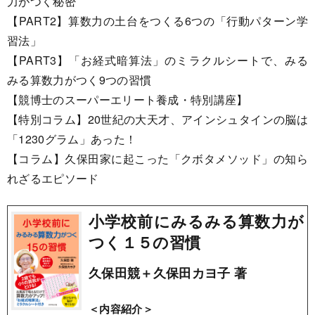
力がつく秘密
【PART2】算数力の土台をつくる6つの「行動パターン学
習法」
【PART3】「お経式暗算法」のミラクルシートで、みる
みる算数力がつく9つの習慣
【競博士のスーパーエリート養成・特別講座】
【特別コラム】20世紀の大天才、アインシュタインの脳は
「1230グラム」あった！
【コラム】久保田家に起こった「クボタメソッド」の知ら
れざるエピソード
小学校前にみるみる算数力が
つく１５の習慣
久保田競＋久保田カヨ子 著
＜内容紹介＞