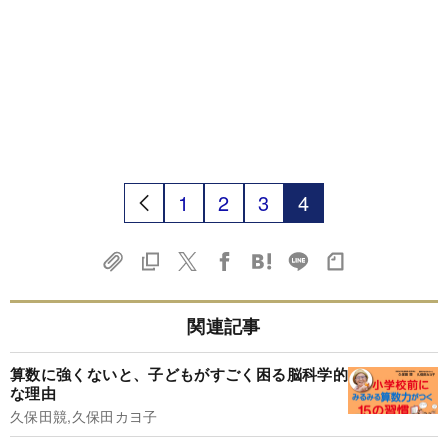
1
2
3
4
関連記事
算数に強くないと、子どもがすごく困る脳科学的
な理由
久保田競,久保田カヨ子