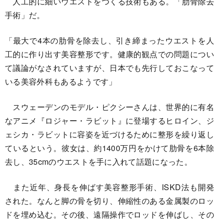
人工的に細いウエストをつくる技術もある。「肋骨除去
手術」だ。
「最大で4本の肋骨を除去し、引き締まったウエストを人
工的に作り出す美容整形です。健康的観点での問題につい
て議論がなされていますが、日本でも先行しておこなって
いる美容外科もあるようです」
スウェーデンのモデル・ピクシーさんは、世界的に有名
なアニメ『ロジャー・ラビット』に登場するヒロイン、ジ
ェシカ・ラビットに容姿を近づけるために整形を繰り返し
ているという。彼女は、約1400万円をかけて肋骨を6本除
去し、35cmのウエストを手に入れて話題になった。
また近年、身長を伸ばす美容整形手術、ISKD法も開発
された。なんと脚の骨を切り、伸縮性のある金属製のロッ
ドを埋め込む。その後、遠隔操作でロッドを伸ばし、その