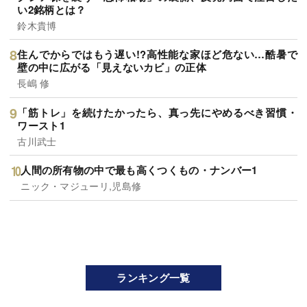
い2銘柄とは？
鈴木貴博
住んでからではもう遅い!?高性能な家ほど危ない…酷暑で
壁の中に広がる「見えないカビ」の正体
長嶋 修
「筋トレ」を続けたかったら、真っ先にやめるべき習慣・
ワースト1
古川武士
人間の所有物の中で最も高くつくもの・ナンバー1
ニック・マジューリ,児島修
ランキング一覧