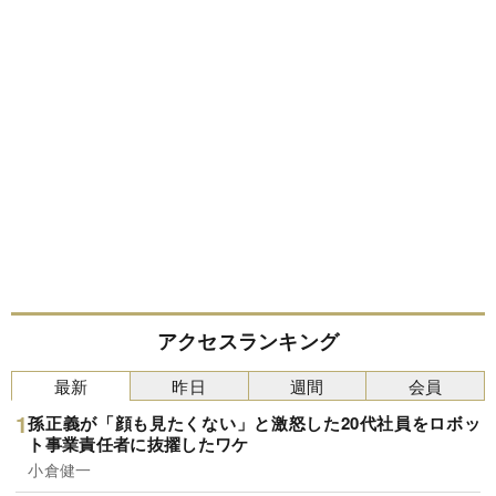
アクセスランキング
最新
昨日
週間
会員
孫正義が「顔も見たくない」と激怒した20代社員をロボッ
ト事業責任者に抜擢したワケ
小倉健一