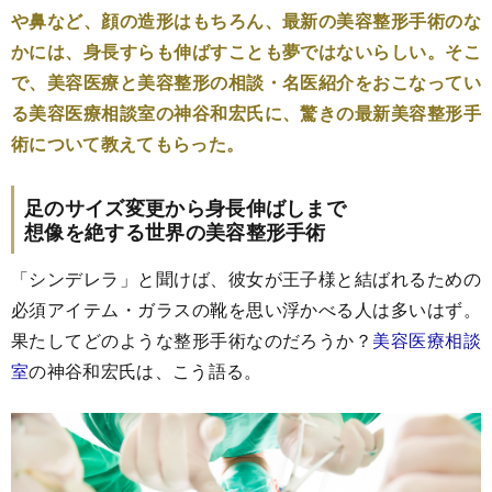
や鼻など、顔の造形はもちろん、最新の美容整形手術のな
かには、身長すらも伸ばすことも夢ではないらしい。そこ
で、美容医療と美容整形の相談・名医紹介をおこなってい
る美容医療相談室の神谷和宏氏に、驚きの最新美容整形手
術について教えてもらった。
足のサイズ変更から身長伸ばしまで
想像を絶する世界の美容整形手術
「シンデレラ」と聞けば、彼女が王子様と結ばれるための
必須アイテム・ガラスの靴を思い浮かべる人は多いはず。
果たしてどのような整形手術なのだろうか？
美容医療相談
室
の神谷和宏氏は、こう語る。