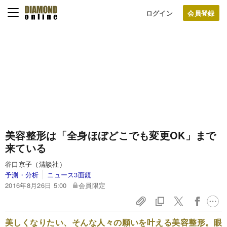
ログイン
美容整形は「全身ほぼどこでも変更OK」まで
来ている
谷口京子（清談社）
予測・分析
ニュース3面鏡
2016年8月26日 5:00
会員限定
美しくなりたい、そんな人々の願いを叶える美容整形。眼