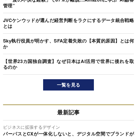
管理”
JVCケンウッドが選んだ経営判断をラクにするデータ統合戦略
とは
Sky執行役員が明かす、SFA定着失敗の【本質的原因】とは何
か
【世界23カ国独自調査】なぜ日本はAI活用で世界に後れを取
るのか
一覧を見る
最新記事
ビジネスに拡張するデザイン
パーパスとCXが一体化しないと、デジタル空間でブランドが