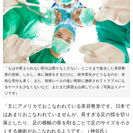
「もはや変えられない部分は限りなく少ない」ところまで進歩した美容整
形の技術。しかし、体に施術をするだけに、経年変化がどうなるのか、未
知な部分も多く、また、技術レベルの低い医師に施術されてトラブルにな
るケースも少なくないなど、まだまだ課題も山積している（写真はイメー
ジです）
「主にアメリカでおこなわれている美容整形です。日本で
はあまりおこなわれていませんが、長すぎる足の指を切り
落としたり、足の横幅の骨を削ることで足のサイズを小さ
くする施術がおこなわれるようです」（神谷氏）