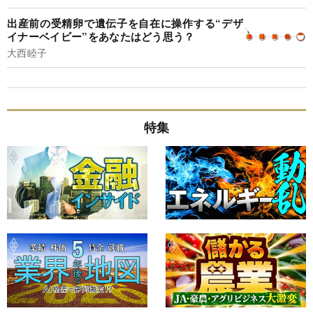
出産前の受精卵で遺伝子を自在に操作する“デザ
イナーベイビー”をあなたはどう思う？
大西睦子
特集