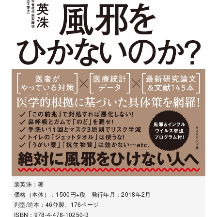
裴英洙：著
価格（本体）：1500円+税 発行年月：2018年2月
判型/造本：46並製、176ページ
ISBN：978-4-478-10250-3