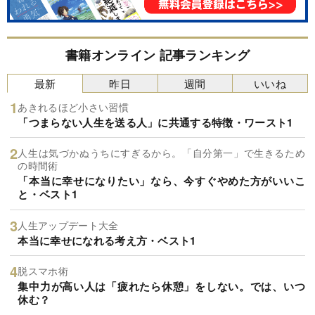
書籍オンライン 記事ランキング
最新
昨日
週間
いいね
あきれるほど小さい習慣
「つまらない人生を送る人」に共通する特徴・ワースト1
人生は気づかぬうちにすぎるから。「自分第一」で生きるため
の時間術
「本当に幸せになりたい」なら、今すぐやめた方がいいこ
と・ベスト1
人生アップデート大全
本当に幸せになれる考え方・ベスト1
脱スマホ術
集中力が高い人は「疲れたら休憩」をしない。では、いつ
休む？