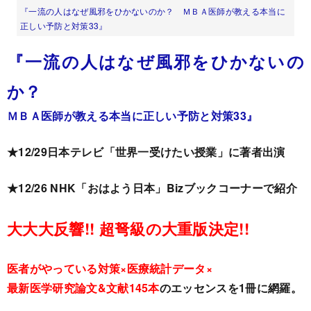
『一流の人はなぜ風邪をひかないのか？ ＭＢＡ医師が教える本当に
正しい予防と対策33』
『一流の人はなぜ風邪をひかないの
か？
ＭＢＡ医師が教える本当に正しい予防と対策33』
★12/29日本テレビ「世界一受けたい授業」に著者出演
★12/26 NHK「おはよう日本」Bizブックコーナーで紹介
大大大反響!! 超弩級の大重版決定!!
医者がやっている対策×医療統計データ×
最新医学研究論文&文献145本
のエッセンスを1冊に網羅。