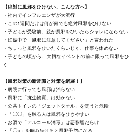
【絶対に風邪をひけない、こんな方へ】
・社内でインフルエンザが大流行
・この1週間だけは何が何でも絶対風邪をひけない
・子どもが受験前。親が風邪をひいたらシャレにならない
・妊娠中で「風邪に注意してください」と言われた
・ちょっと風邪をひいたくらいじゃ、仕事を休めない
・子どもの頃から、大切なイベントの前に限って風邪をひ
く
【風邪対策の新常識と対策を網羅！】
・
病院に行っても風邪は治らない
・風邪に「抗生物質」は効かない
・公共トイレの「ジェットタオル」を使うと危険
・「◯◯」を触る人は風邪をひきやすい
・お酒で「アルコール消毒」は悪影響だらけ
・「◯○」を噛み続けると風邪予防になる