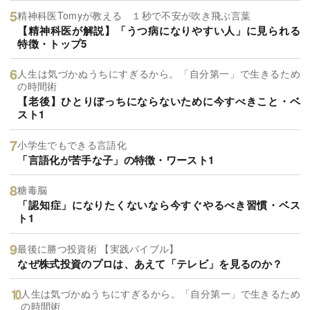
精神科医Tomyが教える １秒で不安が吹き飛ぶ言葉
【精神科医が解説】「うつ病になりやすい人」に見られる
特徴・トップ5
人生は気づかぬうちにすぎるから。「自分第一」で生きるため
の時間術
【老後】ひとりぼっちにならないために今すべきこと・ベ
スト1
小学生でもできる言語化
「言語化が苦手な子」の特徴・ワースト1
糖毒脳
「認知症」になりたくないなら今すぐやるべき習慣・ベス
ト1
最後に勝つ投資術 【実践バイブル】
なぜ株式投資のプロは、あえて「テレビ」を見るのか？
人生は気づかぬうちにすぎるから。「自分第一」で生きるため
の時間術