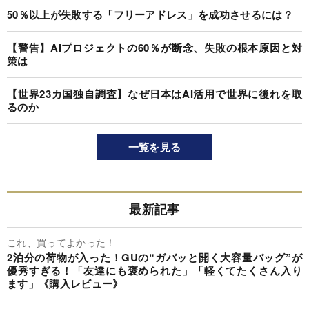
50％以上が失敗する「フリーアドレス」を成功させるには？
【警告】AIプロジェクトの60％が断念、失敗の根本原因と対
策は
【世界23カ国独自調査】なぜ日本はAI活用で世界に後れを取
るのか
一覧を見る
最新記事
これ、買ってよかった！
2泊分の荷物が入った！GUの“ガバッと開く大容量バッグ”が
優秀すぎる！「友達にも褒められた」「軽くてたくさん入り
ます」《購入レビュー》