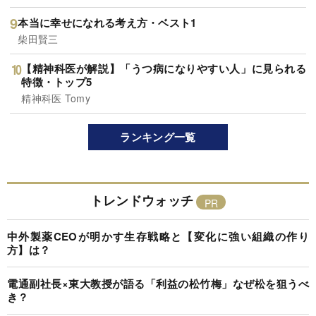
本当に幸せになれる考え方・ベスト1
柴田賢三
【精神科医が解説】「うつ病になりやすい人」に見られる
特徴・トップ5
精神科医 Tomy
ランキング一覧
トレンドウォッチ
中外製薬CEOが明かす生存戦略と【変化に強い組織の作り
方】は？
電通副社長×東大教授が語る「利益の松竹梅」なぜ松を狙うべ
き？