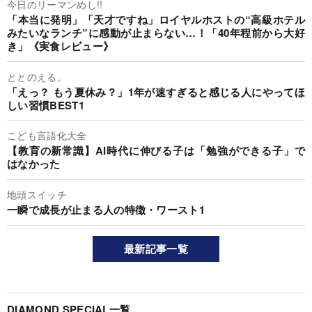
今日のリーマンめし!!
「本当に発明」「天才ですね」ロイヤルホストの“高級ホテル
みたいなランチ”に感動が止まらない…！「40年程前から大好
き」《実食レビュー》
ととのえる。
「えっ？ もう夏休み？」1年が速すぎると感じる人にやってほ
しい習慣BEST1
こども言語化大全
【教育の新常識】AI時代に伸びる子は「勉強ができる子」で
はなかった
地頭スイッチ
一瞬で成長が止まる人の特徴・ワースト1
最新記事一覧
DIAMOND SPECIAL一覧