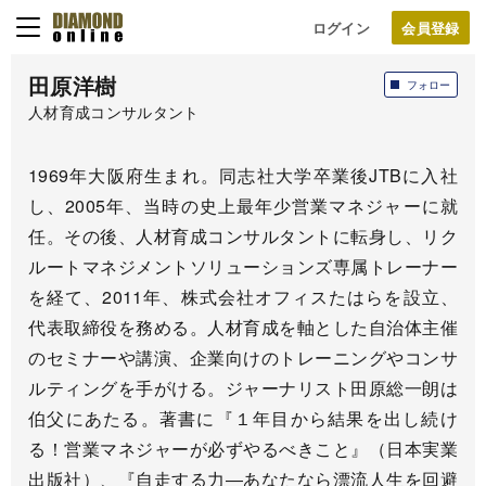
ログイン
田原洋樹
フォロー
人材育成コンサルタント
1969年大阪府生まれ。同志社大学卒業後JTBに入社
し、2005年、当時の史上最年少営業マネジャーに就
任。その後、人材育成コンサルタントに転身し、リク
ルートマネジメントソリューションズ専属トレーナー
を経て、2011年、株式会社オフィスたはらを設立、
代表取締役を務める。人材育成を軸とした自治体主催
のセミナーや講演、企業向けのトレーニングやコンサ
ルティングを手がける。ジャーナリスト田原総一朗は
伯父にあたる。著書に『１年目から結果を出し続け
る！営業マネジャーが必ずやるべきこと』（日本実業
出版社）、『自走する力―あなたなら漂流人生を回避