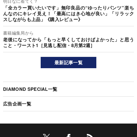
明日なに着てく？
「全カラー買いたいです」無印良品の“ゆったりパンツ”楽ち
んなのにキレイ見え！「最高にはき心地が良い」「リラック
スしながらも上品」《購入レビュー》
書籍編集局から
老後になってから「もっと早くしておけばよかった」と思う
こと・ワースト1［見逃し配信・8月第2週］
最新記事一覧
DIAMOND SPECIAL一覧
広告企画一覧