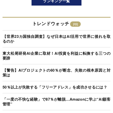
ランキング一覧
トレンドウォッチ
【世界23カ国独自調査】なぜ日本はAI活用で世界に後れを取
るのか
東大松尾研発AI企業に取材！AI投資を利益に転換する三つの
要諦
【警告】AIプロジェクトの60％が断念、失敗の根本原因と対
策は
50％以上が失敗する「フリーアドレス」を成功させるには？
「一度の不快な経験」で87％が離脱…Amazonに学ぶ“AI顧客
管理”