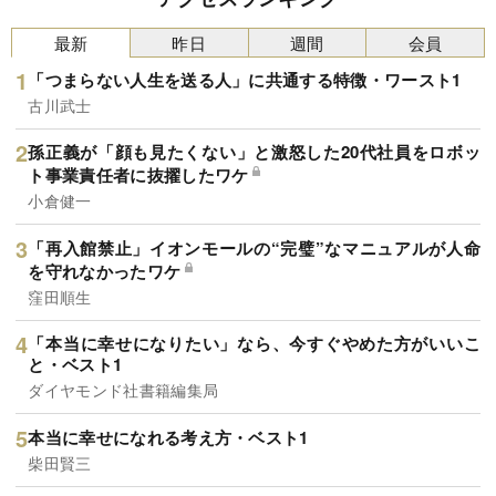
する。
最新
昨日
週間
会員
「つまらない人生を送る人」に共通する特徴・ワースト1
古川武士
孫正義が「顔も見たくない」と激怒した20代社員をロボッ
ト事業責任者に抜擢したワケ
小倉健一
「再入館禁止」イオンモールの“完璧”なマニュアルが人命
を守れなかったワケ
窪田順生
「本当に幸せになりたい」なら、今すぐやめた方がいいこ
と・ベスト1
ダイヤモンド社書籍編集局
本当に幸せになれる考え方・ベスト1
柴田賢三